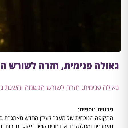
גאולה פנימית, חזרה לשורש הנ
גאולה פנימית, חזרה לשורש הנשמה והשגת גן 
פרטים נוספים:
התקופה הנוכחית של מעבר לעידן החדש מאתגרת במיו
מאתגרים ומטלטלים. אנו חווים קושי, זעזוע, חרדות 