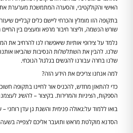
האישי והקולקטיבי, והסערה המתמשכת מערערת את 
בתקופה הזו מומלץ והכרחי ליישם כלים קבליים שיעז
שורש הנשמה, וליצור חיבור מרפא ומעצים בין החיים ה
נלמד על צירופי אותיות שיאפשרו לנו להרחיב את ה
שלנו. להבין את השתלשלות הנסיבות שהביאו אותנו
שלנו בחרה עבורנו להגשים בגלגול הנוכחי.
למה אנחנו צריכים את הידע הזה?
כדי להתאזן מחדש, להכניס אור לחיינו בתקופה חשוכ
הספקות, הציניות והמרירות. בקיצור – להשיג לעצמנו 
בואו ללמוד על:גאולה פנימית והשגת גן עדן רוחני
הסדנא מוקלטת מראש ותועבר אליכם לצפייה בשעה 20:00