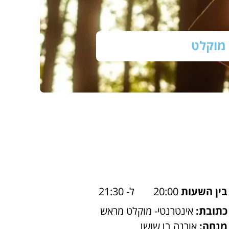
מוקלט
בין השעות
20:00
ל- 21:30
כתובת:
אינטרנטי- מוקלט מראש
מנחה:
אורנה בן שושן