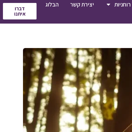
רוחניות
יצירת קשר
הבלוג
דברו
איתנו