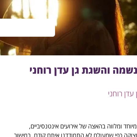
שמה והשגת גן עדן רוחני
עדן רוחני
חד ומלווה בהאצה של אירועים אינטנסיביים,
ומצוקה כפי שמעולם לא התמודדנו איתם קודם, במישור