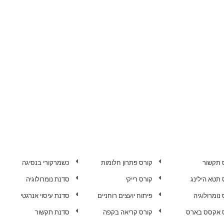
 תקשור
קורס פתרון חלומות
כשמרקורי בנסיגה
 תטא הילינג
קורס רייקי
סדנת נומרולוגיה
נומרולוגיה
פיתוח יועצים רוחניים
סדנת עיסוי אנרגטי
 אקסס בארס
קורס קריאה בקפה
סדנת תקשור