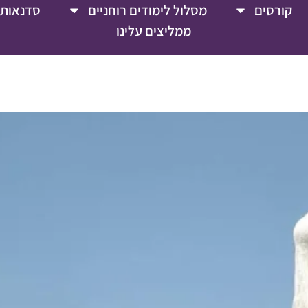
קורסים
מסלול לימודים רוחניים
סדנאות 
ממליצים עלינו