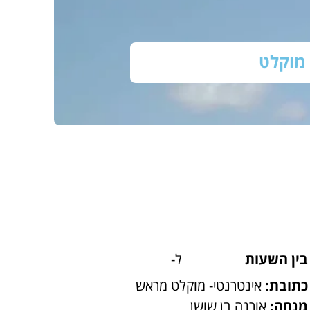
מוקלט
בין השעות
ל-
כתובת:
אינטרנטי- מוקלט מראש
מנחה:
אורנה בן שושן