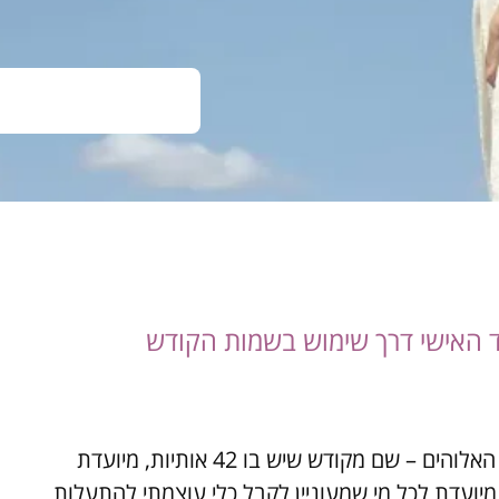
ד האישי דרך שימוש בשמות הקודש
תפילת "אנא בכוח" האוצרת בתוכה את אחד משמות האלוהים – שם מקודש שיש בו 42 אותיות, מיועדת
ועדת לכל מי שמעוניין לקבל כלי עוצמתי להתעלות