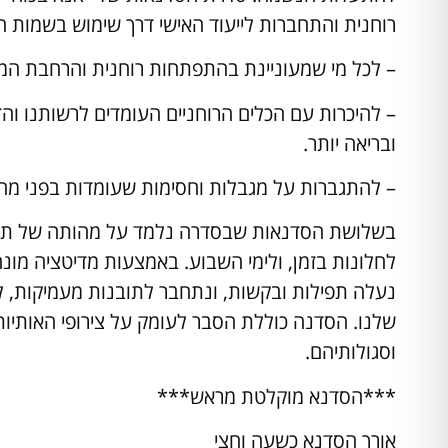
רוחנית והתחברות לייעוד האישי דרך שימוש בשמות ה
– לכל מי שמעוניינת בהתפתחות רוחנית והרחבת המ
– להיכרות עם הכלים הרוחניים העומדים לרשותנו והד
ובריאה יותר.
– להתגברות על מגבלות וחסימות שעומדות בפני מה ש
בשלושת הסדנאות שבסדרה נלמד על מהותה של תפ
לחלונות בזמן, ולימי השבוע. באמצעות מדיטציה מונח
נעלה תפילות ובקשות, ונתחבר לתובנות מעמיקות, ל
שלנו. הסדנה כוללת הסבר לעומק על צירופי האותיות
וסגולותיהם.
***הסדנא מוקלטת מראש***
אורך הסדנא כשעה וחצי