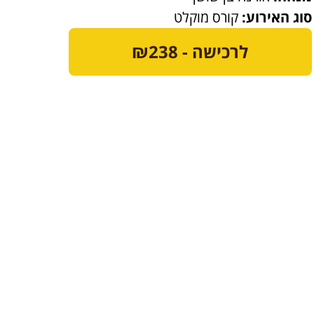
סוג האירוע:
קורס מוקלט
לרכישה - ₪238