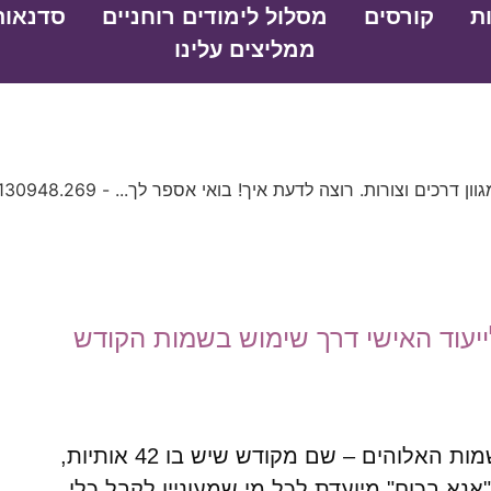
ת
קורסים
מסלול לימודים רוחניים
סדנאות
ממליצים עלינו
יעוד האישי דרך שימוש בשמות הקודש
תפילת "אנא בכוח" האוצרת בתוכה את אחד משמות האלוהים – שם מקודש שיש בו 42 אותיות,
א בכוח" מיועדת לכל מי שמעוניין לקבל כלי