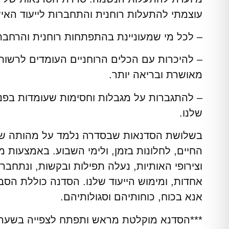
עוצמתי להתעלות רוחנית והתחברות לייעוד האי
– לכל מי שמעוניינת בהתפתחות רוחנית והרחבת
– להיכרות עם הכלים הרוחניים העומדים לרשותנ
מאושרת ובריאה יותר.
– להתגברות על מגבלות וחסימות שעומדות בפני 
שלנו.
בשלושת הסדנאות שבסדרה נלמד על מהותה של
החיים, לחלונות בזמן, ולימי השבוע. באמצעות מ
וצירופי האותיות, נעלה תפילות ובקשות, ונתחב
אחדות, ומימוש הייעוד שלנו. הסדנה כוללת הסב
אנא בכוח, כוחותיהם וסגולותיהם.
***הסדנא מוקלטת מראש ותפתח לצפייה בשעה 20:00**