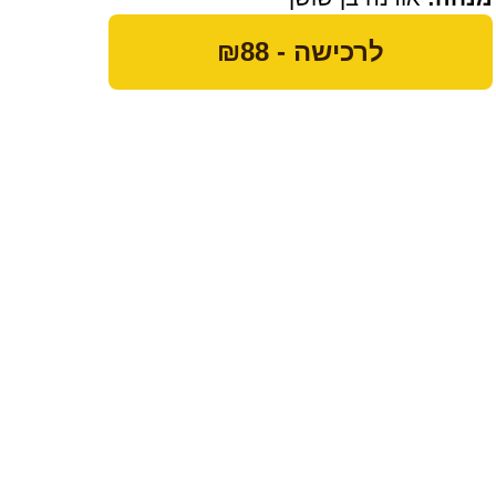
לרכישה - ₪88