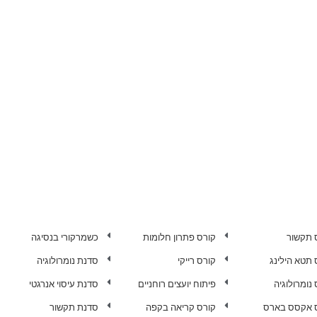
 תקשור
קורס פתרון חלומות
כשמרקורי בנסיגה
 תטא הילינג
קורס רייקי
סדנת נומרולוגיה
נומרולוגיה
פיתוח יועצים רוחניים
סדנת עיסוי אנרגטי
 אקסס בארס
קורס קריאה בקפה
סדנת תקשור