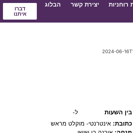
 רוחניות
יצירת קשר
הבלוג
דברו
איתנו
מוקלט
בין השעות
ל-
כתובת:
אינטרנטי- מוקלט מראש
מנחה:
אורנה בן שושן