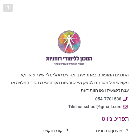
התכנים המופעים באתר
אינם מהווים תחליף לייעוץ רפואי
ו/או
מקצועי וכל מטרתם לספק
מידע
ובשום מקרה
אינם
בגדר המלצה או
עצה
רפואית
ו/או חוות דעת.
054-7701538
Tikshur.school@gmail.com
תפריט ניווט
מועדון הנבחרים
קורס תקשור