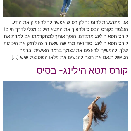
אנו מתרגשות להזמינך לקורס שיאפשר לך להעמיק את הידע
הנלמד בקורס הבסיס ולהפוך את התטא הילינג מכלי לדרך חיים!
קורס תטא הילינג מתקדם, הופך אותך למתקדמת! אם למדת את
קורס תטא הילינג יסוד ואת מרגישה שאת רוצה לחזק את היכולות
שלך, להמשיך ולהעצים את עצמך ברמה האישית וברמה
הטיפולית.אם את רוצה להגשים את מלאו הפוטנציל שיש […]
קורס תטא הילינג- בסיס