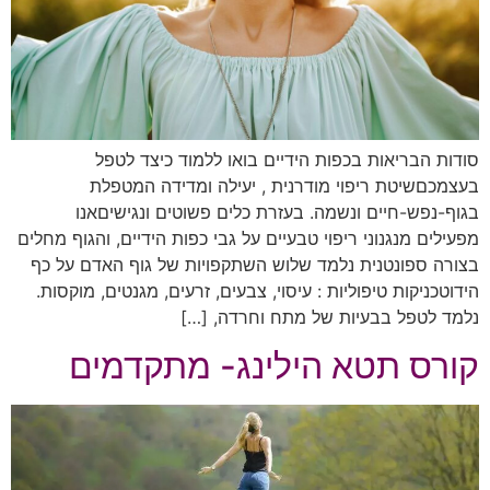
סודות הבריאות בכפות הידיים בואו ללמוד כיצד לטפל
בעצמכםשיטת ריפוי מודרנית , יעילה ומדידה המטפלת
בגוף-נפש-חיים ונשמה. בעזרת כלים פשוטים ונגישיםאנו
מפעילים מנגנוני ריפוי טבעיים על גבי כפות הידיים, והגוף מחלים
בצורה ספונטנית נלמד שלוש השתקפויות של גוף האדם על כף
הידוטכניקות טיפוליות : עיסוי, צבעים, זרעים, מגנטים, מוקסות.
נלמד לטפל בבעיות של מתח וחרדה, […]
קורס תטא הילינג- מתקדמים