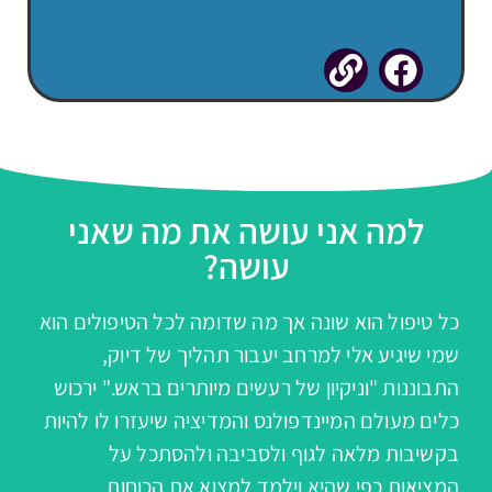
למה אני עושה את מה שאני
עושה?
כל טיפול הוא שונה אך מה שדומה לכל הטיפולים הוא
שמי שיגיע אלי למרחב יעבור תהליך של דיוק,
התבוננות "וניקיון של רעשים מיותרים בראש." ירכוש
כלים מעולם המיינדפולנס והמדיציה שיעזרו לו להיות
בקשיבות מלאה לגוף ולסביבה ולהסתכל על
המציאות כפי שהיא וילמד למצוא את הכוחות