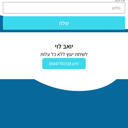
שלח
יואב לוי
לשיחת יעוץ ללא כל עלות
חייגו 05447701538