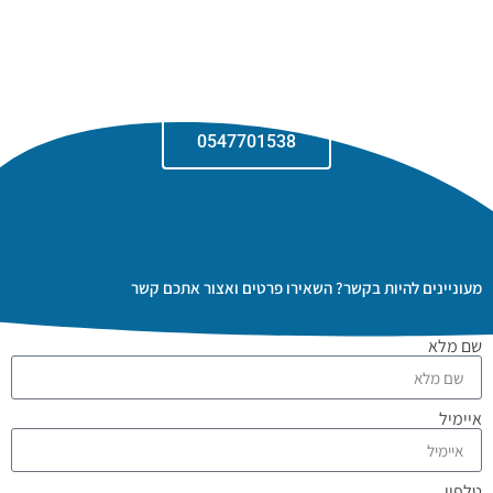
מעוניינים ביעוץ?
לחצו כאן וחייגו אלינו
0547701538
מעוניינים להיות בקשר? השאירו פרטים ואצור אתכם קשר
שם מלא
איימיל
טלפון