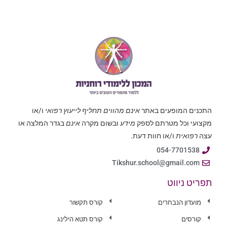
התכנים המופעים באתר
אינם מהווים תחליף לייעוץ רפואי
ו/או
מקצועי וכל מטרתם לספק
מידע
ובשום מקרה
אינם
בגדר המלצה או
עצה
רפואית
ו/או חוות דעת.
054-7701538
Tikshur.school@gmail.com
תפריט ניווט
מועדון הנבחרים
קורס תקשור
קורסים
קורס תטא הילינג