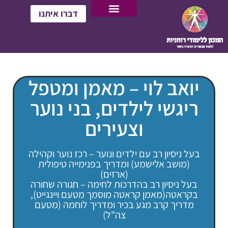
דברו איתנו
יואב לוי – מאמן ומטפל
ריגשי לילדים, בני נוער
וצעירים
בעל ניסיון רב עם ילדים ונוער – רכז נוער וקהילה
(מושב אלישמע) ומדריך בפנימייה טיפולית
(ארזים)
בעל ניסיון רב בהדרכות לחימה – חגורה שחורה
בקראטה(מאמן קראטה מוסמך מטעם ויינגייט),
מדריך קרב מגע בכיר ומדריך לוחמה (מטעם
צה"ל)