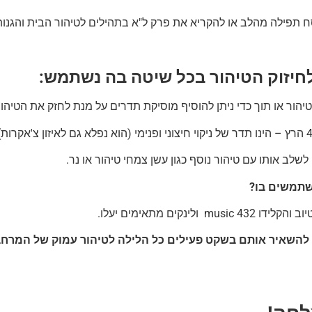
סח תפילה מהלב או להקריא את פרק ל"א בתהילים לטיהור הבית והגנו
חיזוק הטיהור בכל שיטה בה נשתמש:
הור או תוך כדי ניתן להוסיף מוסיקת תדרים על מנת לחזק את הטיהור 
שלב אותו עם טיהור נוסף כגון עשן צמחי טיהור או נר.
שתמשים בו?
432 music ולינקים מתאימים יעלו.