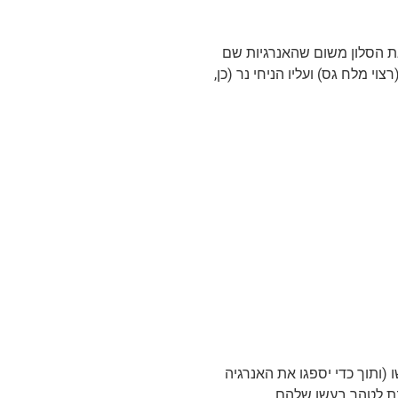
ת הסלון משום שהאנרגיות שם
 מלח גס) ועליו הניחי נר (כן,
(ותוך כדי יספגו את האנרגיה
מנת לטהר בעשן שלהם.