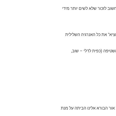
רווה/רוזמרין – חשוב לזכור שלא לשים יותר מידי
ציא" את כל האנרגיה השלילית
שטיפה (כפית לדלי – שוב,
אור הבורא אלינו הביתה על מנת