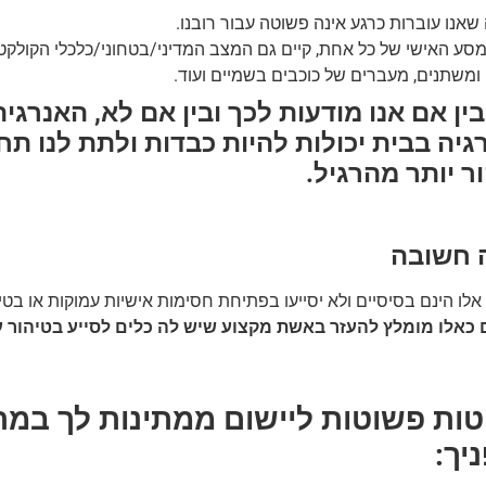
אנו עוברות כרגע אינה פשוטה עבור רובנו.
סע האישי של כל אחת, קיים גם המצב המדיני/בטחוני/כלכלי הקולקטיב
ומשתנים, מעברים של כוכבים בשמיים ועוד.
 בין אם אנו מודעות לכך ובין אם לא, האנרגי
גיה בבית יכולות להיות כבדות ולתת לנו ת
ר יותר מהרגיל.
 חשובה
אלו הינם בסיסיים ולא יסייעו בפתיחת חסימות אישיות עמוקות או בטי
כאלו מומלץ להעזר באשת מקצוע שיש לה כלים לסייע בטיהור 
יטות פשוטות ליישום ממתינות לך במ
יך: