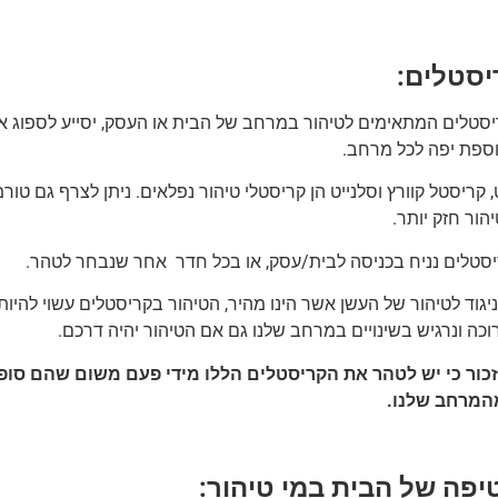
יסטלים:
ריסטלים המתאימים לטיהור במרחב של הבית או העסק, יסייע לספוג א
וספת יפה לכל מרחב.
קריסטל קוורץ וסלנייט הן קריסטלי טיהור נפלאים. ניתן לצרף גם טור
הור חזק יותר.
סטלים נניח בכניסה לבית/עסק, או בכל חדר אחר שנבחר לטהר.
יגוד לטיהור של העשן אשר הינו מהיר, הטיהור בקריסטלים עשוי להיות
כה ונרגיש בשינויים במרחב שלנו גם אם הטיהור יהיה דרכם.
כור כי יש לטהר את הקריסטלים הללו מידי פעם משום שהם סופג
המרחב שלנו.
יפה של הבית במי טיהור: