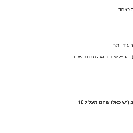
ת כאחד.
עוד יותר.
ניתן גם להשאיר אותם בשקט פעילים כל הלילה לטיהור עמוק של המרחב (יש כאלו שהם מעל ל 10