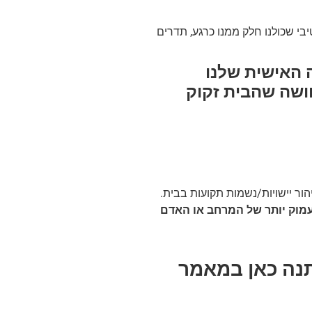
י שכולנו חלק ממנו כרגע, תדרים
ה האישית שלנו
חושה שהבית זקוק
הור יישויות/נשמות תקועות בבית.
עמוק יותר של המרחב או האדם
תנה כאן במאמר