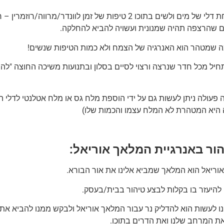
ניתן לקחת דלי של מים ולשים בתוכו 2 טיפות של זמן לוונדר/מ
ם שהרצפה תהיה שמנונית ועשויה להביא להחלקה.
ה שמטהר הוא האנרגיה של הצמח ולא כמות הטיפות שנשים!
חיל מכל חדר שנרצה ורצוי לסיים בסלון ובתנועות משיכה החוצה "להו
פעולה ניתן לעשות גם על ידי הוספת מלח גס או מלח אטלנטי לדלי ה
 היא המטהרת לא המלח עצמו והכמות שלו)
הור באנרגיית המלאך אוריאל:
וריאל הוא המלאך שמביא אלינו את אור הבורא.
ן להיעזר בו בקלות לבצע טיהור בבית/בעסק.
נו לעשות הוא להדליק נר עבור המלאך אוריאל ולבקש ממנו להביא את 
ת המרחב שלנו ואת הדרים בתוכו.