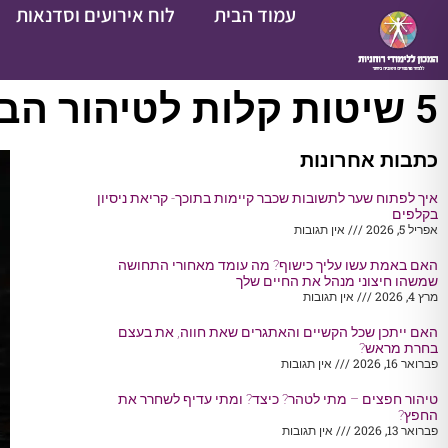
עמוד הבית
לוח אירועים וסדנאות
5 שיטות קלות לטיהור הבית
כתבות אחרונות
איך לפתוח שער לתשובות שכבר קיימות בתוכך- קריאת ניסיון
בקלפים
אפריל 5, 2026
אין תגובות
האם באמת עשו עליך כישוף? מה עומד מאחורי התחושה
שמשהו חיצוני מנהל את החיים שלך
מרץ 4, 2026
אין תגובות
האם ייתכן שכל הקשיים והאתגרים שאת חווה, את בעצם
בחרת מראש?
פברואר 16, 2026
אין תגובות
טיהור חפצים – מתי לטהר? כיצד? ומתי עדיף לשחרר את
החפץ?
פברואר 13, 2026
אין תגובות