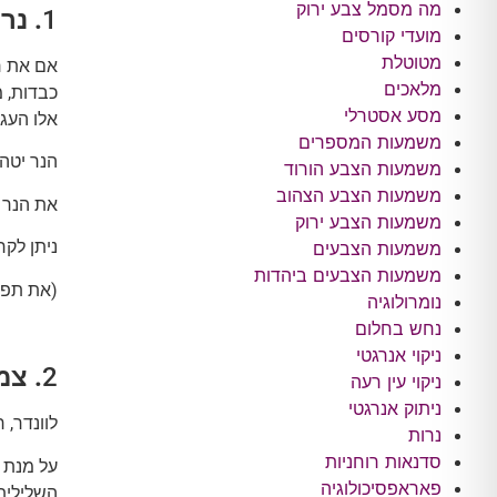
מה מסמל צבע ירוק
1
. נר
מועדי קורסים
מטוטלת
אם את ר
מלאכים
כבדות, מ
מסע אסטרלי
אלו העג
משמעות המספרים
הנר יטה
משמעות הצבע הורוד
משמעות הצבע הצהוב
את הנר 
משמעות הצבע ירוק
ניתן לק
משמעות הצבעים
משמעות הצבעים ביהדות
(את תפי
נומרולוגיה
נחש בחלום
ניקוי אנרגטי
2
. צמ
ניקוי עין רעה
ניתוק אנרגטי
לוונדר, 
נרות
סדנאות רוחניות
על מנת ל
פאראפסיכולוגיה
השלילית