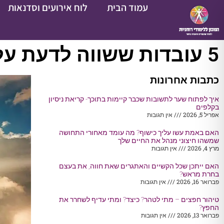
עמוד הבית
לוח אירועים וסדנאות
5 עובדות ששווה לדעת על מיגנוט ניסים לחייך
כתבות אחרונות
איך לפתוח שער לתשובות שכבר קיימות בתוכך- קריאת ניסיון
בקלפים
אפריל 5, 2026
אין תגובות
האם באמת עשו עליך כישוף? מה עומד מאחורי התחושה
שמשהו חיצוני מנהל את החיים שלך
מרץ 4, 2026
אין תגובות
האם ייתכן שכל הקשיים והאתגרים שאת חווה, את בעצם
בחרת מראש?
פברואר 16, 2026
אין תגובות
טיהור חפצים – מתי לטהר? כיצד? ומתי עדיף לשחרר את
החפץ?
פברואר 13, 2026
אין תגובות