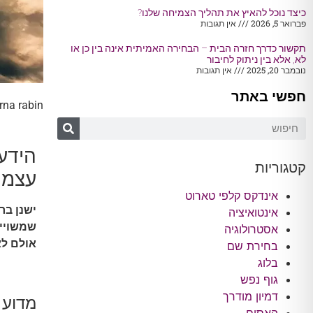
כיצד נוכל להאיץ את תהליך הצמיחה שלנו?
פברואר 5, 2026
אין תגובות
תקשור כדרך חזרה הבית – הבחירה האמיתית אינה בין כן או
לא, אלא בין ניתוק לחיבור
נובמבר 20, 2025
אין תגובות
חפשי באתר
rna rabin
הידעת
קטגוריות
עצמך
אינדקס קלפי טארוט
ישנן בר
אינטואיציה
שמשוייכ
אסטרולוגיה
אולם לא
בחירת שם
בלוג
גוף נפש
דמיון מודרך
מדוע 