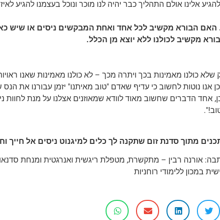
הגיע אלינו אולם התהליך כבר יהיה לנו מוכר ונוכל בעצמנו להגיע לאיזו
ורא מקשיב לכולנו ללא יוצא מן הכלל.
 שלא כולנו מאמינות בכך ויתרה מכך – לא כולנו מאמינות שאנו ראויות
כן אנו נוטות לחשוב כי עדיף שאדם "טוב מאיתנו" יזמן עבורנו את הנס
ן, אחד הדברים שחשוב מאוד לוודא שמאוזנים אצלנו על מנת לחוות ני
וב!".
כנים מתוך סדנת זום שתקנה לך כלים למיגנוט ניסים אל חייך וח
בה: אורנה רבין – מתקשרת, מטפלת ריגשית ואנרגטית ומנחת סדנאו
שית במכון ללימודי רוחניות