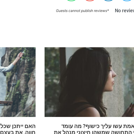
No revie
*Guests cannot publish reviews
מת עשו עליך כישוף? מה עומד
האם ייתכן שכל
 התחושה שמשהו חיצוני מנהל את
חווה, את בעצם