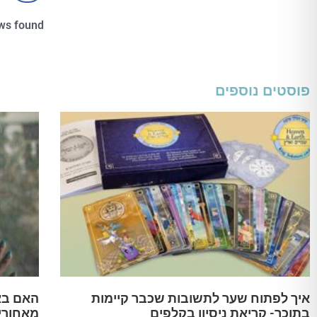
ws found
פוסטים נוספים
איך לפתוח שער לתשובות שכבר קיימות
האם בא
בתוכך- קריאת ניסיון בקלפים
מאחורי