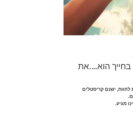
 בחייך הוא….את
 לחוות, ישנם קריסטלים
ם.
ו מגיע.