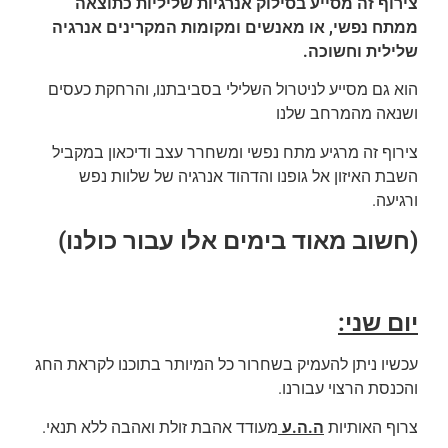
צירוף זה מסייע בסילוק אנרגיות שליליות כתוצאה
ממתח נפשי, או מאנשים ומקומות המקרינים אנרגיה
שלילית וחשוכה.
הוא גם מסייע לניטרול השלילי בסביבתנו, והרחקת כעסים
ושנאה מהמרחב שלנו
צירוף זה מרגיע מתח נפשי ומשחרר עצב ודיכאון במקביל
השבת האיזון אל גופנו והדהוד אנרגיה של שלוות נפש
ורגיעה.
(חשוב מאוד בימים אלו עבור כולנו)
יום שני:
עכשיו ניתן להעמיק בשחרור כל המיותר בתוכנו לקראת החג
והכנסת הרצוי עבורנו.
צרוף האותיות
ה.ה.ע
מעודד אהבת זולת ואהבה ללא תנאי.