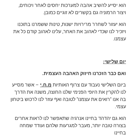
הוא יסייע להשיב אהבה למערכות יחסים לאחר ויכוחים,
ויצור הרמוניה גם בקשרים לא זוגיים כמובן.
הוא יעזור לשחרר מרירויות ישנות, טינות ששמרנו בתוכנו
ויזכיר לנו שכדי לאהוב את האחר, עלינו לאהוב קודם כל את
עצמנו.
יום שלישי:
ואם כבר הזכרנו חיזוק האהבה העצמית.
ביום השלישי נעבוד עם צרוף האותיות
מ.ח.י
– אשר מסייע
לנו להקרין את היופי הפנימי שלנו החוצה, משנה את הדרך
בה אנו "רואים את עצמנו" לטובה ואף עוזר לנו לרכוש ביטחון
עצמי.
הוא גם יהדהד בחיינו אנרגיה שתאפשר לנו לראות אחרים
בצורה טובה יותר, מעבר למגרעות שלהם ועודד שמחה
בחיינו