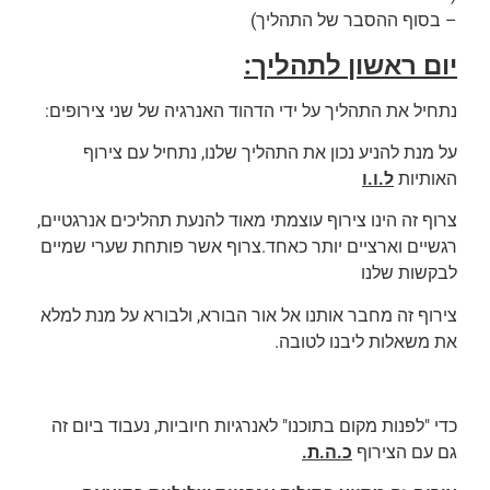
– בסוף ההסבר של התהליך)
יום ראשון לתהליך:
נתחיל את התהליך על ידי הדהוד האנרגיה של שני צירופים:
על מנת להניע נכון את התהליך שלנו, נתחיל עם צירוף
האותיות
ל.ו.ו
צרוף זה הינו צירוף עוצמתי מאוד להנעת תהליכים אנרגטיים,
רגשיים וארציים יותר כאחד.צרוף אשר פותחת שערי שמיים
לבקשות שלנו
צירוף זה מחבר אותנו אל אור הבורא, ולבורא על מנת למלא
את משאלות ליבנו לטובה.
כדי "לפנות מקום בתוכנו" לאנרגיות חיוביות, נעבוד ביום זה
גם עם הצירוף
כ.ה.ת.