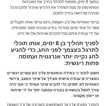
במשך 8 ימים, מוזמנת להדהד בחייך את האנרגיות
המתאימות על מנת לשחרר את הדורש שחרור ולהכניס כל
אנרגיה שדרושה בחייך לתוכם.
צרופי האותיות של ע"ב השמות, הינם צרופי אותיו תקבליים
אשר כל אחד מהם מהדהד בחיינו אנרגיה מאוד ספציפית,
ועל ידי עבודה איתם נוכל להכניס אנרגיות אלו אל חיינו.
לפניך תהליך בן 8 ימים, אותו תוכלי
לתרגל בעצמך לפני החג, כדי להגיע
לחג נקייה יותר אנרגטית ועמוסה
פחות ריגשית:
חשוב לזכור כי במידה והמעמיס עליך הם קשיים רגשיים
המצריכים עבודה אישית מצידך על שינוי המצב, צירופי
האותיות לא יספיקו כדי להביא שינוי אמיתי כי אם יהיה
צורך לטפל בנושאים בצורה עמוקה יותר על ידי שיחות
או ייעוץ מקצועי.
(הסבר מפורט על כיצד משתמשים באנרגיה של ע"ב השמות