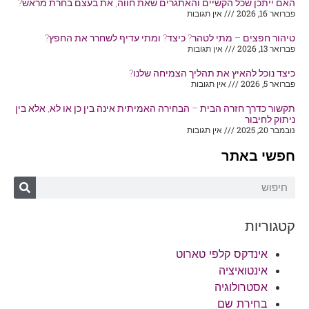
האם ייתכן שכל הקשיים והאתגרים שאת חווה, את בעצם בחרת מראש?
פברואר 16, 2026
אין תגובות
טיהור חפצים – מתי לטהר? כיצד? ומתי עדיף לשחרר את החפץ?
פברואר 13, 2026
אין תגובות
כיצד נוכל להאיץ את תהליך הצמיחה שלנו?
פברואר 5, 2026
אין תגובות
תקשור כדרך חזרה הבית – הבחירה האמיתית אינה בין כן או לא, אלא בין
ניתוק לחיבור
נובמבר 20, 2025
אין תגובות
חפשי באתר
קטגוריות
אינדקס קלפי טארוט
אינטואיציה
אסטרולוגיה
בחירת שם