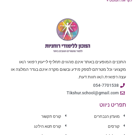
לקריאת הפוסט »
התכנים המופעים באתר
אינם מהווים תחליף לייעוץ רפואי
ו/או
מקצועי וכל מטרתם לספק
מידע
ובשום מקרה
אינם
בגדר המלצה או
עצה
רפואית
ו/או חוות דעת.
054-7701538
Tikshur.school@gmail.com
תפריט ניווט
מועדון הנבחרים
קורס תקשור
קורסים
קורס תטא הילינג