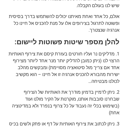
שיש לנו בעולם הקבלה.
אולם, כל אחד ואחת מאיתנו יכולים להשתמש בדרך בסיסית
ופשוטה לתרגול בצירופים אלו על מנת להכניס אל חיינו כל
אנרגיה שנצטרך.
להלן מספר שיטות פשוטות ליישום:
1. מדליקים נר ועליו חורטים בעזרת קיסם את צירוף האותיות
הרצוי לנו (ניתן כמובן להדליק יותר מנר אחד ליותר מצירוף
אחד אם צריך מול סיטואציה מסויימת) ומבקשים מהלב
ישירות מהבורא להכניס אנרגיה זו אל חיינו – הוא מקשיב
לכולנו מבטיחה…
2. ניתן לדמיין בדמיון מודרך את האותיות של הצירוף
שבחרנו סובבות אותנו, מוקרנות על הקיר מולנו ועוד
(בשימוש בכלי זה נעבוד על כל צרוף בנפרד ולא במדיטציה
אחת)
3. ניתן לכתוב את צירוף האותיות על דף או פתק ולשים בכיס