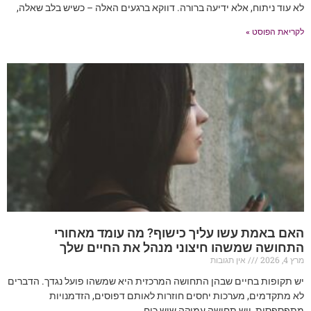
לא עוד ניתוח, אלא ידיעה ברורה. דווקא ברגעים האלה – כשיש בלב שאלה,
לקריאת הפוסט »
האם באמת עשו עליך כישוף? מה עומד מאחורי
התחושה שמשהו חיצוני מנהל את החיים שלך
מרץ 4, 2026
אין תגובות
יש תקופות בחיים שבהן התחושה המרכזית היא שמשהו פועל נגדך. הדברים
לא מתקדמים, מערכות יחסים חוזרות לאותם דפוסים, הזדמנויות
מתפספסות, ויש תחושה עמוקה שיש כוח