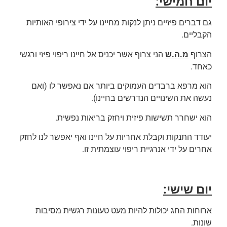
יום חמישי:
גם דברים פיזיים ניתן לנקות מחיינו על ידי צירופי האותיות
הקבליים.
הצרוף
מ.ה.ש
הני צרוף אשר יכניס אל חיינו ריפוי פיזי ורגשי
כאחד.
הוא מרפא ברבדים העמוקים ביותר אם נאפשר לו (ואם
נעשה את השינויים הנדרשים בחיינו).
הוא ישחרר תשישות פיזית ויחזק בריאות נפשית.
יעודד התנקות וקבלת אחריות על חיינו ואף יאפשר לנו לחזק
אחרים על ידי אנרגיית ריפוי עוצמתית זו.
יום שישי:
ארוחות החג יכולות להיות מעט טעונות רגשית מסיבות
שונות.