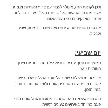
ולכן לקראת החג, מומלץ לעבוד עם צרוף האותיות
מ.ב.
ה
אשר מהדהד אנרגיות של "שביתת נשק". מעודד סובלנות
ופתרון מאבקים בדרכי נועם ושלום.
אנרגיות נוספות שהוא יכניס אל חיינו הן: צמיחה, שפע
ולבלוב.
יום שביעי:
נמשיך יום נוסף עם עבודה על ליל הסדר יחד עם צירוף
האותיות
י.י.ז
צרוף זה מסייע לנו לשמור על טוהר המילים שלנו, ליצור
קשרים נכונים עם הסובבים אותנו ולומר את הדבר הנכון
בזמן הנכון.
הוא גם ירגיע את האגו שמדבר מתוכנו ומנהל אותנו מידי
פעם במיוחד באירועים טעונים רגשית.