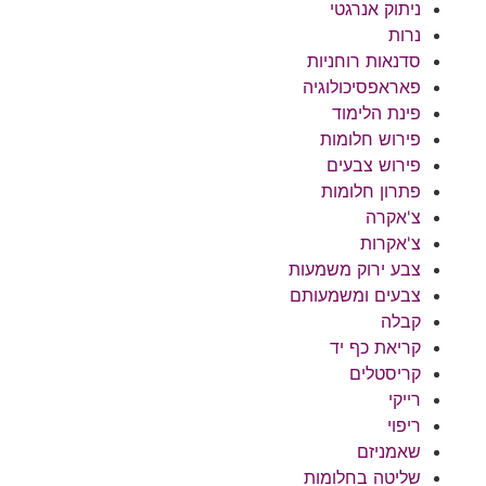
ניתוק אנרגטי
נרות
סדנאות רוחניות
פאראפסיכולוגיה
פינת הלימוד
פירוש חלומות
פירוש צבעים
פתרון חלומות
צ'אקרה
צ'אקרות
צבע ירוק משמעות
צבעים ומשמעותם
קבלה
קריאת כף יד
קריסטלים
רייקי
ריפוי
שאמניזם
שליטה בחלומות