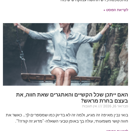
לקריאת הפוסט »
האם ייתכן שכל הקשיים והאתגרים שאת חווה, את
בעצם בחרת מראש?
פברואר 16, 2026
אין תגובות
בואי נבין מאיפה זה מגיע, ולמה זה לא בדיוק כמו שמספרים לך… כאשר את
חווה קושי משמעותי, עולה בך באופן טבעי השאלה- "מדוע זה קורה?".