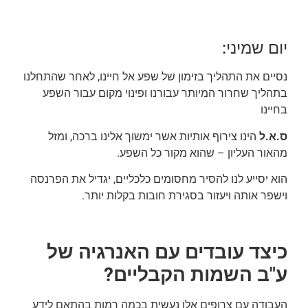
יום שמיני:
נסיים את התהליך בזימון של שפע אל חיינו, לאחר שהתחלנו
בתהליך שחרור המיותר עבורנו ופינוי מקום עבור השפע
בחיינו
ס.א.ל
הינו צירוף אותיות אשר ימשוך אלינו ברכה, ומזל
מהאור העליון – שהוא מקור כל השפע.
הוא יסייע לנו להסיר מחסומים כלכליים, יגדיל את הפרנסה
וישפר אותה ויעזור בסגירת חובות בקלות יותר.
כיצד עובדים עם האנרגיה של
ע"ב השמות הקבליים?
העבודה עם צרופים אלו נעשית בכמה רמות בהתאם לידע