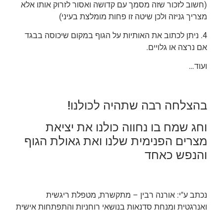
(חשוב לזכור שזה מסמך עם קדושה ואסור לזרוק אותו אלא
מצריך גניזה ולכן שיטה זו פחות מומלצת בעיני)
4. ניתן לכתוב את האותיות על הגוף במקום שיכוסה בבגד
אם נרצה או גלויים.
ועוד…
בהצלחה רבה שתהיה לכולנו!
וחג שמח בו נחווה כולנו את יציאת
מצרים הפנימית שלנו ואת גאולת הגוף
והנפש כאחד
נכתב ע"י: אורנה רבין – מתקשרת, מטפלת ריגשית
ואנרגטית ומנחת סדנאות בנושאי רוחניות והתפתחות אישית