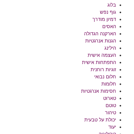
בלוג
גוף נפש
דמיון מודרך
האסים
הארקנה הגדולה
הגנות אנרגטיות
הילינג
העצמה אישית
התפתחות אישית
זוגיות רוחנית
חלום נבואי
חלומות
חסימות אנרגטיות
טארוט
טוטם
טיהור
יכולת על טבעית
יעוד
כירולוגיה