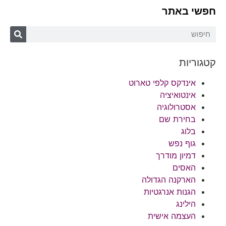
חפשי באתר
קטגוריות
אינדקס קלפי טארוט
אינטואיציה
אסטרולוגיה
בחירת שם
בלוג
גוף נפש
דמיון מודרך
האסים
הארקנה הגדולה
הגנות אנרגטיות
הילינג
העצמה אישית