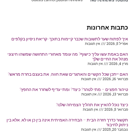
כתבות אחרונות
איך לפתוח שער לתשובות שכבר קיימות בתוכך- קריאת ניסיון בקלפים
אפריל 5, 2026
אין תגובות
האם באמת עשו עליך כישוף? מה עומד מאחורי התחושה שמשהו חיצוני
מנהל את החיים שלך
מרץ 4, 2026
אין תגובות
האם ייתכן שכל הקשיים והאתגרים שאת חווה, את בעצם בחרת מראש?
פברואר 16, 2026
אין תגובות
טיהור חפצים – מתי לטהר? כיצד? ומתי עדיף לשחרר את החפץ?
פברואר 13, 2026
אין תגובות
כיצד נוכל להאיץ את תהליך הצמיחה שלנו?
פברואר 5, 2026
אין תגובות
תקשור כדרך חזרה הבית – הבחירה האמיתית אינה בין כן או לא, אלא בין
ניתוק לחיבור
נובמבר 20, 2025
אין תגובות