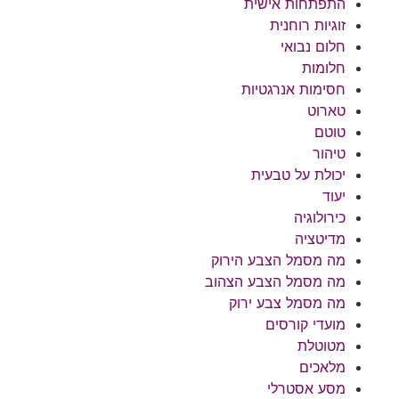
התפתחות אישית
זוגיות רוחנית
חלום נבואי
חלומות
חסימות אנרגטיות
טארוט
טוטם
טיהור
יכולת על טבעית
יעוד
כירולוגיה
מדיטציה
מה מסמל הצבע הירוק
מה מסמל הצבע הצהוב
מה מסמל צבע ירוק
מועדי קורסים
מטוטלת
מלאכים
מסע אסטרלי