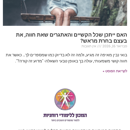
האם ייתכן שכל הקשיים והאתגרים שאת חווה, את
בעצם בחרת מראש?
פברואר 16, 2026
אין תגובות
בואי נבין מאיפה זה מגיע, ולמה זה לא בדיוק כמו שמספרים לך… כאשר את
חווה קושי משמעותי, עולה בך באופן טבעי השאלה- "מדוע זה קורה?".
לקריאת הפוסט »