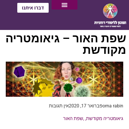
דברו איתנו
שפת האור – גיאומטריה
מקודשת
orna rabin
פברואר 17, 2020
אין תגובות
גיאומטריה מקודשת
, ,
שפת האור