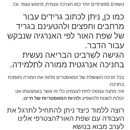
נושאים ספציפיים יותר כמו הערכה עצמית, מימוש עצמי..וכו’.
כמו כן, ניתן לכתוב גרידים עבור
מרחבים וחפצים ולהטעינם בגריד
של שפת האור לפי האנרגיה שנבקש
עבור הדבר.
הגישה לשרביט הבריאה נעשית
בחניכה אנרגטית ממורה לתלמידה.
בכל חניכה השושלת של המאסטרים מלווה את המורה ותומכת
בחניכה.
זוהי מתנה עצומה לתת לעצמינו כלי זה אשר באמצעותו אנו
יכולות לשנות ולהשפיע ו
להיות המאסטריות של חיינו
.
רוצה ללמוד כיצד ניתן להתחיל לתרגל את
העבודה עם שפת האור?הצטרפי אלינו
לערב מבוא בנושא