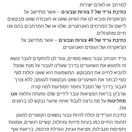
למרחב או לאדם ישירות.
כתיבת גריד של
7
צורות וצבעים
– אשר מתיישב על
הצ'אקרות ומביא לנו את האיזון שאנו או העבודה שאנו מבקשים
ליישם על המרכזים האנרגטיים, שלנו או של המרחבים בהם אנו
חיים ומתנהלים.
כתיבת גריד של
49
צורות וצבעים
– אשר מתיישב על
הצ'אקרות ועל הגופים האנרגטיים.
גריד הנכתב עבור נושא מסויים, עוזר לנו להתקדם לעבר נושא
זה ולפגוש את השיעורים בדרך שעלינו לעבור על מנת שנוכל
להביא לחיינו את המבוקש. המשמעות היא שאנו יכולות סוף
סוף לבחור את השיעורים שאנו מבקשות לעצמנו, ללא צורך
לעבור בדרך של הסבל וחוסר המודעות למה קורה.
שרביט בריאת המציאות עובר לידיים שלנו ומעתה והלאה
אנו
מחליטות
על מה נרצה לעבוד ואיזה שיעור נבקש לנו ברגעים
אלו.
כתיבת הגרידים יכולה להיות עבור נושאים הקשורים למגוון
תחומי החיים כמו בעיות פיזיות ומחלות, קשיים רגשיים, אמונות
ותפיסות מגבילות, מציאת זוגיות, הגדלת פרנסה, בריאות ואף