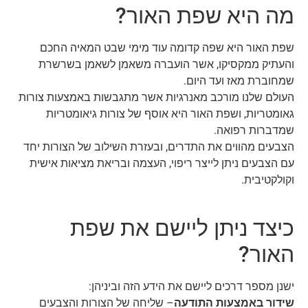
מה היא שפת האור?
שפת האור היא שפה קדומה עוד מימי שבט המאיה החכם
והעתיק ממקסיקו, אשר הועברה משאמן לשאמן בשרשרת
שמחוברת מאז ועד היום.
העולם שלנו מורכב מאנרגיות אשר מתגבשות באמצעות צורות
גאומטריות, ושפת האור היא אוסף של צורות גיאומטריות
שמדברות רפואה.
הצבעים מהווים את התדרים, ובעזרת השילוב של הצורות יחד
עם הצבעים ניתן לייצר ריפוי, העצמה ובריאת מציאות אישית
וקולקטיבית.
כיצד ניתן ליישם את שפת
האור?
ישנן מספר דרכים ליישם את הידע הזה וביניהן:
שידור באמצעות התודעה
– שליחה של הצורות והצבעים