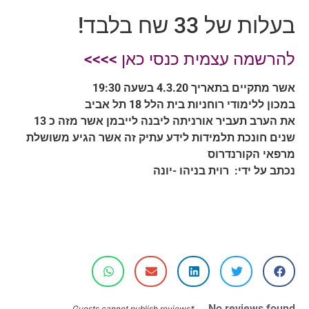
בעלות של 33 שח בלבד!
להרשמה עצמית כנסי כאן >>>>
אשר מתקיים בתאריך 4.3.20 בשעה 19:30
במכון ללימודי רוחניות בית הלל 18 תל אביב
את הערב תעביר אורניתה ליבנה לייבמן אשר מזה כ 13
שנים חונכת תלמידות לידע עתיק זה אשר הגיע משושלת
מרפאי הקורנדרוס
נכתב על ידי: רוית בניהו -יונה
No reviews found
*Guests cannot publish reviews