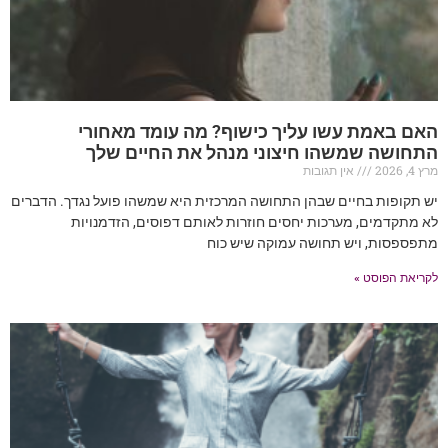
האם באמת עשו עליך כישוף? מה עומד מאחורי
התחושה שמשהו חיצוני מנהל את החיים שלך
מרץ 4, 2026
אין תגובות
יש תקופות בחיים שבהן התחושה המרכזית היא שמשהו פועל נגדך. הדברים
לא מתקדמים, מערכות יחסים חוזרות לאותם דפוסים, הזדמנויות
מתפספסות, ויש תחושה עמוקה שיש כוח
לקריאת הפוסט »