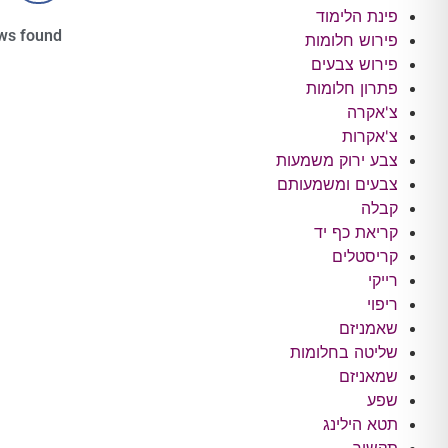
פינת הלימוד
ws found
פירוש חלומות
פירוש צבעים
פתרון חלומות
צ'אקרה
צ'אקרות
צבע ירוק משמעות
צבעים ומשמעותם
קבלה
קריאת כף יד
קריסטלים
רייקי
ריפוי
שאמניזם
שליטה בחלומות
שמאניזם
שפע
תטא הילינג