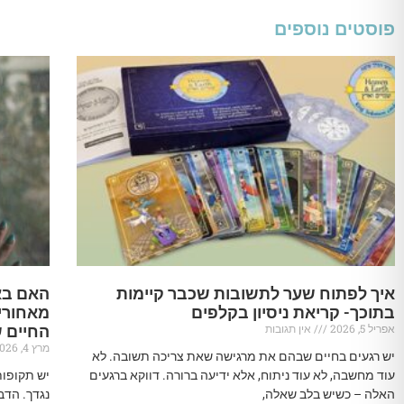
פוסטים נוספים
איך לפתוח שער לתשובות שכבר קיימות
האם בא
בתוכך- קריאת ניסיון בקלפים
מאחורי
אפריל 5, 2026
אין תגובות
החיים 
מרץ 4, 2026
יש רגעים בחיים שבהם את מרגישה שאת צריכה תשובה. לא
עוד מחשבה, לא עוד ניתוח, אלא ידיעה ברורה. דווקא ברגעים
יש תקופו
האלה – כשיש בלב שאלה,
נגדך. הדב