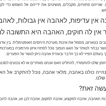
. שנייהם פתוחים, מקבלים, מושיטים את ידייהם אל השמש כדי לקב
ש.
 אין עדיפות, לאהבה אין גבולות, לאהבה
 אין לה חוקים, האהבה היא התשובה לה
ים בטארוט, מסמל את איכות מערכת היחסים האופטימלית. בין אדם ל
שר נבחר לנוותר על האגו הנמוך נוכל לפתח איזון והרמוניה במערכות
ך בעולם הפיזי לא כך הדבר ובעזרת אהבה ניתן לגשר על הפערים.
הזמן שלנו להתמודד, להחליט האם אנחנו מוותרים
או לא נכנעים לסכנה,
הייה כולנו באהבה, מלאי אהבה, נוכל להתקרב אל הא
שלנו.
עשה זאת?
ות האהבה, אהבה למקצוע, אהבה למקום, אהבה לבן זוג, אהבה לחב