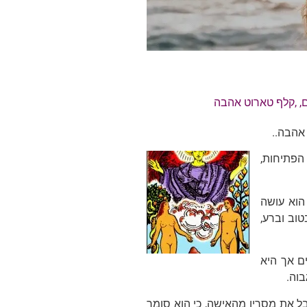
, ,
קלף טארוט אהבה
אהבה..
 הפתיחות,
הוא עושה
טוב וברע,
ם אך היא
בוה.
את מסריו מהאישה, כי הוא סומך