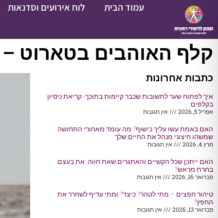
עמוד הבית
לוח אירועים וסדנאות
קלף האוהבים בטארוט – 
כתבות אחרונות
איך לפתוח שער לתשובות שכבר קיימות בתוכך- קריאת ניסיון
בקלפים
אפריל 5, 2026
אין תגובות
האם באמת עשו עליך כישוף? מה עומד מאחורי התחושה
שמשהו חיצוני מנהל את החיים שלך
מרץ 4, 2026
אין תגובות
האם ייתכן שכל הקשיים והאתגרים שאת חווה, את בעצם
בחרת מראש?
פברואר 16, 2026
אין תגובות
טיהור חפצים – מתי לטהר? כיצד? ומתי עדיף לשחרר את
החפץ?
פברואר 13, 2026
אין תגובות