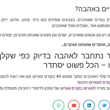
יים באהבה?
ק בגדים שאוהבים, בצבעים שמחים כמו ורוד, צהוב, אדום, ירוק.
ונסטון ועוד…
אוכלים אוכל שאוהבים
 רק עם אנשים שאוהבים,
ישנים עם מצעים שאנחנו אוהבים,
יוצאים ל
ב, אומרים שאנחנו אוהבים..
 נתחבר לאהבה בדיוק כפי שקלף
 – הכל פשוט יסתדר
חומרים על קלף האוהבים מתוך מפגש #9 בקורס טארוט
ורס הטארוט היכנסי
ב מורה ל
טארוט בקורס טארוט
של המכון ללימודי רוחניות, מטפלת ומ