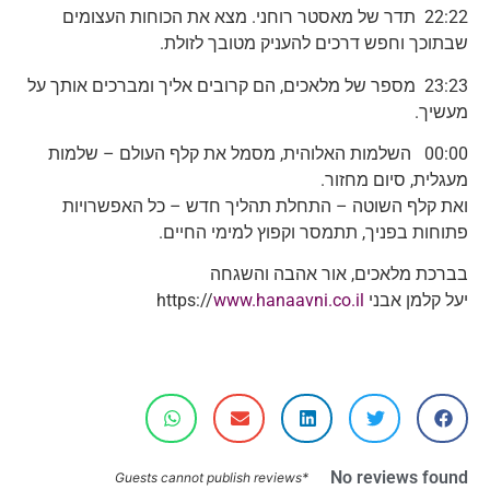
22:22 תדר של מאסטר רוחני. מצא את הכוחות העצומים
שבתוכך וחפש דרכים להעניק מטובך לזולת.
23:23 מספר של מלאכים, הם קרובים אליך ומברכים אותך על
מעשיך.
00:00 השלמות האלוהית, מסמל את קלף העולם – שלמות
מעגלית, סיום מחזור.
ואת קלף השוטה – התחלת תהליך חדש – כל האפשרויות
פתוחות בפניך, תתמסר וקפוץ למימי החיים.
בברכת מלאכים, אור אהבה והשגחה
יעל קלמן אבני https://
www.hanaavni.co.il
No reviews found
*Guests cannot publish reviews