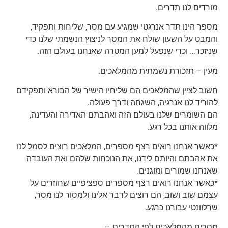
מורדים לנו תדרים.
מספר הינו תדר אנרגטי שמגיע עם מסר, שליחות ותפקיד,
והמבט על השעון שולח את המסר לניצוץ הנשמתי שלנו כדי
שניזכר… וכדי שנפעל למען המטרה שאנחנו בעולם הזה.
מעין – תזכורת נשמתית מהמלאכים.
חשוב לציין שהמלאכים הם שליחיו הישיר של הבורא ותפקידם
להוריד לנו אנרגיה, השגחה ודרך פעולה.
הם השומרים שלנו בעולם הזה ואהבתם האדירה והעדינה,
מלווה אותנו בכל רגע.
*כאשר אנחנו רואים רצף מספרים, המלאכים רוצים לסמל לנו
את אהבתם והיותם לידנו, את הנוכחות שלהם ואת העובדה
שאנחנו שמורים ומוגנים.
*כאשר אנחנו רואים רצף מספרים ספציפיים שחוזרים על
עצמם שוב ושוב, הם רוצים לדבר אלינו ולמסור לנו מסר,
שרלוונטי עבורנו כרגע.
מסרים מהמלאכים לפי התדרים –