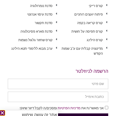
קורס רייקי
סדנת נומרולוגיה
פיתוח יועצים רוחניים
סדנת עיסוי אנרגטי
קורס קריאה בקפה
סדנת תקשור
קורס תפיסה על חושית
סדנת פארא פסיכולוגיה
קורס הילינג
קורס שחזור גלגול נשמות
מדיטציה קבלית עם ע"ב שמות
ערב מבוא ללימודי תטא הילינג
הקודש
הרשמה לניוזלטר
אני מאשר/ת את
מדיניות הפרטיות
ומסכים/ה לקבל דיוור שיווקי.
אתר זה עושה שימוש