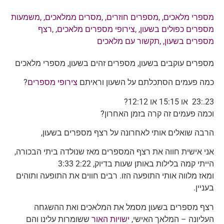
מספרי מלאכים
, ,
מספרים חוזרים
, ,
מסרים ממלאכים
, ,
משמעות
מספרים כפולים בשעון
, ,
צירופי מספרים מלאכים
, ,
רצף
מספרים בשעון
, ,
תקשור עם מלאכים
מספרים עוקבים בשעון, מספרים זהים בשעון, מספרי מלאכים
כמה פעמים הסתכלתם על השעון וראיתם
צירופי מספרים
?
23.:23 או 15:15 או 12:12?
וכמה פעמים זה קרה בזמן האחרון?
הרבה שואלים אותי לאחרונה על רצף מספרים בשעון,
אני אישית חווה את רצף המספרים מאז שנולדה ביתי הבכורה,
הייתי קמה בלילות באותן שעות בדיוק, 2:22 3:33
ומאז מלווה אותי התופעה הזו. רבים חווים את התופעה ותוהים
בעניין.
רצף מספרים בשעון מסמל את המלאכים ואת ההשגחה
העליונה – המלאך האישי,
ישויות האור
ששומרות עלינו והם