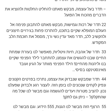
– תדר בעל עוצמה, מבקש מאתנו להחליט החלטות ולהוציא את
הדברים מהכוח אל הפועל
22 תדר של רכות וגמישות, מבקש מאתנו להתבונן פנימה אל
העולם המופלא שקיים בתוכנו, להתרכז פחות בגירויים חיצוניים
ולהקשיב ללב, תדר מאד עדין נשי ורך, מסמל את חוכמת הלב
המקודש.
33 תדר של אהבה, חיות וויטליות, מאפשר לנו בעזרת שמחת
החיים שבנו להגשים את עצמנו, להתחבר לילד הפנימי שקיים
בנו וליהנות מהחיים! הילד הפנימי מוותר על הגיון ועובד
מאינסטינקט בסיסי…
44 תדר שמבקש שנבדוק את עצמנו, נתרכז בפרטים הקטנים
ונפיק לקחים שנכונים לנו בזמן הזה. לעצור רגע ולבדוק שפעלנו
נכון. להציב מטרות ויעדים להגשמה וגם מבשר לנו שכל מה
שהתקלקל – ניתן גם לתקן!
55 הרצף הזה מבשר לנו הגנות, 555 הידוע. וגם מבשר לנו