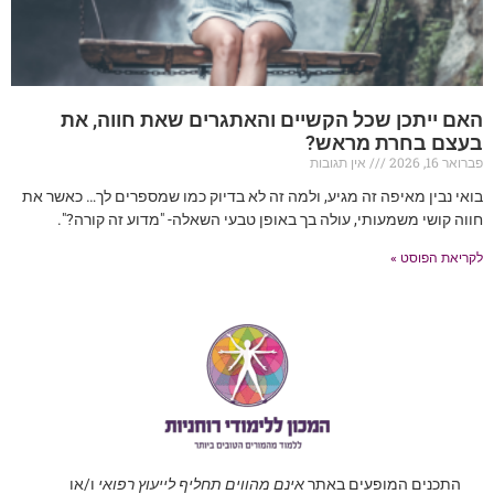
האם ייתכן שכל הקשיים והאתגרים שאת חווה, את
בעצם בחרת מראש?
פברואר 16, 2026
אין תגובות
בואי נבין מאיפה זה מגיע, ולמה זה לא בדיוק כמו שמספרים לך… כאשר את
חווה קושי משמעותי, עולה בך באופן טבעי השאלה- "מדוע זה קורה?".
לקריאת הפוסט »
התכנים המופעים באתר
אינם מהווים תחליף לייעוץ רפואי
ו/או