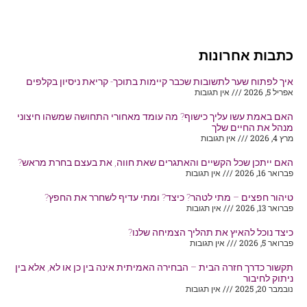
כתבות אחרונות
איך לפתוח שער לתשובות שכבר קיימות בתוכך- קריאת ניסיון בקלפים
אפריל 5, 2026
אין תגובות
האם באמת עשו עליך כישוף? מה עומד מאחורי התחושה שמשהו חיצוני
מנהל את החיים שלך
מרץ 4, 2026
אין תגובות
האם ייתכן שכל הקשיים והאתגרים שאת חווה, את בעצם בחרת מראש?
פברואר 16, 2026
אין תגובות
טיהור חפצים – מתי לטהר? כיצד? ומתי עדיף לשחרר את החפץ?
פברואר 13, 2026
אין תגובות
כיצד נוכל להאיץ את תהליך הצמיחה שלנו?
פברואר 5, 2026
אין תגובות
תקשור כדרך חזרה הבית – הבחירה האמיתית אינה בין כן או לא, אלא בין
ניתוק לחיבור
נובמבר 20, 2025
אין תגובות