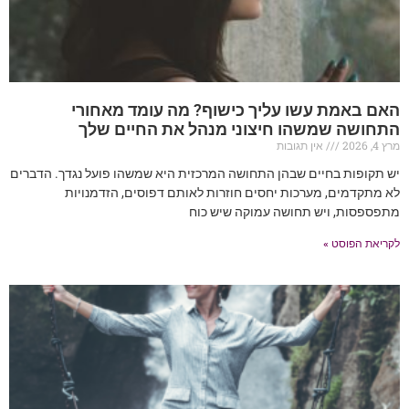
האם באמת עשו עליך כישוף? מה עומד מאחורי
התחושה שמשהו חיצוני מנהל את החיים שלך
מרץ 4, 2026
אין תגובות
יש תקופות בחיים שבהן התחושה המרכזית היא שמשהו פועל נגדך. הדברים
לא מתקדמים, מערכות יחסים חוזרות לאותם דפוסים, הזדמנויות
מתפספסות, ויש תחושה עמוקה שיש כוח
לקריאת הפוסט »