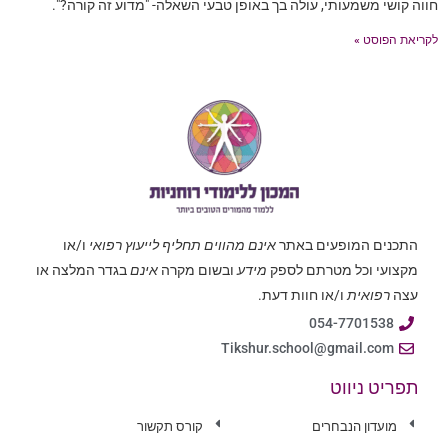
חווה קושי משמעותי, עולה בך באופן טבעי השאלה- "מדוע זה קורה?".
לקריאת הפוסט »
התכנים המופעים באתר
אינם מהווים תחליף לייעוץ רפואי
ו/או
מקצועי וכל מטרתם לספק
מידע
ובשום מקרה
אינם
בגדר המלצה או
עצה
רפואית
ו/או חוות דעת.
054-7701538
Tikshur.school@gmail.com
תפריט ניווט
מועדון הנבחרים
קורס תקשור