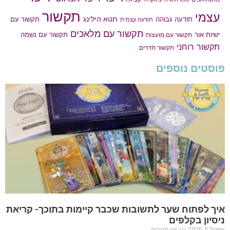
תקשור
עצמי
תטא הילינג
תודעה גבוהה
תקשור עם
תודעה עצמית
תקשור עם מלאכים
תקשור עם נשמה
ישיות אור
תקשור עם מועצות
תקשור רוחני
תקשור תדרים
פוסטים נוספים
איך לפתוח שער לתשובות שכבר קיימות בתוכך- קריאת
ניסיון בקלפים
אפריל 5, 2026
אין תגובות