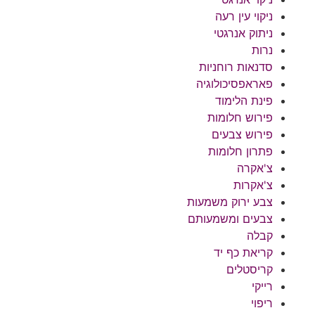
ניקוי עין רעה
ניתוק אנרגטי
נרות
סדנאות רוחניות
פאראפסיכולוגיה
פינת הלימוד
פירוש חלומות
פירוש צבעים
פתרון חלומות
צ'אקרה
צ'אקרות
צבע ירוק משמעות
צבעים ומשמעותם
קבלה
קריאת כף יד
קריסטלים
רייקי
ריפוי