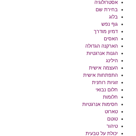
אסטרולוגיה
בחירת שם
בלוג
גוף נפש
דמיון מודרך
האסים
הארקנה הגדולה
הגנות אנרגטיות
הילינג
העצמה אישית
התפתחות אישית
זוגיות רוחנית
חלום נבואי
חלומות
חסימות אנרגטיות
טארוט
טוטם
טיהור
יכולת על טבעית