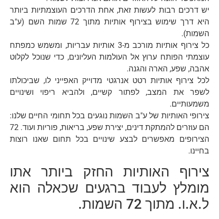
יש דרכים רבות לעשות זאת, אחת הדרכים העוצמתיות ביותר
היא דרך שימוש בצירוף אותיות מתוך 72 שמות השם (ע"ב
השמות).
כל צירוף אותיות מורכב מ-3 אותיות עבריות, ומשמש כמפתח
עוצמתי הפותח ערוץ אל העולמות העליונים, כדי שנוכל לקלוט
אהבה, שפע, הארה והגנה.
לכל צירוף אותיות רטט אנרגטי מדוייק האפייני לו, שביכולתו
לשפר את המצב, לפתור קשיים, ולהביא ריפוי ושינויים
משמעותיים.
צירופי האותיות של ע"ב השמות נוגעים בכל תחומי החיים שלנו:
הם עוזרים להמתקת דינים, יצירת שפע, בריאות, פוריות ועוד. 72
הצירופים מאפשרים לבצע שינויים בכל תחום שאנו רוצות
בחיינו.
צירוף האותיות החזק ביותר אתו
מומלץ לעבוד ברגעים שכאלה הוא
ל.א.ו. מתוך 72 השמות.