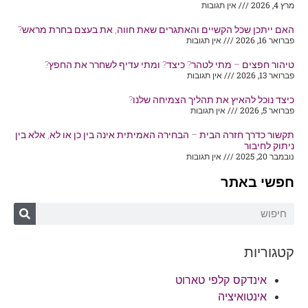
מרץ 4, 2026
אין תגובות
האם ייתכן שכל הקשיים והאתגרים שאת חווה, את בעצם בחרת מראש?
פברואר 16, 2026
אין תגובות
טיהור חפצים – מתי לטהר? כיצד? ומתי עדיף לשחרר את החפץ?
פברואר 13, 2026
אין תגובות
כיצד נוכל להאיץ את תהליך הצמיחה שלנו?
פברואר 5, 2026
אין תגובות
תקשור כדרך חזרה הבית – הבחירה האמיתית אינה בין כן או לא, אלא בין
ניתוק לחיבור
נובמבר 20, 2025
אין תגובות
חפשי באתר
קטגוריות
אינדקס קלפי טארוט
אינטואיציה