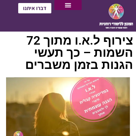
דברו איתנו
צירוף ל.א.ו מתוך 72
השמות – כך תעשי
הגנות בזמן משברים