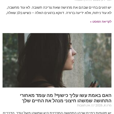
יש רגעים בחיים שבהם את מרגישה שאת צריכה תשובה. לא עוד מחשבה,
לא עוד ניתוח, אלא ידיעה ברורה. דווקא ברגעים האלה – כשיש בלב שאלה,
לקריאת הפוסט »
האם באמת עשו עליך כישוף? מה עומד מאחורי
התחושה שמשהו חיצוני מנהל את החיים שלך
מרץ 4, 2026
אין תגובות
יש תקופות בחיים שבהן התחושה המרכזית היא שמשהו פועל נגדך. הדברים