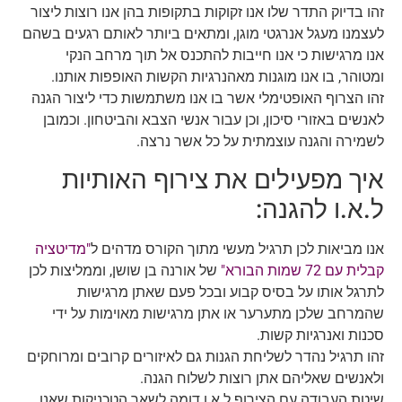
זהו בדיוק התדר שלו אנו זקוקות בתקופות בהן אנו רוצות ליצור
לעצמנו מעגל אנרגטי מוגן, ומתאים ביותר לאותם רגעים בשהם
אנו מרגישות כי אנו חייבות להתכנס אל תוך מרחב הנקי
ומטוהר, בו אנו מוגנות מאהנרגיות הקשות האופפות אותנו.
זהו הצרוף האופטימלי אשר בו אנו משתמשות כדי ליצור הגנה
לאנשים באזורי סיכון, וכן עבור אנשי הצבא והביטחון. וכמובן
לשמירה והגנה עוצמתית על כל אשר נרצה.
איך מפעילים את צירוף האותיות
ל.א.ו להגנה:
אנו מביאות לכן תרגיל מעשי מתוך הקורס מדהים ל
"מדיטציה
קבלית עם 72 שמות הבורא"
של אורנה בן שושן, וממליצות לכן
לתרגל אותו על בסיס קבוע ובכל פעם שאתן מרגישות
שהמרחב שלכן מתערער או אתן מרגישות מאוימות על ידי
סכנות ואנרגיות קשות.
זהו תרגיל נהדר לשליחת הגנות גם לאיזורים קרובים ומרוחקים
ולאנשים שאליהם אתן רוצות לשלוח הגנה.
שיטת העבודה עם הצירוף ל.א.ו דומה לשאר הטכניקות שאנו