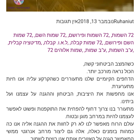
Ruhaniut
נובמבר 13, 2018
אין תגובות
72 השמות
, ,
72 השמות ופירושם
, ,
72 שמות השם
, ,
72 שמות
השם ופירושם
, ,
72 שמות קבלה
, ,
ל.א.ו. קבלה
, ,
מדיטציה קבלית
,
,
ע"ב השמות
, ,
ע"ב שמות
, ,
שמות אלוהים 72
כשהמצב הביטחוני קשה,
הכול נראה מורכב יותר.
הדחפים הקיומיים שלנו מתעוררים כשהקרקע עליה אנו חיות
מתערערת.
אנו מחפשות את היציבות, הביטחון וההגנה על עצמנו ועל
ביתינו.
מתעורר בנו צרוך דחוף להפחית את התוקפנות ופשוט לאפשר
לעצמנו להיות במרחב מוגן ובטוח.
עולם הרוח מאפשר לנו לא רק לחוות את ההגנה אליה אנו כה
כמהות בזמנים כאלה, אלה גם ליצור מרחב אנרגטי ממשי
המאפשר הגנה על האזורים אותם אנו רוצות לשמור.