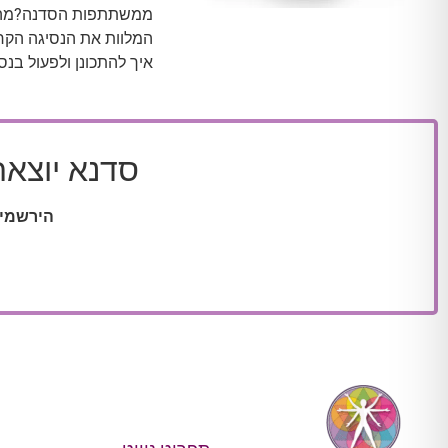
ממשתתפות הסדנה?מה ה
המלוות את הנסיגה הקר
איך להתכונן ולפעול בנס
סדנא יוצאת דופ
הירשמי 