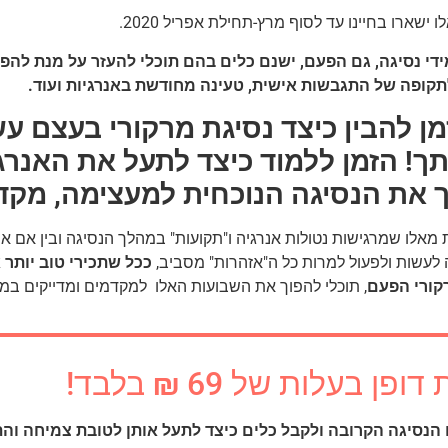
ו ישארו בחיינו עד לסוף מרץ-תחילת אפריל 2020.
ידי נסיגה, גם הפעם, ישנם כלים בהם תוכלי להעזר על מנת להפ
קופה של התגבשות אישית, טעינה מחודשת באנרגיות ועוד.
מן להבין כיצד נסיגת מרקורי בעצם עש
ך! הזמן ללמוד כיצד לתעל את האנרג
 את הנסיגה הנוכחית למעצימה, מקדמ
 מאלו שמרגישות נטולות אנרגיה ו"תקועות" במהלך הנסיגה ובין אם
 לעשות ולפעול למרות כל ה"אזהרות" מסביב,
ככל שתכירי טוב יותר
א
קורי הפעם
, תוכלי להפוך את השבועות האלו למקדמים ומדייקים במק
ן בעלות של 69 ₪ בלבד!
 הנסיגה הקרובה ולקבל כלים כיצד לתעל אותן לטובת צמיחה וה