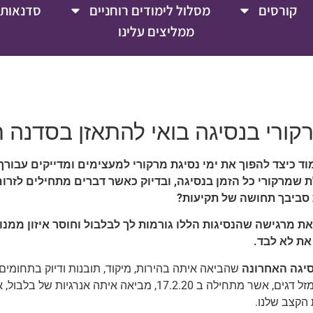
קורסים
מסלול לימודים רוחניים
סדנאות 
ממליצים עלינו
ורי בנסיגה בואי להתאזן בסדנה 
וד כיצד להפוך את ימי נסיגת מרקורי למעצימים ומדייקים עבורך
שמרקורי כל הזמן בנסיגה, ובדיוק כאשר דברים מתחילים לזרום נ
סביבך תחושה של תקיעות?
ת מרגישה שהנסיגות הללו גורמות לך לבלבול וחוסר איזון ממנ
ת לא לבד.
יגה האחרונה
שהביאה איתה בהירות, מיקוד, תובנות ודיוק בתחומים 
מרקורי במזל דגים, אשר מתחילה ב 17.2.20, מביאה איתה
הקצב שלנו.