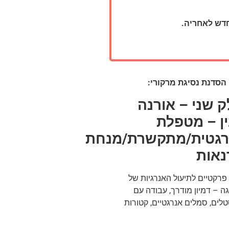
חדש לאחריה.
 הסדנת נסיגת מרקורי:
 שני – אורנה
ן – מטפלת
רגטית/מתקשרת/מנחת
נאות
פרקטיים לתיעול האנרגיות של
ה – דמיון מודרך, עבודה עם
לים, סמלים אנרגטיים, קטורות