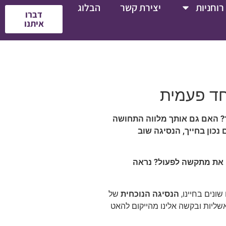
רוחניות
יצירת קשר
הבלוג
דברו
איתנו
חד פעמית
?
האם גם אותך מלווה התחושה
כון בחייך, הנסיגה שוב
ו את מתקשה לפעול?
נראה
שונים בחיינו,
הנסיגה הנוכחית
של
 אנרגיות של בלבול, אשליות ובקשה אלינו מהייקום להאט