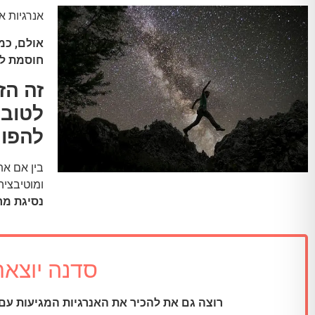
אנרגיות אל
אולם, כמ
חוסמת לת
זה הז
לטובת
להפוך
בין אם את
ומוטיבציה
נסיגת מר
סדנה יוצאת דופ
רוצה גם את להכיר את האנרגיות המגיעות עם