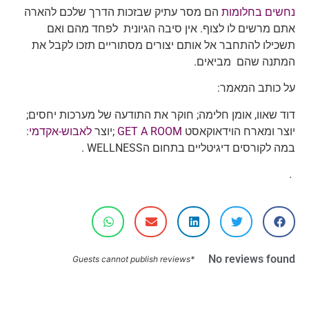
נחשים בחלומות
הם מסר עתיק שבזכות הדרך שלכם להארה
אתם מרשים לו לצוף. אין סיבה הגיונית לפחד מהם ואם
תשכילו להתחבר אל אותם יצורים מסתוריים תזכו לקבל את
המתנה שהם מביאים.
על כותב המאמר:
דוד שאוו, אומן חלימה; חוקר את התודעה של מערכות יחסים;
יוצר ומארח הוידאוקאסט
ROOM
GET A
;יוצר
לאבוש-אקדמי
:
במה לקורסים דיגיטליים בתחום הWELLNESS .
.
No reviews found
*Guests cannot publish reviews