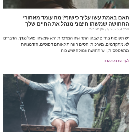
האם באמת עשו עליך כישוף? מה עומד מאחורי
התחושה שמשהו חיצוני מנהל את החיים שלך
מרץ 4, 2026
אין תגובות
יש תקופות בחיים שבהן התחושה המרכזית היא שמשהו פועל נגדך. הדברים
לא מתקדמים, מערכות יחסים חוזרות לאותם דפוסים, הזדמנויות
מתפספסות, ויש תחושה עמוקה שיש כוח
לקריאת הפוסט »