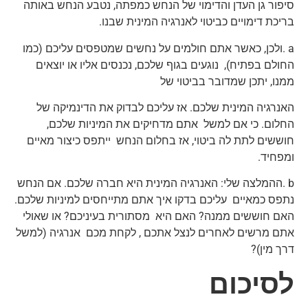
סיפור גן העדן והדימוי של הנחש כמפתה, נטבע הנחש באותה
בריכת דימויים כביטוי לאנרגיה המינית שבנו.
a .ולכן, כאשר אתם חולמים על נחשים שמטפסים עליכם (כמו
החולם בפתיח), נוגעים בגוף שלכם, נכנסים אליו או יוצאים
ממנו, יתכן שמדובר בביטוי של
האנרגיה המינית שלכם. אז עליכם לבדוק את הדינמיקה של
החלום. כי אם למשל אתם מדחיקים את המיניות שלכם,
חוששים לתת לה ביטוי, אז בחלום הנחש ייתפס כיצור מאיים
ומפחיד.
b .ההמלצה שלי: האנרגיה המינית היא חברה שלכם. אם הנחש
נתפס כמאיים עליכם בדקו איך אתם מתייחסים למיניות שלכם.
האם חוששים ממנה? האם היא מסתורית בעיניכם? או שאולי
אתם מרשים לאחרים לנצל אתכם , לקחת מכם אנרגיה (למשל
דרך מין)?
לסיכום