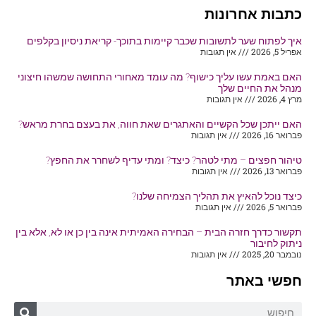
כתבות אחרונות
איך לפתוח שער לתשובות שכבר קיימות בתוכך- קריאת ניסיון בקלפים
אפריל 5, 2026
אין תגובות
האם באמת עשו עליך כישוף? מה עומד מאחורי התחושה שמשהו חיצוני
מנהל את החיים שלך
מרץ 4, 2026
אין תגובות
האם ייתכן שכל הקשיים והאתגרים שאת חווה, את בעצם בחרת מראש?
פברואר 16, 2026
אין תגובות
טיהור חפצים – מתי לטהר? כיצד? ומתי עדיף לשחרר את החפץ?
פברואר 13, 2026
אין תגובות
כיצד נוכל להאיץ את תהליך הצמיחה שלנו?
פברואר 5, 2026
אין תגובות
תקשור כדרך חזרה הבית – הבחירה האמיתית אינה בין כן או לא, אלא בין
ניתוק לחיבור
נובמבר 20, 2025
אין תגובות
חפשי באתר