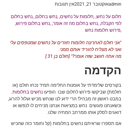
admin
אוקטובר 21, 2021
אין תגובות
חלום על נחש
, ,
חלומות על נחשים
, ,
נחש בחלום
, ,
נחש בחלום
לפי הקבלה
, ,
נחש בחלום מה זה אומר
, ,
נחש בחלום פירוש
,
,
פירוש חלומות נחש
"אני חולם לאחרונה חלומות חוזרים על נחשים שמטפסים עלי
ואני לא מצליח להוריד אותם ממני.
מה אתה חושב שזה אומר?" [חולם בן 31 ]
הקדמה
בקורסים שלימדתי על אומנות החלימה תמיד נכחו חולם (או
חולמת) שביקשו פירוש לחלום שבו הופיעו
נחשים בחלומות
.
במבט ראשון זה מבהיל! הרי ידוע לנו שנחש מכיש ועלול להרוג,
וכשאנחנו פוגשים נחש במציאות אנחנו מניחים לו לנפשו או
דואגים לסלק אותו ממרחב המחיה שלנו.
אם תספרו שראיתם נחשים בחלומות (קל וחומר כזה שהכיש