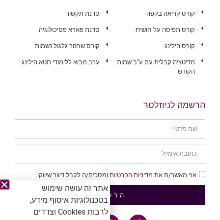
קורס קריאה בקפה
סדנת תקשור
קורס תפיסה על חושית
סדנת פארא פסיכולוגיה
קורס הילינג
קורס שחזור גלגול נשמות
מדיטציה קבלית עם ע"ב שמות
ערב מבוא ללימודי תטא הילינג
הקודש
הרשמה לניוזלטר
אני מאשר/ת את
מדיניות הפרטיות
ומסכים/ה לקבל דיוור שיווקי.
אתר זה עושה שימוש
הרשמה
בטכנולוגיות איסוף מידע,
לרבות Cookies וצדדים