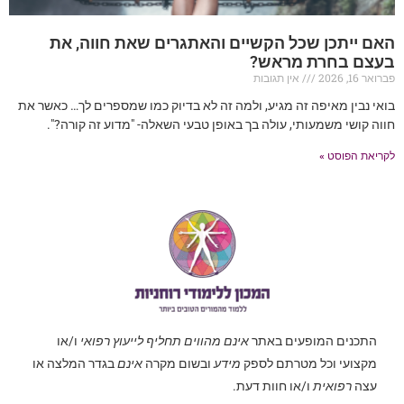
האם ייתכן שכל הקשיים והאתגרים שאת חווה, את
בעצם בחרת מראש?
פברואר 16, 2026
אין תגובות
בואי נבין מאיפה זה מגיע, ולמה זה לא בדיוק כמו שמספרים לך… כאשר את
חווה קושי משמעותי, עולה בך באופן טבעי השאלה- "מדוע זה קורה?".
לקריאת הפוסט »
התכנים המופעים באתר
אינם מהווים תחליף לייעוץ רפואי
ו/או
מקצועי וכל מטרתם לספק
מידע
ובשום מקרה
אינם
בגדר המלצה או
עצה
רפואית
ו/או חוות דעת.