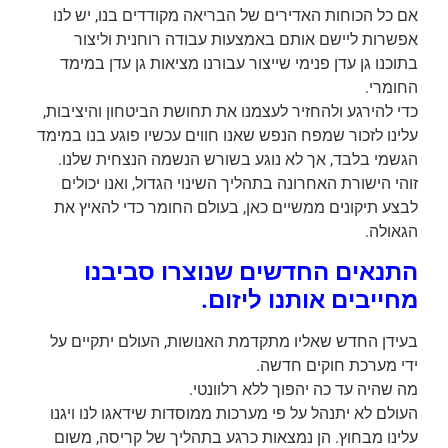
אם כל הכוחות האדירים של הבריאה מקודדים בנו, יש לנו
אפשרות ליישם אותם באמצעות עבודה רוחנית וליצור
בתוכנו גן עדן פנימי שייצור עבורנו מציאות גן עדן במימד
החומרי.
כדי להירגע ולהחזיר לעצמנו את תחושת הביטחון והיציבות,
עלינו לזכור שמפח הנפש שאנו חווים עכשיו פוגע בנו במימד
הגשמי בלבד, אך לא נוגע בשורש הנשמה הנצחית שלנו.
זוהי הישורת האחרונה בתהליך השינוי הגדול, ואנו יכולים
לבצע תיקונים ממשיים כאן, בעולם החומר כדי להאיץ את
הגאולה.
התנאים החדשים שנוצרו סביבנו
מחייבים אותנו ליזום.
בעידן החדש שאליו מתקדמת האנושות, העולם יתקיים על
ידי מערכת חוקים חדשה.
מה שהיה עד כה יהפוך ללא רלוונטי.
העולם לא יתנהל על פי מערכות ממוסדות שידאגו לנו ויגנו
עלינו מבחוץ. הן נמצאות כרגע בתהליך של קריסה, משום