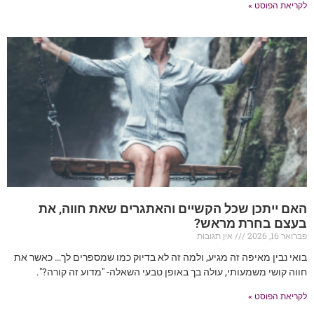
לקריאת הפוסט »
האם ייתכן שכל הקשיים והאתגרים שאת חווה, את
בעצם בחרת מראש?
פברואר 16, 2026
אין תגובות
בואי נבין מאיפה זה מגיע, ולמה זה לא בדיוק כמו שמספרים לך… כאשר את
חווה קושי משמעותי, עולה בך באופן טבעי השאלה- "מדוע זה קורה?".
לקריאת הפוסט »