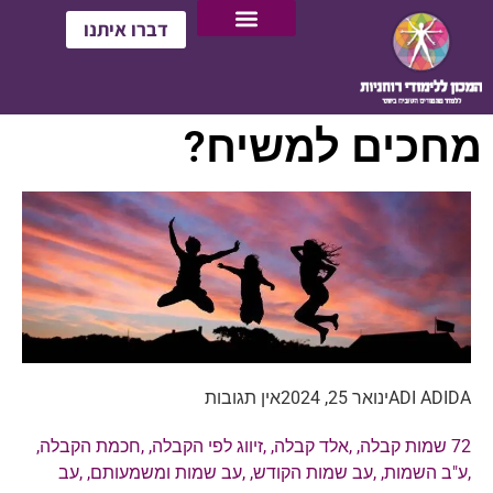
דברו איתנו
מחכים למשיח?
ADI ADIDA
ינואר 25, 2024
אין תגובות
72 שמות קבלה
, ,
אלד קבלה
, ,
זיווג לפי הקבלה
, ,
חכמת הקבלה
,
,
ע"ב השמות
, ,
עב שמות הקודש
, ,
עב שמות ומשמעותם
, ,
עב