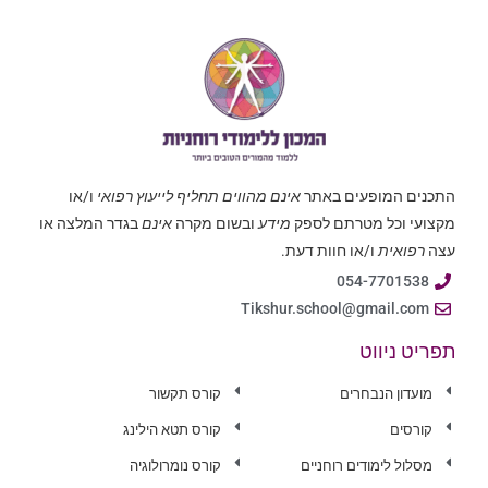
התכנים המופעים באתר
אינם מהווים תחליף לייעוץ רפואי
ו/או
מקצועי וכל מטרתם לספק
מידע
ובשום מקרה
אינם
בגדר המלצה או
עצה
רפואית
ו/או חוות דעת.
054-7701538
Tikshur.school@gmail.com
תפריט ניווט
מועדון הנבחרים
קורס תקשור
קורסים
קורס תטא הילינג
מסלול לימודים רוחניים
קורס נומרולוגיה