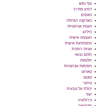
גוף נפש
דמיון מודרך
האסים
הארקנה הגדולה
הגנות אנרגטיות
הילינג
העצמה אישית
התפתחות אישית
זוגיות רוחנית
חלום נבואי
חלומות
חסימות אנרגטיות
טארוט
טוטם
טיהור
יכולת על טבעית
יעוד
כירולוגיה
מדיטציה