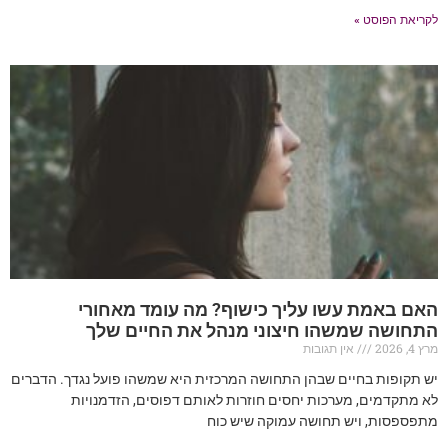
לקריאת הפוסט »
האם באמת עשו עליך כישוף? מה עומד מאחורי
התחושה שמשהו חיצוני מנהל את החיים שלך
מרץ 4, 2026
אין תגובות
יש תקופות בחיים שבהן התחושה המרכזית היא שמשהו פועל נגדך. הדברים
לא מתקדמים, מערכות יחסים חוזרות לאותם דפוסים, הזדמנויות
מתפספסות, ויש תחושה עמוקה שיש כוח