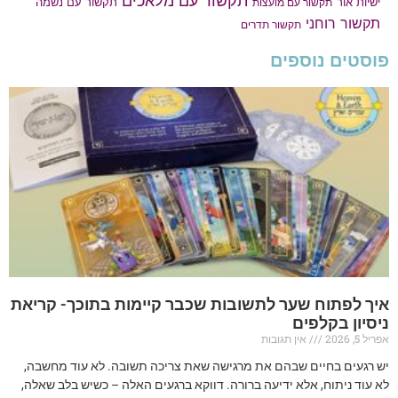
תקשור עם מלאכים
תקשור עם נשמה
ישיות אור
תקשור עם מועצות
תקשור רוחני
תקשור תדרים
פוסטים נוספים
איך לפתוח שער לתשובות שכבר קיימות בתוכך- קריאת
ניסיון בקלפים
אפריל 5, 2026
אין תגובות
יש רגעים בחיים שבהם את מרגישה שאת צריכה תשובה. לא עוד מחשבה,
לא עוד ניתוח, אלא ידיעה ברורה. דווקא ברגעים האלה – כשיש בלב שאלה,