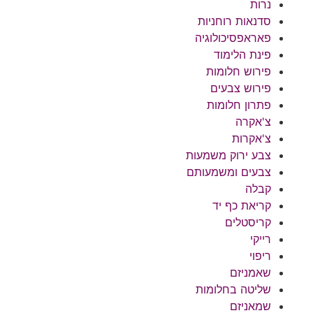
נרות
סדנאות רוחניות
פאראפסיכולוגיה
פינת הלימוד
פירוש חלומות
פירוש צבעים
פתרון חלומות
צ'אקרה
צ'אקרות
צבע ירוק משמעות
צבעים ומשמעותם
קבלה
קריאת כף יד
קריסטלים
רייקי
ריפוי
שאמניזם
שליטה בחלומות
שמאניזם