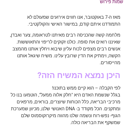
שמות פירוש
מאז ה-7 באוקטובר, אנו חווים אירועים שמעולם לא
התמודדנו איתם קודם, במישור האישי והקולקטיבי.
מלחמה קשה שהכניסה רבים מאיתנו לטראומה, צער ואבדן,
שאיננו רואים את סופה. כולנו זקוקים לריפוי והתאוששות.
אנשים רבים מצפים לכוח עליון שיבוא ויחלץ אותנו מהמצב
הקשה, וימתיק את הדין שרובץ עלינו. משיח שיגאל אותנו
מהייסורים.
היכן נמצא המשיח הזה?
לפי הקבלה – הוא קיים ממש בתוכנו!
בגלל שנשמת האדם היא "חלק אלוה ממעל", הוטמעו בנו כל
מרכיבי הבריאה, כלל הכוחות שיוצרים, בוראים, מרפאים
ומתקנים. הכל מקודד ב- DNA האנושי שלנו, מכיוון שמערכת
הגוף- נפש-רוח ונשמה שלנו מהווה מיקרוקוסמוס שלם
שמשקף את הבריאה כולה.