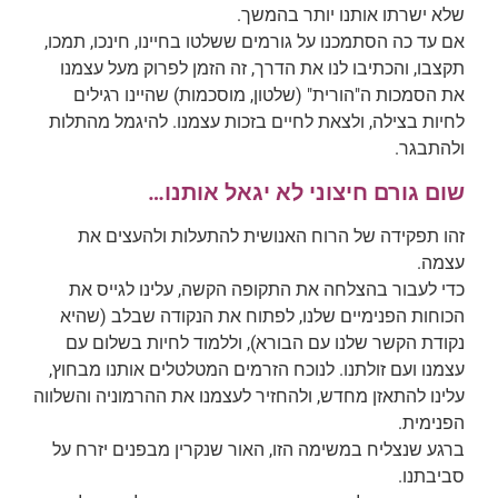
שלא ישרתו אותנו יותר בהמשך.
אם עד כה הסתמכנו על גורמים ששלטו בחיינו, חינכו, תמכו,
תקצבו, והכתיבו לנו את הדרך, זה הזמן לפרוק מעל עצמנו
את הסמכות ה"הורית" (שלטון, מוסכמות) שהיינו רגילים
לחיות בצילה, ולצאת לחיים בזכות עצמנו. להיגמל מהתלות
ולהתבגר.
שום גורם חיצוני לא יגאל אותנו…
זהו תפקידה של הרוח האנושית להתעלות ולהעצים את
עצמה.
כדי לעבור בהצלחה את התקופה הקשה, עלינו לגייס את
הכוחות הפנימיים שלנו, לפתוח את הנקודה שבלב (שהיא
נקודת הקשר שלנו עם הבורא), וללמוד לחיות בשלום עם
עצמנו ועם זולתנו. לנוכח הזרמים המטלטלים אותנו מבחוץ,
עלינו להתאזן מחדש, ולהחזיר לעצמנו את ההרמוניה והשלווה
הפנימית.
ברגע שנצליח במשימה הזו, האור שנקרין מבפנים יזרח על
סביבתנו.