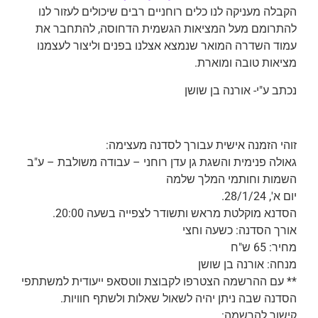
הקבלה מעניקה לנו כלים רוחניים רבים שיכולים לעזור לנו
להתרומם מעל המציאות הגשמית הדחוסה, להתחבר את
עמוד השדרה המואר שנמצא אצלנו בפנים וליצור לעצמנו
מציאות טובה ומוארת.
נכתב ע"י- אורנה בן שושן
זוהי הזמנה אישית עבורך לסדנה מעצימה:
גאולה פנימית והשגת גן עדן רוחני – עבודה משולבת – ע"ב
השמות וחותמי המלך שלמה
יום א', 28/1/24.
הסדנא מוקלטת מראש ותשודר לצפייה בשעה 20:00.
אורך הסדנה: כשעה וחצי
מחיר: 65 ש"ח
מנחה: אורנה בן שושן
** עם ההרשמה הצטרפו לקבוצת ווטסאפ ייעודית למשתתפי
הסדנה שבה ניתן יהיה לשאול שאלות ולשתף חוויות.
קישור להרשמה: