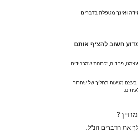
מידה ואינך מטפלת בדברים
ומדוע חשוב להציף אותם
צמנו, פחדים, זכרונות שמכבידים
ו בעצם מניעות תהליך של שחרור
עיתים.
מחייך?