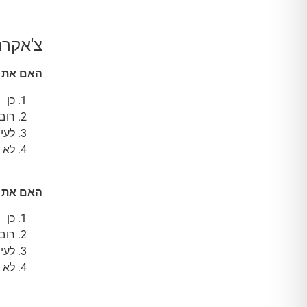
צ'אקרת
האם את מ
כן
רוב 
לעי
לא
האם את מ
כן
רוב 
לעי
לא