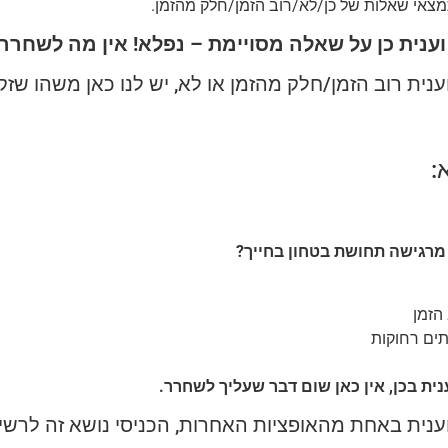
צאי שאלות של כן/לא/רוב הזמן/חלק מהזמן.
ענית כן על שאלה מסויימת – נפלא! אין מה לשחרר 
נית רוב הזמן/חלק מהזמן או לא, יש לנו כאן משהו שזקו
:
רגישה תחושת בטחון בחייך?
הזמן
תים רחוקות
נית בכן, אין כאן שום דבר שעליך לשחרר.
ענית באחת מהאופציות האחרות, הכניסי נושא זה לרש