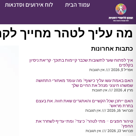
עמוד הבית
לוח אירועים וסדנאות
מה עליך לטהר מחייך לק
כתבות אחרונות
איך לפתוח שער לתשובות שכבר קיימות בתוכך- קריאת ניסיון
בקלפים
אפריל 5, 2026
אין תגובות
האם באמת עשו עליך כישוף? מה עומד מאחורי התחושה
שמשהו חיצוני מנהל את החיים שלך
מרץ 4, 2026
אין תגובות
האם ייתכן שכל הקשיים והאתגרים שאת חווה, את בעצם
בחרת מראש?
פברואר 16, 2026
אין תגובות
טיהור חפצים – מתי לטהר? כיצד? ומתי עדיף לשחרר את
החפץ?
פברואר 13, 2026
אין תגובות