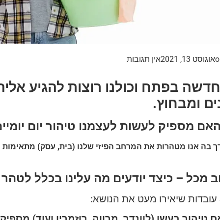
o
אוגוסט 13, 2021
אין תגובות
דשה בפתח וכולנו רוצות להגיע אליה 
ם ומבחוץ
.
אם מספיק לעשות לעצמנו טיהור יום יומיים
 בה אנו מטהרות את המרחב הפיזי שלנו (בית, עסק) מתאימות ג
 מכל – כיצד יודעים מה עלינו בכלל לטהר מ
 טיהור בעשן (לוונדר, מרווה, רוזמרין ועוד) מספיק