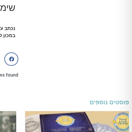
שימו
נכתב ע"
במכון ל
ws found
פוסטים נוספים