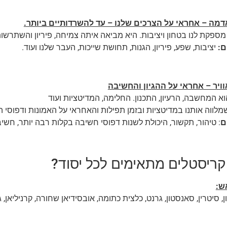
דמה – אחראי על הצרכים שלנו – עד להשרדותיים ביותר.
פקת לנו בטחון ויציבות. היא מביאה איתה צמיחה, פיריון והשתרשות
ם:
יציבות, שפע, פיריון, הגנות, תחושת שייכות, העבר שלנו ועוד.
וויר – אחראי על ההגיון והחשיבה
וא המחשבה, הרעיון, התכנון. החלימה, המדיטציות ועוד
מלווה אותנו במדיטציות ובזמן תפילות והאחראי על האמונות ודפוסי 
ם
: טיהור, תקשור, היכולת לשנות דפוסי חשיבה בקלות רבה יותר, חשיב
קריסטלים מתאימים לכל יסוד?
ש:
, סיטרין, סאנסטון, גרנט, כלצית כתומה, אובסידיאן שחורה, קרניליאן, 