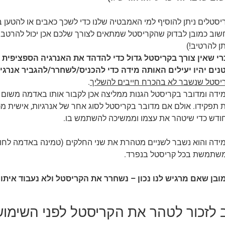
יסטלים ניתן להוסיף למי האמבטיה שלנו כדי לשכך כאבים או להטען 
שוב כמובן לבדוק שהקריסטל שמתאים לצורך שלכם אכן יכול להרטב 
תן להרטיב!)
רי שאין צורך בקריסטל גדול כדי להדהד את האנרגיה הספציפית 
נים יהיו יעילים האותה מידה כדי להכניס/לשחרר/להגביר אנרגיה
יסטל שנשבר לא בהכרח חייבים להשליך
.
ידה ומדובר בקריסטל הגנות ממליצה אכן לקבור אותו באדמה משום 
 תפקידו. אולם אם מדובר בקריסטל לסוג אחר של אנרגיות, אישית 
ודש כדי שיטהר את עצמו וממשיכה להשתמש בו.
ידה והוא נשבר לשניים מטהרת את שני החלקים (טמינה באדמה לחודש
שתמשת בכל קריסטל בנפרד.
ובן שאם מרגיש לנו נכון – נשחרר את הקריסטל ולא נעבוד איתו י
 לזכור לטהר את הקריסטל לפני השימוש 