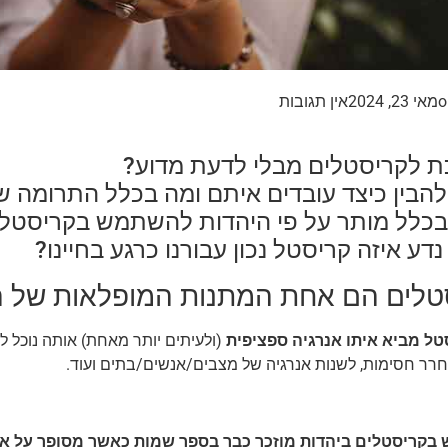
o
מאי 23, 2024
אין תגובות
 לקריסטלים מבלי לדעת מדוע?
להבין כיצד עובדים איתם ומה בכלל התרומה 
כלל מותר על פי היהדות להשתמש בקריסטלי
נדע איזה קריסטל נכון עבורנו כרגע בחיינו?
טלים הם אחת המתנות המופלאות של הב
טל מביא איתו אנרגיה ספציפית
(ולעיתים יותר מאחת) אותה נוכל ל
רר חסימות, לשנות אנרגיה של מצבים/אנשים/בתים ועוד.
בקריסטלים ביהדות מוזכר כבר בספר שמות כאשר מסופר על אב