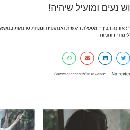
ש נעים ומועיל שיהיה!
י: אורנה רבין – מטפלת ריגשית ואנרגטית ומנחת סדנאות בנושאי
לימודי רוחניות
No revie
*Guests cannot publish reviews