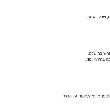
, שפע והגנות.
החשיבה שלנו.
ה בהירה ועוד.
ג'ספר אדומה/חומה, עין הדרקון