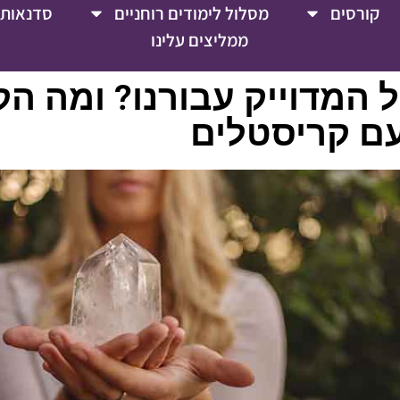
קורסים
מסלול לימודים רוחניים
סדנאות 
ממליצים עלינו
 המדוייק עבורנו? ומה הק
עם קריסטלים