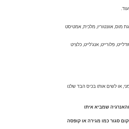
עוד.
אגת מוס, אוונטוריו, מלכית, אמטיסט
ייט, פלורייט, אנג'לייט, כלציט
ני, או לשים אותו בכיס הבד שלנו
והאנרגיה שמביא איתו
קום סגור כמו מגירה או קופסה