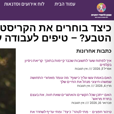
עמוד הבית
לוח אירועים וסדנאות
כיצד בוחרים את הקריסטל
הטבע? – טיפים לעבודה 
כתבות אחרונות
איך לפתוח שער לתשובות שכבר קיימות בתוכך- קריאת ניסיון
בקלפים
אפריל 5, 2026
אין תגובות
האם באמת עשו עליך כישוף? מה עומד מאחורי התחושה
שמשהו חיצוני מנהל את החיים שלך
מרץ 4, 2026
אין תגובות
האם ייתכן שכל הקשיים והאתגרים שאת חווה, את בעצם
בחרת מראש?
פברואר 16, 2026
אין תגובות
טיהור חפצים – מתי לטהר? כיצד? ומתי עדיף לשחרר את