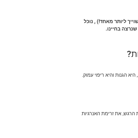
ייך ליותר מאחד!) , נוכל
שנרצה בחיינו.
ת?
יא הגנות והיא ריפוי עמוק.
 הרגש, את זרימת האנרגיות