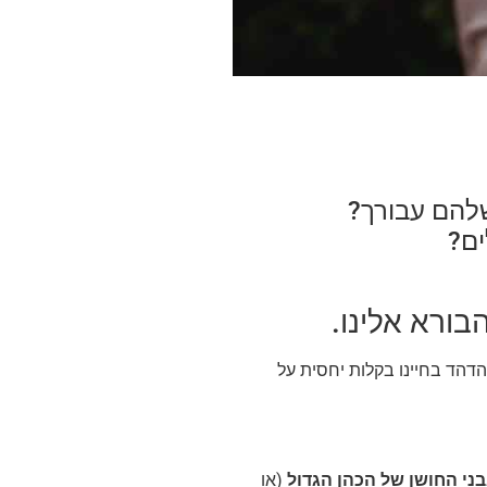
שלהם עבורך?
ם?
ורא אלינו.
הדהד בחיינו בקלות יחסית על
ני החושן של הכהן הגדול
(או