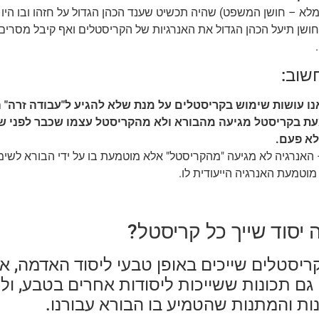
– חושן המשפט) שהיה תכשיט שענד הכהן הגדול על חזהו ובו היו 12 קריסטלים (אחד לכל שבט).
חושן תיעל הכהן הגדול את האנרגיות של הקריסטלים ואף קיבל מסרים
חשוב:
ו עושות שימוש בקריסטלים על מנת שלא להגיע ל"עבודה זרה" ה
 בקריסטל מגיעה מהבורא ולא מהקריסטל עצמו שכבר לפני ש
לא פעם.
האנרגיה לא מגיעה "מהקריסטל" אלא מוטמעת בו על ידי הבורא לשימו
וטמעת האנרגיה הייעודית לו.
 יסוד שייך כל קריסטל?
ריסטלים שייכים באופן טבעי ליסוד האדמה, א
גם תכונות ששייכות ליסודות אחרים בטבע, ולכ
ות והמתנות שהטמיע בו הבורא עבורנו.