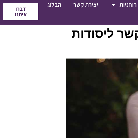
רוחניות
יצירת קשר
הבלוג
דברו
איתנו
שר ליסודות