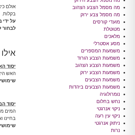
מה מסמל הצבע הירוק
אולם כיצ
מה מסמל הצבע הצהוב
בקלות.
מה מסמל צבע ירוק
על ידי 
מועדי קורסים
לבחור ל
מטוטלת
מלאכים
מסע אסטרלי
משמעות המספרים
אילו 
משמעות הצבע הורוד
משמעות הצבע הצהוב
יסוד הא
משמעות הצבע ירוק
האש היא 
משמעות הצבעים
שימושי
משמעות הצבעים ביהדות
נומרולוגיה
נחש בחלום
יסוד המ
ניקוי אנרגטי
המים מט
ניקוי עין רעה
בחיינו ו
ניתוק אנרגטי
שימושי
נרות