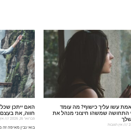
מת עשו עליך כישוף? מה עומד
האם ייתכן שכל
 התחושה שמשהו חיצוני מנהל את
חווה, את בעצם
פברואר 16, 2026
אין 
שלך
אין תגובות
בואי נבין מאיפה זה 