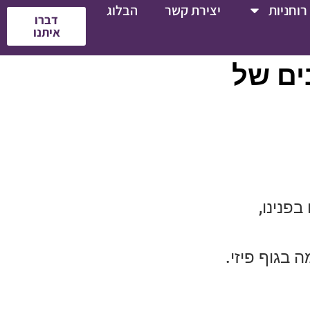
רוחניות
יצירת קשר
הבלוג
דברו
איתנו
ים של
פנינו,
 בגוף פיזי.