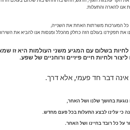
את חקר עולמות הגוף, הרגש, החשיבה והחשיבות שלהם בעולם הרוח,
 אנו להארה והתעלות.
י כל המערכות משרתות האחת את השנייה,
ו את תפקידנו בעולם הזה כחלק מהכלל ומנסות אנו להביא את השירות ש
 לחיות בשלום עם המגיע משני העולמות היא זו שמ
ליצור ולחיות חיים פיזיים ורוחניים של שפע.
ינה דבר חד פעמי, אלא דרך.
נוגעת בחושך שלנו ושל האחר,
ה כי עלינו לבצע התעלות בכל פעם מחדש.
ר על כל רובד בחיינו ושל האחר.