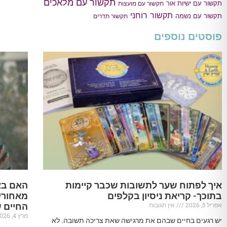
תקשור עם מלאכים
תקשור עם ישיות אור
תקשור עם מועצות
תקשור רוחני
תקשור עם נשמה
תקשור תדרים
פוסטים נוספים
איך לפתוח שער לתשובות שכבר קיימות
האם בא
בתוכך- קריאת ניסיון בקלפים
מאחורי
אפריל 5, 2026
אין תגובות
החיים 
מרץ 4, 2026
יש רגעים בחיים שבהם את מרגישה שאת צריכה תשובה. לא