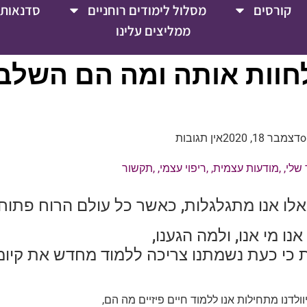
קורסים
מסלול לימודים רוחניים
סדנאות 
ממליצים עלינו
לחוות אותה ומה הם השלב
o
דצמבר 18, 2020
אין תגובות
 שלי
, ,
מודעות עצמית
, ,
ריפוי עצמי
, ,
תקשור
אלו אנו מתגלגלות, כאשר כל עולם הרוח פתוח ב
אנו מי אנו, ולמה הגענו,
ת כי כעת נשמתנו צריכה ללמוד מחדש את קיומה
וולדנו מתחילות אנו ללמוד חיים פיזיים מה הם,