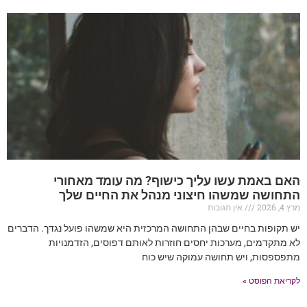
האם באמת עשו עליך כישוף? מה עומד מאחורי
התחושה שמשהו חיצוני מנהל את החיים שלך
מרץ 4, 2026
אין תגובות
יש תקופות בחיים שבהן התחושה המרכזית היא שמשהו פועל נגדך. הדברים
לא מתקדמים, מערכות יחסים חוזרות לאותם דפוסים, הזדמנויות
מתפספסות, ויש תחושה עמוקה שיש כוח
לקריאת הפוסט »