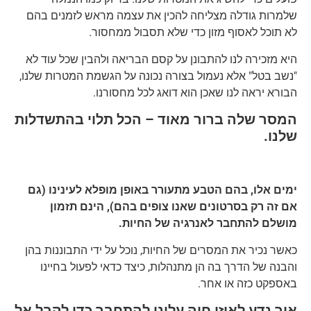
שלמרות גודלה מצליחה להכין את עצמה מראש לזמנים בהם
לא תוכל לאסוף מזון כדי שלא תסבול ממחסור.
היא מזכירה לנו להתבונן על קסם הבריאה ולהבין שכל עוד לא
"נשב בטל" אלא נעמול בצורה נכונה על הגשמת המטרות שלנו,
הבורא יראה לנו שאכן הוא דואג לכל מחסורנו.
המסר שלה ברור מאוד – הכל תלוי בהתשדלות
שלנו.
ימים אלו, בהם הטבע מתעורר באופן מופלא לעינינו (גם
אם זה רק בסרטונים שאנו צופים בהם), הינם תזמון
מושלם להתחבר לאנרגיה של החיות.
כאשר נכיר את המסרים של החיות, נוכל על ידי התבוננות בהן
והבנה של הדרך בה הן מתנהלות, כיצד כדאי לפעול בחיינו
באספקט כזה או אחר.
איך נדע לאיזו חיה עלינו להתחבר כדי לקבל אל