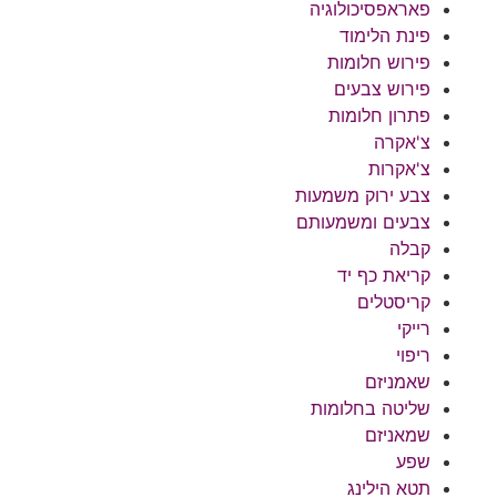
פאראפסיכולוגיה
פינת הלימוד
פירוש חלומות
פירוש צבעים
פתרון חלומות
צ'אקרה
צ'אקרות
צבע ירוק משמעות
צבעים ומשמעותם
קבלה
קריאת כף יד
קריסטלים
רייקי
ריפוי
שאמניזם
שליטה בחלומות
שמאניזם
שפע
תטא הילינג