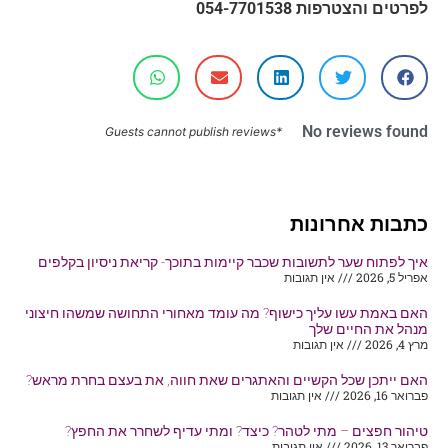
לפרטים והצטרפות 054-7701538
No reviews found
*Guests cannot publish reviews
כתבות אחרונות
איך לפתוח שער לתשובות שכבר קיימות בתוכך- קריאת ניסיון בקלפים
אפריל 5, 2026
אין תגובות
האם באמת עשו עליך כישוף? מה עומד מאחורי התחושה שמשהו חיצוני
מנהל את החיים שלך
מרץ 4, 2026
אין תגובות
האם ייתכן שכל הקשיים והאתגרים שאת חווה, את בעצם בחרת מראש?
פברואר 16, 2026
אין תגובות
טיהור חפצים – מתי לטהר? כיצד? ומתי עדיף לשחרר את החפץ?
פברואר 13, 2026
אין תגובות