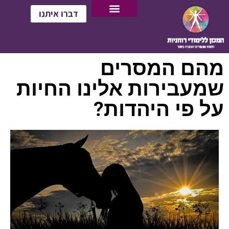
דברו איתנו
מהם המסרים
שמעבירות אלינו החיות
על פי היהדות?