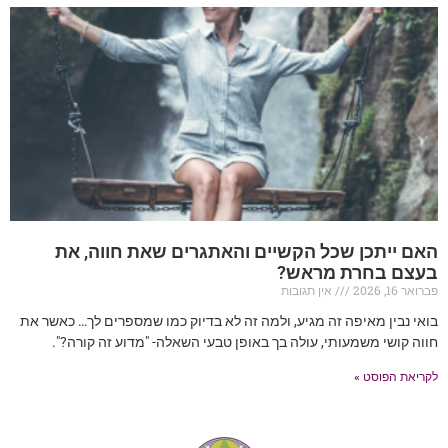
האם ייתכן שכל הקשיים והאתגרים שאת חווה, את
בעצם בחרת מראש?
פברואר 16, 2026
אין תגובות
בואי נבין מאיפה זה מגיע, ולמה זה לא בדיוק כמו שמספרים לך… כאשר את
חווה קושי משמעותי, עולה בך באופן טבעי השאלה- "מדוע זה קורה?".
לקריאת הפוסט »