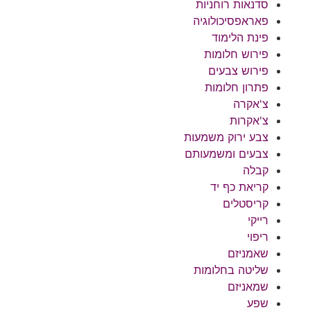
סדנאות רוחניות
פאראפסיכולוגיה
פינת הלימוד
פירוש חלומות
פירוש צבעים
פתרון חלומות
צ'אקרה
צ'אקרות
צבע ירוק משמעות
צבעים ומשמעותם
קבלה
קריאת כף יד
קריסטלים
רייקי
ריפוי
שאמניזם
שליטה בחלומות
שמאניזם
שפע