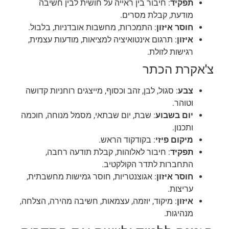
תפקיד
: חיבור בין ראייה על חושית לבין חשיבה
מודעת, קבלת מסרים.
חוסר איזון
: התמכרות, מחשבות אובדניות, בלבול.
איזון
: תרגום אינטואיציה למציאות, מודעות עצמית,
רגישות לזולת.
צ'אקרת הכתר
צבע
: סגול, לבן, זהב וכסוף, מייצגים רוחניות קדושה
וטוהר.
יום בשבוע
: שבת, יום שבתאי, מסמל מנוחה, חוכמה
ותכנון.
מיקום פיזי
: בקודקוד הראש.
תפקיד
: חיבור לאלוהות, קבלת תודעה רחבה,
התחברות לתדר הקולקטיב.
חוסר איזון
: אגוצנטריות, חוסר גמישות מחשבתית,
עריצות.
איזון
: מיקוד, יוזמה, עצמאות, חשיבה מהירה, הצלחה,
מנהיגות.