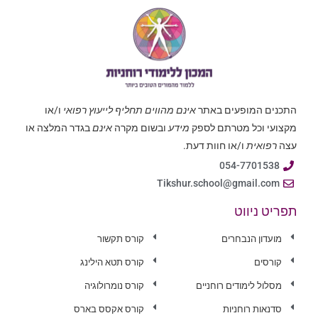
התכנים המופעים באתר
אינם מהווים תחליף לייעוץ רפואי
ו/או
מקצועי וכל מטרתם לספק
מידע
ובשום מקרה
אינם
בגדר המלצה או
עצה
רפואית
ו/או חוות דעת.
054-7701538
Tikshur.school@gmail.com
תפריט ניווט
מועדון הנבחרים
קורס תקשור
קורסים
קורס תטא הילינג
מסלול לימודים רוחניים
קורס נומרולוגיה
סדנאות רוחניות
קורס אקסס בארס