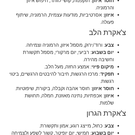
חוסר איזון
: תוקפנות, קושי לוותר, חיפוש איזון
והרמוניה.
איזון
: אסרטיביות, מודעות עצמית, הרמוניה, שיתוף
פעולה.
צ'אקרת הלב
צבע
: ורוד/ירוק, מסמל איזון, הרמוניה וצמיחה.
יום בשבוע
: רביעי, יום מרקורי, מסמל תקשורת
וחשיבה מהירה.
מיקום פיזי
: אמצע החזה, מעל הלב.
תפקיד
: מרכז הרגשות, חיבור להיבטים הרגשיים, ביטוי
רגשות.
חוסר איזון
: חוסר אהבה וקבלה, ביקורת, שיפוטיות.
איזון
: אכפתיות, נתינה מאוזנת, חמלה, תחושת
שלמות.
צ'אקרת הגרון
צבע
: כחול, מייצג רוגע, אמון ותקשורת.
יום בשבוע
: חמישי, יום יופיטר, קשור לשפע ולצמיחה