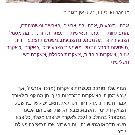
Ruhaniut
יולי 11, 2024
אין תגובות
אבחון בצבעים
, ,
אבחון לפי צבעים
, ,
הצבעים ומשמעותם
,
,
התפתחות
, ,
התפתחות אישית
, ,
התפתחות רוחנית
, ,
מה מסמל
הצבע הירוק
, ,
מה מסמלים הצבעים
, ,
משמעות הצבע הורוד
,
,
משמעות הצבע הסגול
, ,
משמעות הצבע ירוק
, ,
צ'אקרה
, ,
צ'אקרה
שניה
, ,
צ'אקרות ביהדות
, ,
צ'אקרות בקבלה
, ,
צ'אקרת העין
השלישית
הגוף שלנו מורכב מעשרות צ'אקרות (מרכזי אנרגיה), אך
שבע מהן הן הצ'אקרות המרכזיות בגוף. הן ממוקמות לאורך
עמוד השדרה, מהקודקוד ועד לאגן. האם יש קשר בין שבע
הצ'אקרות, ימות השבוע וצבעי הקשת, שגם הם שבעה
במספר? בהחלט כן! לכל צ'אקרה יש צבע משלה, כל צבע
נושא תדר אנרגטי שונה, ויום בשבוע שבו הצ'אקרה פעילה
יותר.