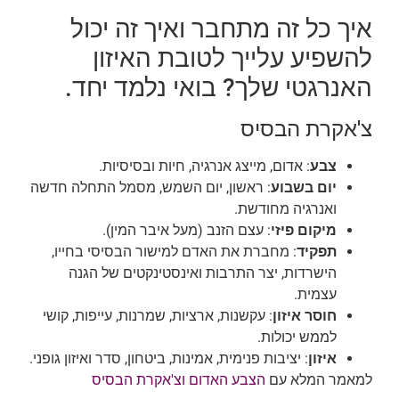
איך כל זה מתחבר ואיך זה יכול
להשפיע עלייך לטובת האיזון
האנרגטי שלך? בואי נלמד יחד.
צ'אקרת הבסיס
צבע
: אדום, מייצג אנרגיה, חיות ובסיסיות.
יום בשבוע
: ראשון, יום השמש, מסמל התחלה חדשה
ואנרגיה מחודשת.
מיקום פיזי
: עצם הזנב (מעל איבר המין).
תפקיד
: מחברת את האדם למישור הבסיסי בחייו,
הישרדות, יצר התרבות ואינסטינקטים של הגנה
עצמית.
חוסר איזון
: עקשנות, ארציות, שמרנות, עייפות, קושי
לממש יכולות.
איזון
: יציבות פנימית, אמינות, ביטחון, סדר ואיזון גופני.
למאמר המלא עם
הצבע האדום וצ'אקרת הבסיס