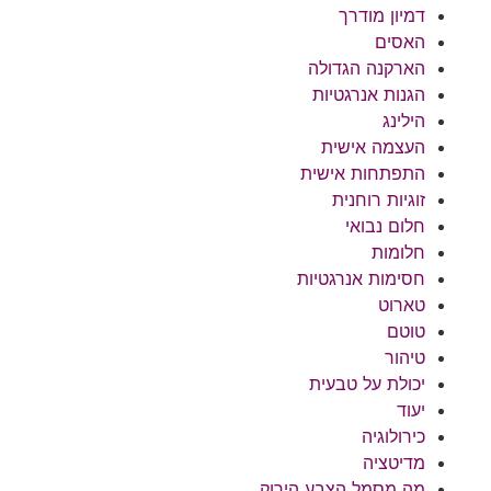
דמיון מודרך
האסים
הארקנה הגדולה
הגנות אנרגטיות
הילינג
העצמה אישית
התפתחות אישית
זוגיות רוחנית
חלום נבואי
חלומות
חסימות אנרגטיות
טארוט
טוטם
טיהור
יכולת על טבעית
יעוד
כירולוגיה
מדיטציה
מה מסמל הצבע הירוק