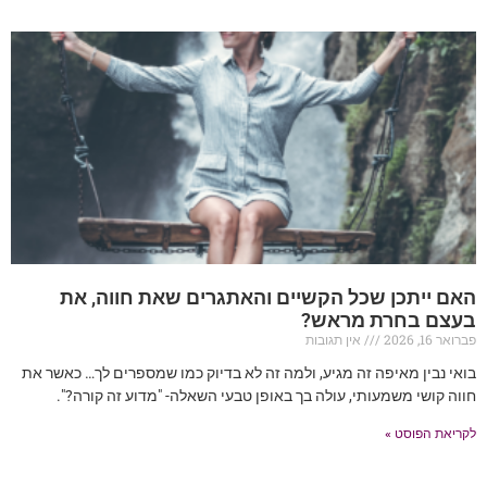
האם ייתכן שכל הקשיים והאתגרים שאת חווה, את
בעצם בחרת מראש?
פברואר 16, 2026
אין תגובות
בואי נבין מאיפה זה מגיע, ולמה זה לא בדיוק כמו שמספרים לך… כאשר את
חווה קושי משמעותי, עולה בך באופן טבעי השאלה- "מדוע זה קורה?".
לקריאת הפוסט »