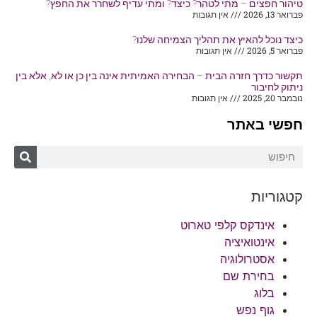
טיהור חפצים – מתי לטהר? כיצד? ומתי עדיף לשחרר את החפץ?
פברואר 13, 2026
אין תגובות
כיצד נוכל להאיץ את תהליך הצמיחה שלנו?
פברואר 5, 2026
אין תגובות
תקשור כדרך חזרה הבית – הבחירה האמיתית אינה בין כן או לא, אלא בין
ניתוק לחיבור
נובמבר 20, 2025
אין תגובות
חפשי באתר
קטגוריות
אינדקס קלפי טארוט
אינטואיציה
אסטרולוגיה
בחירת שם
בלוג
גוף נפש