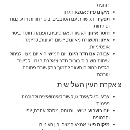
רוחנית.
מיקום פיזי
: אמצע הגרון.
תפקיד
: תקשורת עם הסובבים, ביטוי חוויות וידע, כנות
ופתיחות.
חוסר איזון
: תקשורת אגרסיבית, הפנמה, חוסר ביטוי.
איזון
: תקשורת מאוזנת, יישום רעיונות, כריזמה,
אופטימיות.
עבודה עם תדר היום
: יום חמישי הוא יום מצוין לניהול
שיחות חשובות בזכות תדר צ'אקרת הגרון. לבישת
בגדים כחולים תעזור לתמוך בתקשורת פתוחה
וזורמת.
צ'אקרת העין השלישית
צבע
: סגול/אינדיגו, קשור לאינטואיציה ולחוכמה
פנימית.
יום בשבוע
: שישי, יום ונוס, מסמל אהבה, יופי
והרמוניה.
מיקום פיזי
: אמצע המצח, בין העיניים.