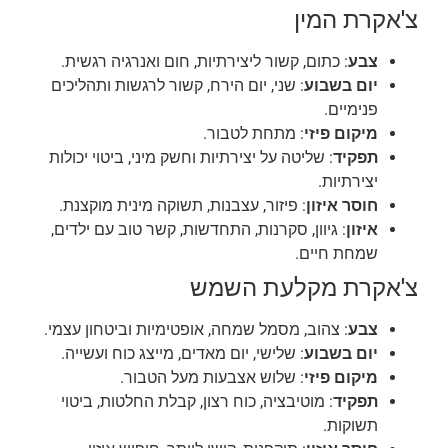
צ'אקרת המין
צבע
: כתום, קשור ליצירתיות, חום ואנרגיה רגשית.
יום בשבוע
: שני, יום הירח, קשור לרגשות ותהליכים
פנימיים.
מיקום פיזי
: מתחת לטבור.
תפקיד
: שליטה על יצירתיות וחשק מיני, ביטוי יכולות
יצירתיות.
חוסר איזון
: פיזור, עצבנות, תשוקה מינית מוקצנת.
איזון
: גיוון, סקרנות, התחדשות, קשר טוב עם ילדים,
שמחת חיים.
צ'אקרת מקלעת השמש
צבע
: צהוב, מסמל שמחה, אופטימיות וביטחון עצמי.
יום בשבוע
: שלישי, יום מאדים, מייצג כוח ועשייה.
מיקום פיזי
: שלוש אצבעות מעל הטבור.
תפקיד
: מוטיבציה, כוח רצון, קבלת החלטות, ביטוי
תשוקות.