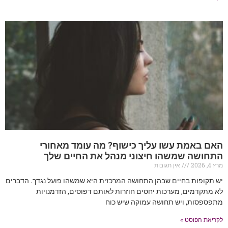
האם באמת עשו עליך כישוף? מה עומד מאחורי
התחושה שמשהו חיצוני מנהל את החיים שלך
מרץ 4, 2026
אין תגובות
יש תקופות בחיים שבהן התחושה המרכזית היא שמשהו פועל נגדך. הדברים
לא מתקדמים, מערכות יחסים חוזרות לאותם דפוסים, הזדמנויות
מתפספסות, ויש תחושה עמוקה שיש כוח
לקריאת הפוסט »