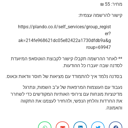
מחיר: 55 ₪
קישור להרשמה עצמית:
https://plando.co.il/self_services/group_regist
er?
ak=214fe968621dc05e82422a1730dfdb9a&g
roup=69947
** לאחר ההרשמה תקבלו קישור לקבוצת הווטסאפ המיועדת
לסדנה שבה יועברו כל ההודעות.
בסדנה נלמד איך להתמודד עם מציאות של חוסר וודאות וכאוס.
נעבוד עם העוצמות המרפאות של ע"ב השמות, ונתרגל
מדיטציות מונחות עם צירופי האותיות המקודשים כדי לשחרר
את החרדות והלחץ הנפשי, ולהחזיר לעצמנו את התקווה
והאמונה.