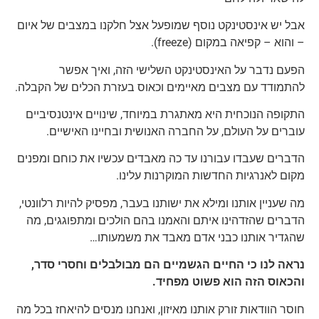
אבל יש אינסטינקט נוסף שמופעל אצל חלקנו במצבים של איום
– והוא – קפיאה במקום (freeze).
הפעם נדבר על האינסטינקט השלישי הזה, ואיך אפשר
להתמודד עם מצבים מאיימים וכאוס בעזרת הכלים של הקבלה.
התקופה הנוכחית היא מאתגרת במיוחד, שינויים אינטנסיביים
עוברים על העולם, על החברה האנושית ובחיינו האישיים.
הדברים שעבדו עבורנו עד כה מאבדים עכשיו את כוחם ומפנים
מקום לאנרגיות החדשות המוקרנות עלינו.
מה שעניין אותנו ומילא את ישותנו בעבר, מפסיק להיות רלוונטי,
הדברים שהזדהינו איתם והאמנו בהם הולכים ומתפוגגים, מה
שהגדיר אותנו כבני אדם מאבד את משמעותו…
נראה לנו כי החיים הגשמיים הם מבולבלים וחסרי סדר,
והכאוס הזה הוא פשוט מפחיד.
חוסר הוודאות זורק אותנו מאיזון, ואנחנו מנסים להיאחז בכל מה