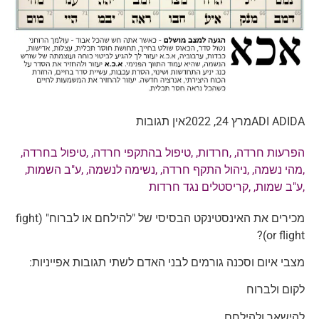
ADI ADIDA
מרץ 24, 2022
אין תגובות
הפרעות חרדה
, ,
חרדות
, ,
טיפול בהתקפי חרדה
, ,
טיפול בחרדה
,
,
מהי נשמה
, ,
ניהול התקף חרדה
, ,
נשימה לנשמה
, ,
ע"ב השמות
,
,
ע"ב שמות
, ,
קריסטלים נגד חרדות
מכירים את האינסטינקט הבסיסי של "להילחם או לברוח" (fight
or flight)?
מצבי איום וסכנה גורמים לבני האדם לשתי תגובות אפייניות:
לקום ולברוח
להישאר ולהילחם