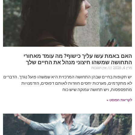
האם באמת עשו עליך כישוף? מה עומד מאחורי
התחושה שמשהו חיצוני מנהל את החיים שלך
מרץ 4, 2026
אין תגובות
יש תקופות בחיים שבהן התחושה המרכזית היא שמשהו פועל נגדך. הדברים
לא מתקדמים, מערכות יחסים חוזרות לאותם דפוסים, הזדמנויות
מתפספסות, ויש תחושה עמוקה שיש כוח
לקריאת הפוסט »