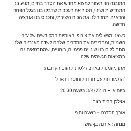
התובנה הזו תעזור למצוא מחדש את הסדר בחיים, תניע בנו
התחדשות ושינוי, תסיר את העכבות שדבקו בנו בגלל הפחד
והדאגה, תחזיר לנו את הכוח היצירתי, ותכניס בנו אנרציה
חדשה.
כשאנו מפעילים את צירופי האותיות המקודשים של ע"ב
השמות, ומחדירים את התדרים שלהם לשדה האנרגיה שלנו,
מתחוללים בנו שינויים פנימיים, רוחניים, שמתבטאים גם
במציאות הגשמית שלנו.
אתן מוזמנות באהבה לסדנת הזום הקרובה:
"התמודדות עם חרדות וחוסר וודאות"
ביום א' – ה- 3/4/22 בשעה 20:30
אצלכן בבית בזום.
אורך הסדנה – כשעה וחצי.
מנחה : אורנה בן-שושן