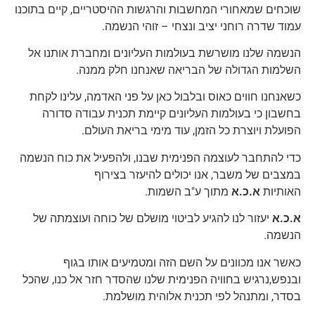
שוכחים שמאחורי המחשבות והרגשות ההיסטריים, קיים בתוכנו
עמוד שדרה רוחני יציב ונצחי – זוהי הנשמה.
הנשמה שלנו מושרשת בעולמות העליונים ומחברת אותנו אל
השלמות הגדולה של הבריאה שאנחנו חלק ממנה.
כשאנחנו חווים כאוס ובלבול כאן על פני האדמה, עלינו לקחת
בחשבון כי בעולמות העליונים קיימת תכנית עבודה סדורה
הפועלת ויוצרת כל הזמן, עוד מימי בריאת העולם.
כדי להתחבר לעוצמה הפנימית שבנו, ולהפעיל את כוח הנשמה
במצבים של משבר, אנו יכולים להיעזר בצירוף
האותיות
א.כ.א
מתוך ע"ב השמות.
א.כ.א
יעזור לנו להגיע לביטוי מושלם של כוחה ועוצמתה של
הנשמה.
כאשר אנו מכוונים על השם הזה ומטמיעים אותו בגוף
ובנפש,נרגיש בחוויה הפנימית שלנו שהסדר חזר אל כנו, שהכל
בסדר, ומתנהל לפי תכנית אלוהית מושלמת.