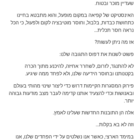
שעדיין מוכר ובטוח.
האינסטיקט של קפיאה במקום מופעל, והוא מתבטא בחיינו
כתחושת כבדות, בלבול, וחוסר מוטיבציה לקום ולפעול, כי הכל
נראה חסר תכלית…
אז מה ניתן לעשות?
פשוט לשנות את דפוס התגובה שלנו:
לא להתנגד, לזרום, לשחרר אחיזה, להיכנע מתוך הכרה
בקטנותנו ובחוסר הידיעה שלנו, ולא לפחד ממה שיגיע.
פירוק המסגרות הקיימות דרוש כדי ליצור שינוי מהותי בעולם
ובאנושות וכדי להצעיד אותנו קדימה לעבר מצב מודעות גבוהה
יותר.
אלה הן התובנות החדשות שעלינו לאמץ.
וזה לא בא בקלות…
במימד הארצי, כאשר אנו נשלטים על ידי הפחדים שלנו, אנו