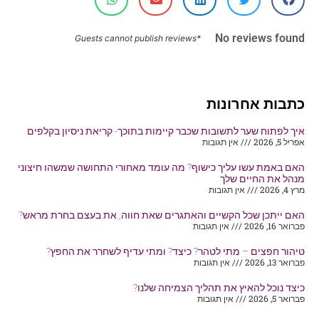
No reviews found
*Guests cannot publish reviews
כתבות אחרונות
איך לפתוח שער לתשובות שכבר קיימות בתוכך- קריאת ניסיון בקלפים
אפריל 5, 2026
אין תגובות
האם באמת עשו עליך כישוף? מה עומד מאחורי התחושה שמשהו חיצוני
מנהל את החיים שלך
מרץ 4, 2026
אין תגובות
האם ייתכן שכל הקשיים והאתגרים שאת חווה, את בעצם בחרת מראש?
פברואר 16, 2026
אין תגובות
טיהור חפצים – מתי לטהר? כיצד? ומתי עדיף לשחרר את החפץ?
פברואר 13, 2026
אין תגובות
כיצד נוכל להאיץ את תהליך הצמיחה שלנו?
פברואר 5, 2026
אין תגובות