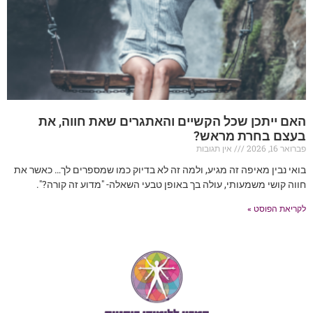
האם ייתכן שכל הקשיים והאתגרים שאת חווה, את
בעצם בחרת מראש?
פברואר 16, 2026
אין תגובות
בואי נבין מאיפה זה מגיע, ולמה זה לא בדיוק כמו שמספרים לך… כאשר את
חווה קושי משמעותי, עולה בך באופן טבעי השאלה- "מדוע זה קורה?".
לקריאת הפוסט »