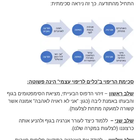
התחיל מהתודעה. כך זה ניראה סכימתית:
סכימת הריפוי ב"כלים לריפוי עצמי" הינה פשוטה:
שלב ראשון
– זיהוי הדפוס הבעייתי, מציאת הסימפטומים בגוף
והבעתו באמנת ליבה (כגון: "אני לא ראויה לאהבה" אמונה אשר
קשורה למועקה מתחת לצלעות).
שלב שני
–
ללמוד כיצד לעורר אנרגיה בגוף ולהניע אותה
כרצוננו (לצלעות במקרה שלנו).