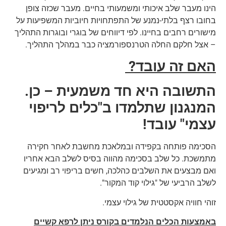
הינו מעבר שלב איכותי ומשמעותי בחיים. מעבר שכזה צופן
בחובו רצף בלתי-נמנע של התפתחויות חיוביות המשפיעות על
מישורים רחבים בחיינו. לפי דיווחים של בוגרי ובוגרות התהליך
– אצל חלקם החלה הטרנספורמציה כבר במהלך התהליך.
האם זה עובד?
התשובה היא חד משמעית – כן.
המנגנון שתלמדו ב"כלים לריפוי
עצמי" עובד!
הסכימה פותחה בקפידה ובמלאכת מחשבת לאחר חקירה
מתמשכת. כל שלב בסכימה מהווה בסיס לשלב הבא אחריו
ואם מבצעים את השלבים כהלכה, חשים בריפוי רב ומגיעים
לשלב הרביעי של "גילוי קוד המקור".
זוהי חוויה אקסטטית של גילוי עצמי.
באמצעות הכלים הנלמדים בקורס ניתן לרפא קשיים