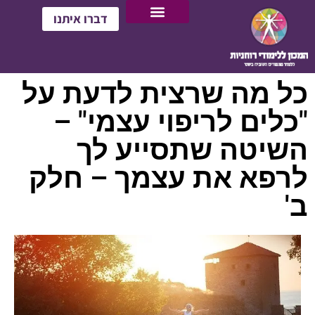
דברו איתנו
כל מה שרצית לדעת על
"כלים לריפוי עצמי" –
השיטה שתסייע לך
לרפא את עצמך – חלק
ב'