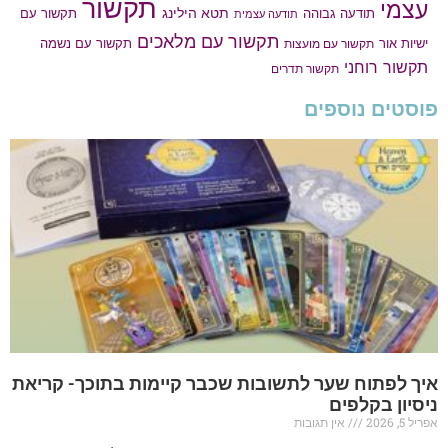
תקשור
עצמי
תטא הילינג
תודעה גבוהה
תקשור עם
תודעה עצמית
תקשור עם מלאכים
תקשור עם נשמה
ישיות אור
תקשור עם מועצות
תקשור רוחני
תקשור תדרים
פוסטים נוספים
איך לפתוח שער לתשובות שכבר קיימות בתוכך- קריאת
ניסיון בקלפים
אפריל 5, 2026
אין תגובות