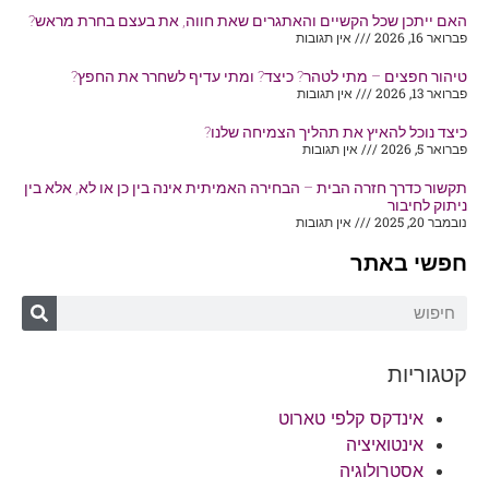
האם ייתכן שכל הקשיים והאתגרים שאת חווה, את בעצם בחרת מראש?
פברואר 16, 2026
אין תגובות
טיהור חפצים – מתי לטהר? כיצד? ומתי עדיף לשחרר את החפץ?
פברואר 13, 2026
אין תגובות
כיצד נוכל להאיץ את תהליך הצמיחה שלנו?
פברואר 5, 2026
אין תגובות
תקשור כדרך חזרה הבית – הבחירה האמיתית אינה בין כן או לא, אלא בין
ניתוק לחיבור
נובמבר 20, 2025
אין תגובות
חפשי באתר
קטגוריות
אינדקס קלפי טארוט
אינטואיציה
אסטרולוגיה