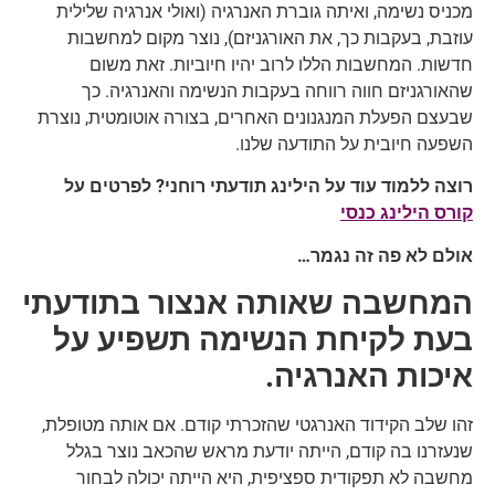
מכניס נשימה, ואיתה גוברת האנרגיה (ואולי אנרגיה שלילית
עוזבת, בעקבות כך, את האורגניזם), נוצר מקום למחשבות
חדשות. המחשבות הללו לרוב יהיו חיוביות. זאת משום
שהאורגניזם חווה רווחה בעקבות הנשימה והאנרגיה. כך
שבעצם הפעלת המנגנונים האחרים, בצורה אוטומטית, נוצרת
השפעה חיובית על התודעה שלנו.
רוצה ללמוד עוד על הילינג תודעתי רוחני? לפרטים על
קורס הילינג כנסי
אולם לא פה זה נגמר…
המחשבה שאותה אנצור בתודעתי
בעת לקיחת הנשימה תשפיע על
איכות האנרגיה.
זהו שלב הקידוד האנרגטי שהזכרתי קודם. אם אותה מטופלת,
שנעזרנו בה קודם, הייתה יודעת מראש שהכאב נוצר בגלל
מחשבה לא תפקודית ספציפית, היא הייתה יכולה לבחור