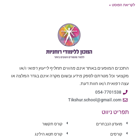
לקריאת הפוסט »
התכנים המופעים באתר
אינם מהווים תחליף לייעוץ רפואי
ו/או
מקצועי וכל מטרתם לספק
מידע
ובשום מקרה
אינם
בגדר המלצה או
עצה
רפואית
ו/או חוות דעת.
054-7701538
Tikshur.school@gmail.com
תפריט ניווט
מועדון הנבחרים
קורס תקשור
קורסים
קורס תטא הילינג