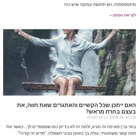
מתפספסות, ויש תחושה עמוקה שיש כוח
לקריאת הפוסט »
האם ייתכן שכל הקשיים והאתגרים שאת חווה, את
בעצם בחרת מראש?
פברואר 16, 2026
אין תגובות
בואי נבין מאיפה זה מגיע, ולמה זה לא בדיוק כמו שמספרים לך… כאשר את
חווה קושי משמעותי, עולה בך באופן טבעי השאלה- "מדוע זה קורה?".