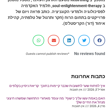
ב
soul-enlightenment-therapy
, תלמיד האקדמיה
לפסיכולוגיה ולמדעי הקוגניציה. כותב פרוזה ויזם של
פרוייקטים בתחום הרוח (חקר ותרגול של טלפתיה, קהילת
איחוד (דור) הקריסטל'ס).
No reviews found
*Guests cannot publish reviews
כתבות אחרונות
איך לפתוח שער לתשובות שכבר קיימות בתוכך- קריאת ניסיון בקלפים
אפריל 5, 2026
אין תגובות
האם באמת עשו עליך כישוף? מה עומד מאחורי התחושה שמשהו חיצוני
מנהל את החיים שלך
מרץ 4, 2026
אין תגובות