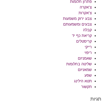
פתרון חלומות
צ'אקרה
צ'אקרות
צבע ירוק משמעות
צבעים ומשמעותם
קבלה
קריאת כף יד
קריסטלים
רייקי
ריפוי
שאמניזם
שליטה בחלומות
שמאניזם
שפע
תטא הילינג
תקשור
תגיות