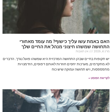
האם באמת עשו עליך כישוף? מה עומד מאחורי
התחושה שמשהו חיצוני מנהל את החיים שלך
מרץ 4, 2026
אין תגובות
יש תקופות בחיים שבהן התחושה המרכזית היא שמשהו פועל נגדך. הדברים
לא מתקדמים, מערכות יחסים חוזרות לאותם דפוסים, הזדמנויות
מתפספסות, ויש תחושה עמוקה שיש כוח
לקריאת הפוסט »