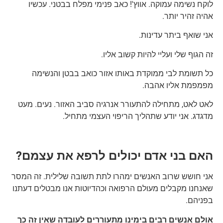
לוקח נשימה עמוקה. אווץ'! כאב פנימי מפלח בבטני. עכשיו
אהיה זהיר יותר.
אני שואף ביתר עדינות.
זה הגוף שלי ועליי להיות קשוב אליו.
כל תשומת לבי ממוקדת באותו אזור כואב בבטן והנשימה
מפמפמת אליו אהבה.
לאט לאט, מתחילה להתעורר אנרגיה סביב האזור. נעים. מעט
מדגדג. אני יודע שתהליך הריפוי העצמי מתחיל.
האם בני אדם יכולים לרפא את עצמם?
אני חושש שרוב האנשים ימהרו לתת תשובה שלילית. זה המסר
שאנחנו מקבלים מעולם הרפואה וכהדיוטות אנו מבטלים דעתנו
בפניהם.
אולם אנשים רבים בימינו מתעוררים לעובדה שאין זה כך