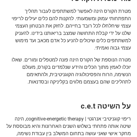
מטרת הקורס הינה לאפשר למשתתפים לעבור תהליך
התפתחותי עמוק ומשמעותי. להקנות להם כלים יעילים לריפוי
עצמי שיחלחלו לכל רובד בחייהם. לחזק את הבטחון העצמי
שלנו על ידי קבלת התחושה שמצב בריאותנו בידינו. להעניק
למשתתפים כלים שיכולים להניע כל אדם מכאב ועד מימוש
עצמי גבוה ואמיתי.
מטרה הנוספת של הקורס הינה פונה למטפלים ומורים. שאלו
יוכלו לאמץ מתוך הכלים והידע שנלמדים בקורס, מעולם
הנשימה, הרוח והפסיכולוגיה הקוגניטיבית, ולהתאימם
לתהליכים שהם בעצמם מלווים בקליניקה ובסדנאות.
על השיטה
c.e.t
ריפוי קוגניטיבי אנרגטי | cognitive-energetic therapy, הינה
שיטה אותה פתחתי בשלוש השנים האחרונות והיא מבוססת על
מחקר אישי שאני עושה בתחום המשלב בין עבודת נשימה,