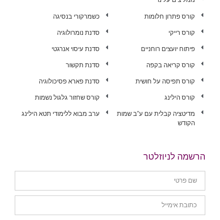
קורס פתרון חלומות
כשמרקורי בנסיגה
קורס רייקי
סדנת נומרולוגיה
פיתוח יועצים רוחניים
סדנת עיסוי אנרגטי
קורס קריאה בקפה
סדנת תקשור
קורס תפיסה על חושית
סדנת פארא פסיכולוגיה
קורס הילינג
קורס שחזור גלגול נשמות
מדיטציה קבלית עם ע"ב שמות
ערב מבוא ללימודי תטא הילינג
הקודש
הרשמה לניוזלטר