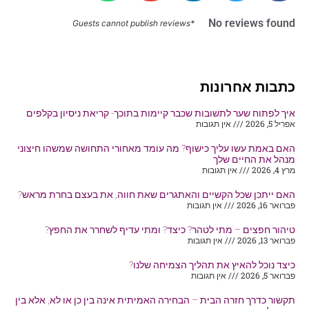
No reviews found
*Guests cannot publish reviews
כתבות אחרונות
איך לפתוח שער לתשובות שכבר קיימות בתוכך- קריאת ניסיון בקלפים
אפריל 5, 2026
אין תגובות
האם באמת עשו עליך כישוף? מה עומד מאחורי התחושה שמשהו חיצוני
מנהל את החיים שלך
מרץ 4, 2026
אין תגובות
האם ייתכן שכל הקשיים והאתגרים שאת חווה, את בעצם בחרת מראש?
פברואר 16, 2026
אין תגובות
טיהור חפצים – מתי לטהר? כיצד? ומתי עדיף לשחרר את החפץ?
פברואר 13, 2026
אין תגובות
כיצד נוכל להאיץ את תהליך הצמיחה שלנו?
פברואר 5, 2026
אין תגובות
תקשור כדרך חזרה הבית – הבחירה האמיתית אינה בין כן או לא, אלא בין