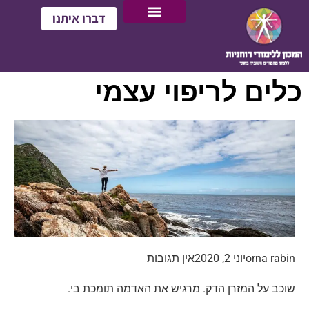
דברו איתנו
כלים לריפוי עצמי
orna rabin
יוני 2, 2020
אין תגובות
שוכב על המזרן הדק. מרגיש את האדמה תומכת בי.