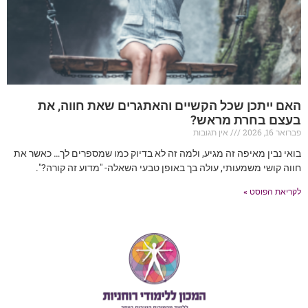
האם ייתכן שכל הקשיים והאתגרים שאת חווה, את
בעצם בחרת מראש?
פברואר 16, 2026
אין תגובות
בואי נבין מאיפה זה מגיע, ולמה זה לא בדיוק כמו שמספרים לך… כאשר את
חווה קושי משמעותי, עולה בך באופן טבעי השאלה- "מדוע זה קורה?".
לקריאת הפוסט »