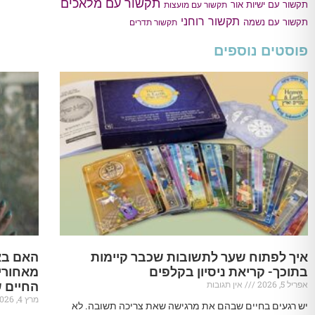
תקשור עם מלאכים
תקשור עם ישיות אור
תקשור עם מועצות
תקשור רוחני
תקשור עם נשמה
תקשור תדרים
פוסטים נוספים
איך לפתוח שער לתשובות שכבר קיימות
האם בא
בתוכך- קריאת ניסיון בקלפים
מאחורי
אפריל 5, 2026
אין תגובות
החיים 
מרץ 4, 2026
יש רגעים בחיים שבהם את מרגישה שאת צריכה תשובה. לא