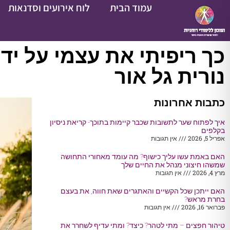
עמוד הבית
לוח אירועים וסדנאות
כך ריפיתי את עצמי על יד
נורית גל אור
כתבות אחרונות
איך לפתוח שער לתשובות שכבר קיימות בתוכך- קריאת ניסיון
בקלפים
אפריל 5, 2026
אין תגובות
האם באמת עשו עליך כישוף? מה עומד מאחורי התחושה
שמשהו חיצוני מנהל את החיים שלך
מרץ 4, 2026
אין תגובות
האם ייתכן שכל הקשיים והאתגרים שאת חווה, את בעצם
בחרת מראש?
פברואר 16, 2026
אין תגובות
טיהור חפצים – מתי לטהר? כיצד? ומתי עדיף לשחרר את