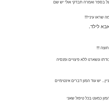
על בספר ואמרה תבדקי אולי יש שם
שראו עיניי!!!
אבא לילד.
צה !!!
תו ונשארנו ללא פיצויים ופנסיה
ין… יש עוד המון דברים אינטימיים
מון כמעט בכל טיפול שאני