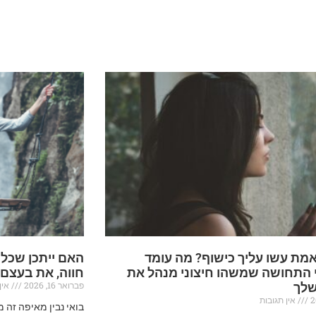
מת עשו עליך כישוף? מה עומד
האם ייתכן שכל
 התחושה שמשהו חיצוני מנהל את
חווה, את בעצם
פברואר 16, 2026
אין 
שלך
אין תגובות
בואי נבין מאיפה זה 