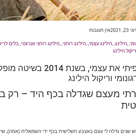
יוני 23, 2021
אין תגובות
מי
, ,
הילינג
, ,
הילינג עצמי
, ,
הילינג רוחני
, ,
הילינג רוחני אנרגטי
, ,
כלים לריפ
יקול הילינג
כך ריפיתי את עצמי, בשנת 
גונומי וריקול הילינג
רתי מעצם שגדלה בכף היד – רק ב
טית
ש שנים גדלה לי עצם באצבע השלישית בכף ידי השמאלית (אמה), שי