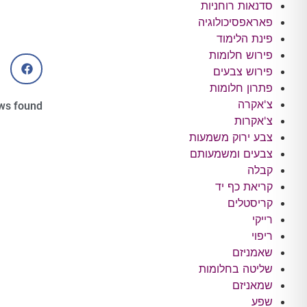
סדנאות רוחניות
פאראפסיכולוגיה
פינת הלימוד
פירוש חלומות
פירוש צבעים
פתרון חלומות
צ'אקרה
ws found
צ'אקרות
צבע ירוק משמעות
צבעים ומשמעותם
קבלה
קריאת כף יד
קריסטלים
רייקי
ריפוי
שאמניזם
שליטה בחלומות
שמאניזם
שפע