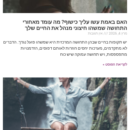
האם באמת עשו עליך כישוף? מה עומד מאחורי
התחושה שמשהו חיצוני מנהל את החיים שלך
מרץ 4, 2026
אין תגובות
יש תקופות בחיים שבהן התחושה המרכזית היא שמשהו פועל נגדך. הדברים
לא מתקדמים, מערכות יחסים חוזרות לאותם דפוסים, הזדמנויות
מתפספסות, ויש תחושה עמוקה שיש כוח
לקריאת הפוסט »