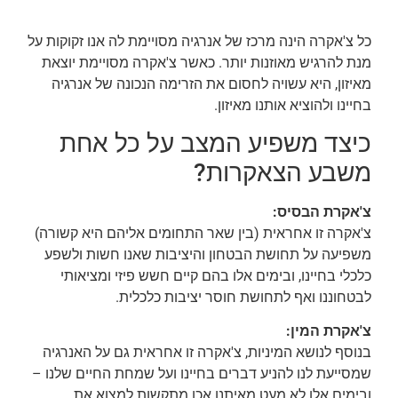
כל צ'אקרה הינה מרכז של אנרגיה מסויימת לה אנו זקוקות על
מנת להרגיש מאוזנות יותר. כאשר צ'אקרה מסויימת יוצאת
מאיזון, היא עשויה לחסום את הזרימה הנכונה של אנרגיה
בחיינו ולהוציא אותנו מאיזון.
כיצד משפיע המצב על כל אחת
משבע הצאקרות?
צ'אקרת הבסיס:
צ'אקרה זו אחראית (בין שאר התחומים אליהם היא קשורה)
משפיעה על תחושת הבטחון והיציבות שאנו חשות ולשפע
כלכלי בחיינו, ובימים אלו בהם קיים חשש פיזי ומציאותי
לבטחוננו ואף לתחושת חוסר יציבות כלכלית.
צ'אקרת המין:
בנוסף לנושא המיניות, צ'אקרה זו אחראית גם על האנרגיה
שמסייעת לנו להניע דברים בחיינו ועל שמחת החיים שלנו –
ובימים אלו לא מעט מאיתנו אכן מתקשות למצוא את