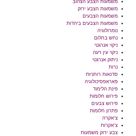
משמעות הצבע הצהוב
משמעות הצבע ירוק
משמעות הצבעים
משמעות הצבעים ביהדות
נומרולוגיה
נחש בחלום
ניקוי אנרגטי
ניקוי עין רעה
ניתוק אנרגטי
נרות
סדנאות רוחניות
פאראפסיכולוגיה
פינת הלימוד
פירוש חלומות
פירוש צבעים
פתרון חלומות
צ'אקרה
צ'אקרות
צבע ירוק משמעות