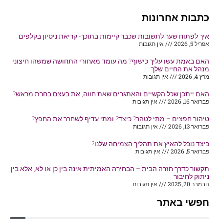
כתבות אחרונות
איך לפתוח שער לתשובות שכבר קיימות בתוכך- קריאת ניסיון בקלפים
אפריל 5, 2026
אין תגובות
האם באמת עשו עליך כישוף? מה עומד מאחורי התחושה שמשהו חיצוני
מנהל את החיים שלך
מרץ 4, 2026
אין תגובות
האם ייתכן שכל הקשיים והאתגרים שאת חווה, את בעצם בחרת מראש?
פברואר 16, 2026
אין תגובות
טיהור חפצים – מתי לטהר? כיצד? ומתי עדיף לשחרר את החפץ?
פברואר 13, 2026
אין תגובות
כיצד נוכל להאיץ את תהליך הצמיחה שלנו?
פברואר 5, 2026
אין תגובות
תקשור כדרך חזרה הבית – הבחירה האמיתית אינה בין כן או לא, אלא בין
ניתוק לחיבור
נובמבר 20, 2025
אין תגובות
חפשי באתר