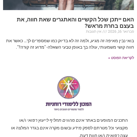
האם ייתכן שכל הקשיים והאתגרים שאת חווה, את
בעצם בחרת מראש?
פברואר 16, 2026
אין תגובות
בואי נבין מאיפה זה מגיע, ולמה זה לא בדיוק כמו שמספרים לך… כאשר את
חווה קושי משמעותי, עולה בך באופן טבעי השאלה- "מדוע זה קורה?".
לקריאת הפוסט »
התכנים המופעים באתר
אינם מהווים תחליף לייעוץ רפואי
ו/או
מקצועי וכל מטרתם לספק
מידע
ובשום מקרה
אינם
בגדר המלצה או
עצה
רפואית
ו/או חוות דעת.