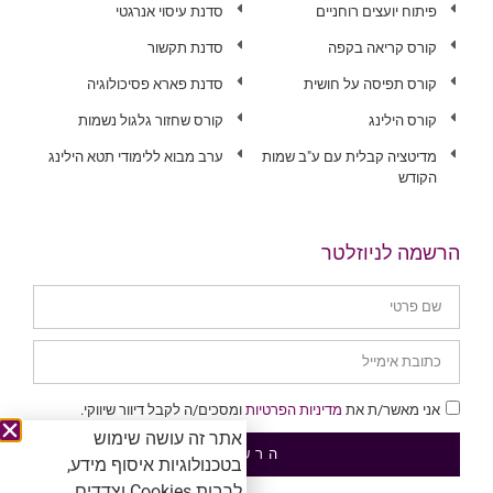
פיתוח יועצים רוחניים
סדנת עיסוי אנרגטי
קורס קריאה בקפה
סדנת תקשור
קורס תפיסה על חושית
סדנת פארא פסיכולוגיה
קורס הילינג
קורס שחזור גלגול נשמות
מדיטציה קבלית עם ע"ב שמות
ערב מבוא ללימודי תטא הילינג
הקודש
הרשמה לניוזלטר
אני מאשר/ת את
מדיניות הפרטיות
ומסכים/ה לקבל דיוור שיווקי.
אתר זה עושה שימוש
הרשמה
בטכנולוגיות איסוף מידע,
לרבות Cookies וצדדים