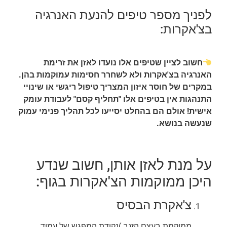
לפניך מספר טיפים להנעת האנרגיה
בצ'אקרות:
חשוב לציין שטיפים אלו נועדו לאזן את זרימת
האנרגיה בצ'אקרות ולא לשחרר חסימות עמוקמות בהן.
במקרים של חוסר איזון המצריך טיפול ריגשי או שינויי
התנהגות אין בטיפים אלו "תחליף קסם" לעבודת עומק
אישית! אולם הם בהחלט יסייעו לכל תהליך פנימי עמוק
שנעשה בנושא.
על מנת לאזן אותן, חשוב שנדע
היכן ממוקמות הצ'אקרות בגוף:
צ'אקרת הבסיס
ממוקמת בעצם הזנב )נקודת המפגש של עמוד