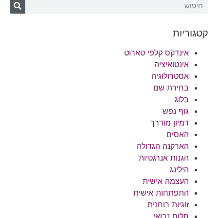
קטגוריות
אינדקס קלפי טארוט
אינטואיציה
אסטרולוגיה
בחירת שם
בלוג
גוף נפש
דמיון מודרך
האסים
הארקנה הגדולה
הגנות אנרגטיות
הילינג
העצמה אישית
התפתחות אישית
זוגיות רוחנית
חלום נבואי