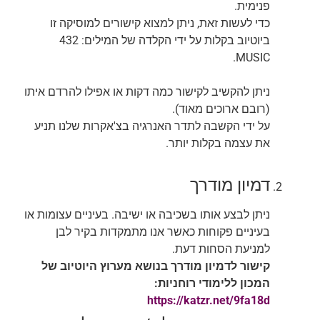
פנימית.
כדי לעשות זאת, ניתן למצוא קישורים למוסיקה זו
ביוטיוב בקלות על ידי הקלדה של המילים: 432
MUSIC.
ניתן להקשיב לקישור כמה דקות או אפילו להרדם איתו
(רובם ארוכים מאוד).
על ידי הקשבה לתדר האנרגיה בצ'אקרות שלנו תניע
את עצמה בקלות יותר.
דמיון מודרך
ניתן לבצע אותו בשכיבה או ישיבה. בעיניים עצומות או
בעיניים פקוחות כאשר אנו מתמקדות בקיר לבן
למניעת הסחות דעת.
קישור לדמיון מודרך בנושא מערוץ היוטיוב של
המכון ללימודי רוחניות:
https://katzr.net/9fa18d