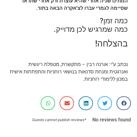
המתינו שניה אחרי שהיא עוצרת ורק אחרי שתראו
שסיימה לגמרי עברו לצ'אקרה הבאה בתור.
כמה זמן?
כמה שמרגיש לכן מדוייק.
בהצלחה!
נכתב ע"י: אורנה רבין – מתקשרת, מטפלת ריגשית
ואנרגטית ומנחת סדנאות בנושאי רוחניות והתפתחות אישית
במכון ללימודי רוחניות.
No reviews found
*Guests cannot publish reviews