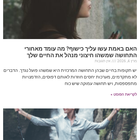
האם באמת עשו עליך כישוף? מה עומד מאחורי
התחושה שמשהו חיצוני מנהל את החיים שלך
מרץ 4, 2026
אין תגובות
יש תקופות בחיים שבהן התחושה המרכזית היא שמשהו פועל נגדך. הדברים
לא מתקדמים, מערכות יחסים חוזרות לאותם דפוסים, הזדמנויות
מתפספסות, ויש תחושה עמוקה שיש כוח
לקריאת הפוסט »