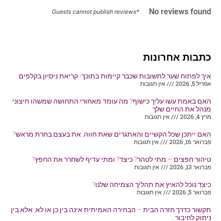
No reviews found
*Guests cannot publish reviews
כתבות אחרונות
איך לפתוח שער לתשובות שכבר קיימות בתוכך- קריאת ניסיון בקלפים
אפריל 5, 2026
אין תגובות
האם באמת עשו עליך כישוף? מה עומד מאחורי התחושה שמשהו חיצוני
מנהל את החיים שלך
מרץ 4, 2026
אין תגובות
האם ייתכן שכל הקשיים והאתגרים שאת חווה, את בעצם בחרת מראש?
פברואר 16, 2026
אין תגובות
טיהור חפצים – מתי לטהר? כיצד? ומתי עדיף לשחרר את החפץ?
פברואר 13, 2026
אין תגובות
כיצד נוכל להאיץ את תהליך הצמיחה שלנו?
פברואר 5, 2026
אין תגובות
תקשור כדרך חזרה הבית – הבחירה האמיתית אינה בין כן או לא, אלא בין
ניתוק לחיבור