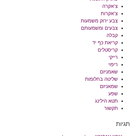
צ'אקרה
צ'אקרות
צבע ירוק משמעות
צבעים ומשמעותם
קבלה
קריאת כף יד
קריסטלים
רייקי
ריפוי
שאמניזם
שליטה בחלומות
שמאניזם
שפע
תטא הילינג
תקשור
תגיות