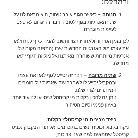
ובמהלכו:
מנוחה
– כאשר הגוף עובר טיהור, הוא מראה לנו על
שינוי האנרגיות בגוף לטובה. דבר זה יגרום לא פעם
לעייפות מוגברת.
לכן בזמן הטיהור ולאחריו רצוי וחשוב להניח לגוף לנוח ולאזן
את עצמו מול האנרגיות החדשות שבו (התפנה מקום של
אנרגיות מיותרות ששוחררו מאיתנו ואל מול זה הגוף יתאזן
מחדש).
שתיה מרובה
– דבר זה יסייע לגוף לאזן את עצמו
ובמקביל יסייע לו לשחרר עוד שאריות של חומרים
המיותרים לגוף שלנו.
ניתן גם להכין בקלות מי קריסטל שיסייעו לנו עוד יותר
באיזון פנימי וסיום הטיהור.
כיצד מכינים מי קריסטל? בקלות.
ניקח בקבוק זכוכית ונשים בתוכו מים, אל תוך הבקבוק נכניס
קריסטל שמתאים למה שאנו צריכות,