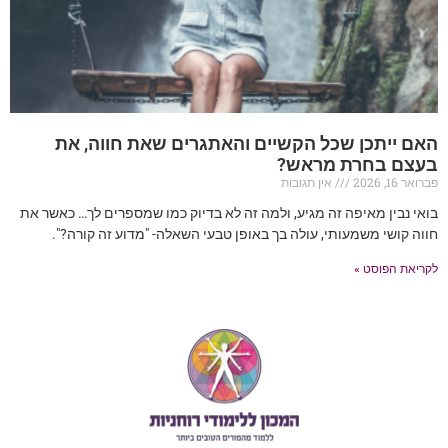
האם ייתכן שכל הקשיים והאתגרים שאת חווה, את
בעצם בחרת מראש?
פברואר 16, 2026
אין תגובות
בואי נבין מאיפה זה מגיע, ולמה זה לא בדיוק כמו שמספרים לך… כאשר את
חווה קושי משמעותי, עולה בך באופן טבעי השאלה- "מדוע זה קורה?".
לקריאת הפוסט »