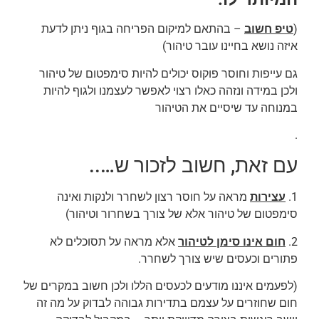
(
טיפ חשוב
– בהתאם למיקום הפריחה בגוף ניתן לדעת
איזה נושא בחיינו עובר טיהור)
גם עייפות וחוסר פוקוס יכולים להיות סימפטום של טיהור
ולכן במידה ונזהה כאלו רצוי לאפשר לעצמנו ולגוף להיות
במנוחה עד שיסיים את הטיהור
.
עם זאת, חשוב לזכור ש…..
1.
עצירות
מראה על חוסר רצון לשחרר ולנקות ואינה
סימפטום של טיהור אלא של צורך בשחרור וטיהור)
2.
חום אינו סימן לטיהור
אלא מראה על תסוכלים לא
פתורים וכעסים שיש צורך לשחרר.
(לפעמים איננו מודעים לכעסים הללו ולכן חשוב במקרים של
חום שחוזרים על עצמם בתדירות גבוהה לבדוק על מה זה