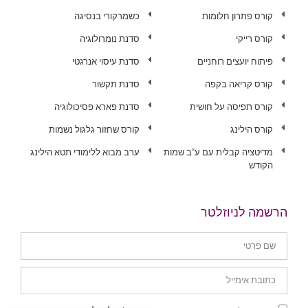
קורס פתרון חלומות
כשמרקורי בנסיגה
קורס רייקי
סדנת נומרולוגיה
פיתוח יועצים רוחניים
סדנת עיסוי אנרגטי
קורס קריאה בקפה
סדנת תקשור
קורס תפיסה על חושית
סדנת פארא פסיכולוגיה
קורס הילינג
קורס שחזור גלגול נשמות
מדיטציה קבלית עם ע"ב שמות
ערב מבוא ללימודי תטא הילינג
הקודש
הרשמה לניוזלטר