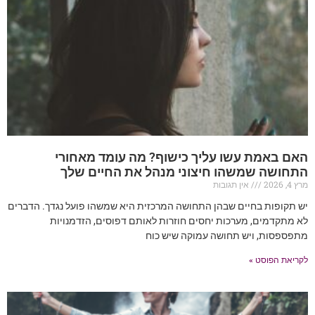
האם באמת עשו עליך כישוף? מה עומד מאחורי
התחושה שמשהו חיצוני מנהל את החיים שלך
מרץ 4, 2026
אין תגובות
יש תקופות בחיים שבהן התחושה המרכזית היא שמשהו פועל נגדך. הדברים
לא מתקדמים, מערכות יחסים חוזרות לאותם דפוסים, הזדמנויות
מתפספסות, ויש תחושה עמוקה שיש כוח
לקריאת הפוסט »