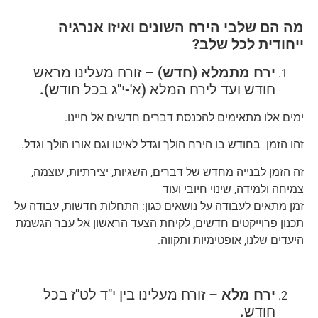
מה הם שלבי הירח השונים ואיזו אנרגיה
ייחודית לכל שלב?
ירח מתמלא (חדש)
– זורח מעלינו מראש
חודש ועד לירח המלא (א'-י"ג בכל חודש).
ימים אלו מתאימים להכנסת דברים חדשים אל חיינו.
זהו הזמן בחודש בו הירח הולך וגדל לאיטו וגם אורו הולך וגדל.
זה הזמן לבנייה מחדש של דברים, השגיות, יצירתיות, עוצמה,
צמיחה ולמידה, שינוי חיובי ועוד
זמן מתאים לעבודה על נושאים כגון: התחלות חדשות, עבודה על
תכנון פרוייקטים חדשים, לקיחת הצעד הראשון אל עבר הגשמת
היעדים שלנו, אופטימיות ותקווה.
ירח מלא
– זורח מעלינו בין י"ד לט"ז בכל
חודש.