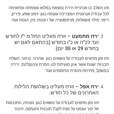
זהו השלב בו אנרגיית הירח נמצאת במלוא עוצמתה ומתאימה
לכל עבודה אנרגטית המצריכה עוצמה כגון: זימון שפע, פיריון,
ריפוי, מילוי משאלות, מניפסטציה של רצונות, מין, הגנות ועוד.
ירח מתמעט
– זורח מעלינו החל מ י"ז לחודש
ועד לכ"ה או כ"ו בחודש (בהתאם לאם יש
בחודש 29 או 30 יום)
זהו זמן מתאים לעבודה על נושאים כגון: שחרור, טיהור, השלת
תבניות ישנות אשר אינן מועילות לנו, הסרת עין/קללות, ירידה
במשקל, פתיחת והסרת מחסומים ועוד.
ירח אפל
– זורח מעלינו בשלושת הלילות
האחרונים של כל חודש.
זהו זמן מתאים לעבודה על נושאים כגון: מנוחה, התכנסות
אל תוך עצמנו על מנת לקבל תובנות והעמקה, חיבור