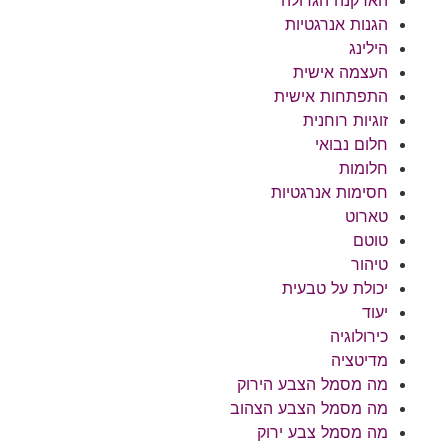
הארקנה הגדולה
הגנות אנרגטיות
הילינג
העצמה אישית
התפתחות אישית
זוגיות רוחנית
חלום נבואי
חלומות
חסימות אנרגטיות
טארוט
טוטם
טיהור
יכולת על טבעית
יעוד
כירולוגיה
מדיטציה
מה מסמל הצבע הירוק
מה מסמל הצבע הצהוב
מה מסמל צבע ירוק