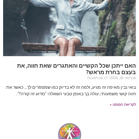
האם ייתכן שכל הקשיים והאתגרים שאת חווה, את
בעצם בחרת מראש?
פברואר 16, 2026
אין תגובות
בואי נבין מאיפה זה מגיע, ולמה זה לא בדיוק כמו שמספרים לך… כאשר את
חווה קושי משמעותי, עולה בך באופן טבעי השאלה- "מדוע זה קורה?".
לקריאת הפוסט »