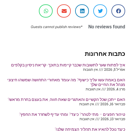
No reviews found
*Guests cannot publish reviews
כתבות אחרונות
איך לפתוח שער לתשובות שכבר קיימות בתוכך- קריאת ניסיון בקלפים
אפריל 5, 2026
אין תגובות
האם באמת עשו עליך כישוף? מה עומד מאחורי התחושה שמשהו חיצוני
מנהל את החיים שלך
מרץ 4, 2026
אין תגובות
האם ייתכן שכל הקשיים והאתגרים שאת חווה, את בעצם בחרת מראש?
פברואר 16, 2026
אין תגובות
טיהור חפצים – מתי לטהר? כיצד? ומתי עדיף לשחרר את החפץ?
פברואר 13, 2026
אין תגובות
כיצד נוכל להאיץ את תהליך הצמיחה שלנו?