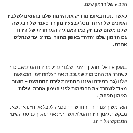
הקבוע של הזימון שלנו.
כ
אשר ננסח באופן מדוייק את הזימון שלנו בהתאם לשלביו
השונים של הירח, נוכל לבצע זימון חד פעמי של הבקשה
שלנו משום שבדיוק כמו האנרגיה המחזורית של הירח –
גם הזימון שלנו יהדהד באופן מחזורי בחיינו עד שנחליט
אחרת.
באופן אידאלי, תהליך הזימון שלנו יתחיל מהירח המתמעט כדי
לשחרר את החסימות שמעכבות את הצלחת זימון המציאות
שלנו
(גם במידה ואיננו ממתינות לירח המתמעט – חשוב
מאוד לשחרר את החסימות לפני הזימון אחרת יעילות
הזימון תפחת).
הוא ימשיך עם הירח החדש וההסכמה לקבל אל חיינו את שאנו
מבקשות לזמן והירח המלא אשר יניע את תהליך כניסת השינוי
המבוקש אל חיינו.