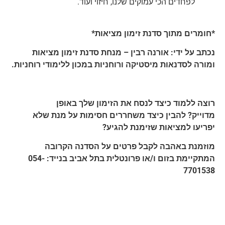
לפחדים הכי עמוקים שלנו, חיזוי ועוד.
*חומרים מתוך סדנת זימון מציאות*
נכתב על ידי: אורנה רבין – מנחת סדנת זימון מציאות
ומורה לסדנאות מיסטיקה ורוחניות במכון ללימודי רוחניות.
רוצה ללמוד כיצד לנסח את הזימון שלך באופן
מדוייק?
להבין כיצד משחררים חסימות על מנת שלא
יפריעו למציאות שזימנת להגיע?
מוזמנת באהבה לקבל פרטים על הסדנה הקרובה
המתקיימת בזום ו/או פרונטלית בתל אביב בנייד: 054-
7701538