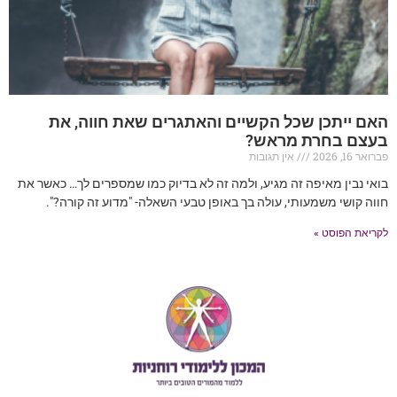
האם ייתכן שכל הקשיים והאתגרים שאת חווה, את
בעצם בחרת מראש?
פברואר 16, 2026
אין תגובות
בואי נבין מאיפה זה מגיע, ולמה זה לא בדיוק כמו שמספרים לך… כאשר את
חווה קושי משמעותי, עולה בך באופן טבעי השאלה- "מדוע זה קורה?".
לקריאת הפוסט »