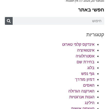
נובמבר 20, 2025
אין תגובות
חפשי באתר
קטגוריות
אינדקס קלפי טארוט
אינטואיציה
אסטרולוגיה
בחירת שם
בלוג
גוף נפש
דמיון מודרך
האסים
הארקנה הגדולה
הגנות אנרגטיות
הילינג
העצמה אישית