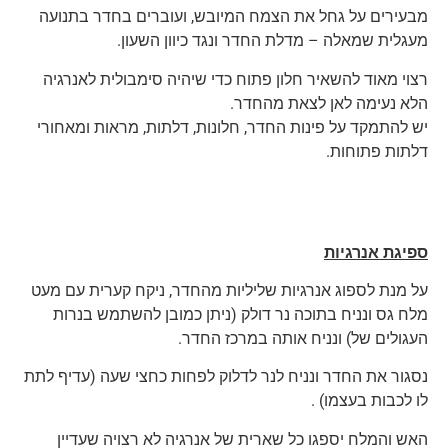
מבעירים על גחל את הצמח המיובש, ועוברים בחדר בתנועה
מעגלית שמאלה – מדלת החדר ונגד כיוון השעון.
רצוי מאוד להשאיר חלון פתוח כדי שיהיה סימבולית לאנרגיה
הלא נעימה לאן לצאת מהחדר.
יש להתמקד על פינות החדר, חלונות, דלתות, מראות ומאחורי
דלתות פתוחות.
ספיגת אנרגיות
על מנת לספוג אנרגיות שליליות מהחדר, ניקח קערית עם מעט
מלח גס ונניח בתוכה נר דולק (ניתן כמובן להשתמש בנרות
העגולים של) ונניח אותה במרכז החדר.
נסגור את החדר ונניח לנר לדלוק לפחות כחצי שעה (עדיף לתת
לו לכבות בעצמו) .
האש והמלח יספגו כל שארית של אנרגיה לא רצויה שעדיין