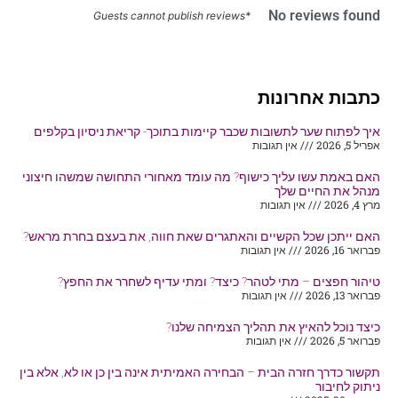
No reviews found
*Guests cannot publish reviews
כתבות אחרונות
איך לפתוח שער לתשובות שכבר קיימות בתוכך- קריאת ניסיון בקלפים
אפריל 5, 2026
אין תגובות
האם באמת עשו עליך כישוף? מה עומד מאחורי התחושה שמשהו חיצוני
מנהל את החיים שלך
מרץ 4, 2026
אין תגובות
האם ייתכן שכל הקשיים והאתגרים שאת חווה, את בעצם בחרת מראש?
פברואר 16, 2026
אין תגובות
טיהור חפצים – מתי לטהר? כיצד? ומתי עדיף לשחרר את החפץ?
פברואר 13, 2026
אין תגובות
כיצד נוכל להאיץ את תהליך הצמיחה שלנו?
פברואר 5, 2026
אין תגובות
תקשור כדרך חזרה הבית – הבחירה האמיתית אינה בין כן או לא, אלא בין
ניתוק לחיבור