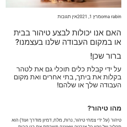
orna rabin
מרץ 1, 2021
אין תגובות
האם אנו יכולות לבצע טיהור בבית
או במקום העבודה שלנו בעצמנו?
ברור שכן!
על ידי קבלת כלים תוכלי גם את לטהר
בקלות את ביתך, בתי אחרים ואת מקום
העבודה שלך או שלהם!
מ
הו טיהור?
טיהור (על ידי צמחי טיהור, נרות, מלח, דמיון מודרך ועוד) הוא
תהליך של ניקוי כל אנרגיה שאיננה משרתת את בני הבית