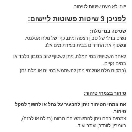
ישנן לא מעט שיטות לטיהור.
לפניכן 3 שיטות פשוטות ליישום:
שטיפה במי מלח
:
נשים בדלי של סבון רצפה ומים, כף של מלח אטלנטי.
ונשטוף את החדרים בבית בעזרת מים אלו.
לאחר השטיפה במי המלח, ניתן לשטוף שוב בסבון בלבד או
במים נקיים.
(במקום מלח אטלנטי ניתן להשתמש במי ים או מלח גם)
טיהור בצמחי טיהור:
את צמחי הטיהור ניתן להבעיר על גחל או להפוך למקל
טיהור.
צמחים בהם ניתן להתשמש הם מרווה (רגילה או לבנה),
רוזמרין, לוונדר, זעתר ועוד.