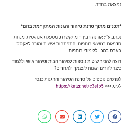
נמצאת בחדר.
*תכנים מתוך סדנת טיהור והגנות המתקיימת בזום*
נכתב ע"י: אורנה רבין – מתקשרת, מטפלת אנרגטית, מנחת
סדנאות בנושאי רוחניות והתפתחות אישית ומורה לאקסס
בארס במכון ללימודי רוחניות.
רוצה להכיר שיטות נוספות לטיהור הבית וטיהור אישי וללמוד
כיצד להרים הגנות לעצמך ולאחרים?
לפרטים נוספים על סדנת הטיהור וההגנות כנסי
ללינק>>>
https://katzr.net/c3efb5