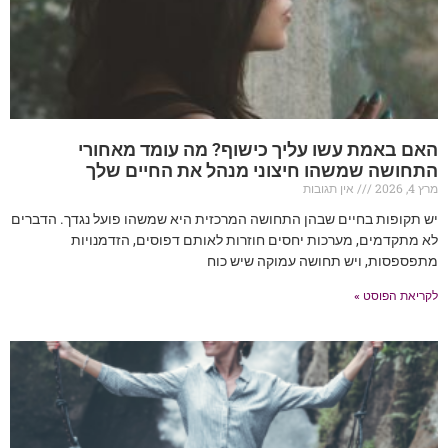
האם באמת עשו עליך כישוף? מה עומד מאחורי
התחושה שמשהו חיצוני מנהל את החיים שלך
מרץ 4, 2026
אין תגובות
יש תקופות בחיים שבהן התחושה המרכזית היא שמשהו פועל נגדך. הדברים
לא מתקדמים, מערכות יחסים חוזרות לאותם דפוסים, הזדמנויות
מתפספסות, ויש תחושה עמוקה שיש כוח
לקריאת הפוסט »