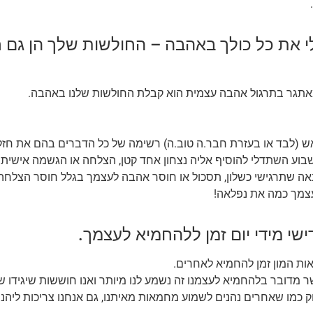
לי את כל כולך באהבה – החולשות שלך הן גם
תגר בתרגול אהבה עצמית הוא קבלת החולשות שלנו באהבה.
אש (לבד או בעזרת חבר.ה טוב.ה) רשימה של כל הדברים בהם את חז
שבוע השתדלי להוסיף אליה נצחון אחד קטן, הצלחה או הגשמה אישית 
 שתרגישי כשלון, תסכול או חוסר אהבה לעצמך בגלל חוסר הצלחה כז
עצמך כמה את נפלאה!
אות המון זמן להחמיא לאחרים.
 מדובר בלהחמיא לעצמנו זה נשמע לנו מיותר ואנו חוששות שיגידו שא
ק כמו שאחרים נהנים לשמוע מחמאות מאיתנו, גם אנחנו צריכות ליהנ