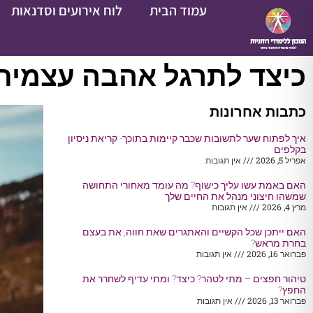
עמוד הבית
לוח אירועים וסדנאות
כיצד לתרגל אהבה עצמית ב
כתבות אחרונות
איך לפתוח שער לתשובות שכבר קיימות בתוכך- קריאת ניסיון
בקלפים
אפריל 5, 2026
אין תגובות
האם באמת עשו עליך כישוף? מה עומד מאחורי התחושה
שמשהו חיצוני מנהל את החיים שלך
מרץ 4, 2026
אין תגובות
האם ייתכן שכל הקשיים והאתגרים שאת חווה, את בעצם
בחרת מראש?
פברואר 16, 2026
אין תגובות
טיהור חפצים – מתי לטהר? כיצד? ומתי עדיף לשחרר את
החפץ?
פברואר 13, 2026
אין תגובות