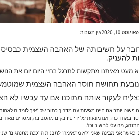
o
אוגוסט 10, 2020
אין תגובות
ובר על חשיבותה של האהבה העצמית כבסיס 
ת להעניק.
 לא מעט מאיתנו מתקשות לתרגל בחיי היום יום את הנוש
נובעת תחושת חוסר האהבה העצמית שמוטמעת
נצליח לעקור אותה מתוכנו אם עד עכשיו לא הצ
היה פשוט יותר אם היינו מגיעות עם מדריך כתוב של "איך לומדים לאהוב
ר באחד כזה, אנו מונעות על ידי פידבקים מהסביבה, ומסרים מאוד ברו
תנהג, מה עלי לחשוב וכו'.
 כאשר אני מבינה שאני "לא מתאימה" לתבנית ה "ככה מתנהגים" שניס