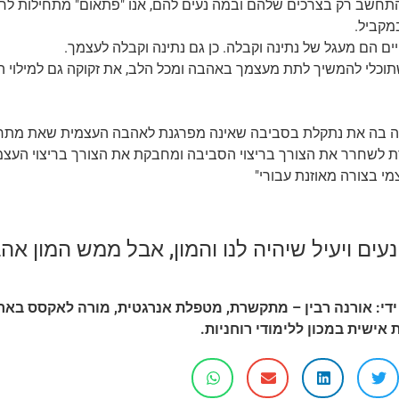
תחשב רק בצרכים שלהם ובמה נעים להם, אנו "פתאום" מתחילות לחש
במקביל.
ים הם מעגל של נתינה וקבלה. כן גם נתינה וקבלה לעצמך.
וכלי להמשיך לתת מעצמך באהבה ומכל הלב, את זקוקה גם למילוי ה
ה בה את נתקלת בסביבה שאינה מפרגנת לאהבה העצמית שאת מתרגל
ת לשחרר את הצורך בריצוי הסביבה ומחבקת את הצורך בריצוי העצמ
י בצורה מאוזנת עבורי"
עים ויעיל שיהיה לנו
והמון, אבל ממש המון אה
ידי: אורנה רבין – מתקשרת, מטפלת אנרגטית, מורה לאקסס באר
אישית במכון ללימודי רוחניות.