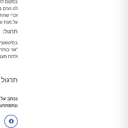
במקום לה
לנו נעים 
זכרי שהחי
על מנת שת
תרגול:
בסיטואצי
"אני בוחר
ולתת מעצמ
תרגול נ
נכתב על 
ונתפתחות 