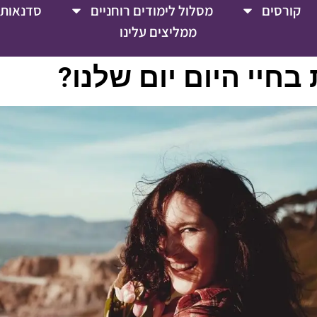
קורסים
מסלול לימודים רוחניים
סדנאות 
ממליצים עלינו
חיי היום יום שלנו?