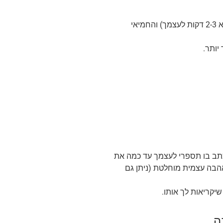
במשך שבועיים, הפעילי תזכורת לשעה קבועה ביום (בה את יודעת שתוכלי למצוא 2-3 דקות לעצמך) והחמיאי
יותר.
תב בו תספרי לעצמך עד כמה את
הבה עצמית מוחלטת (ניתן גם
יקריאות לך אותו.