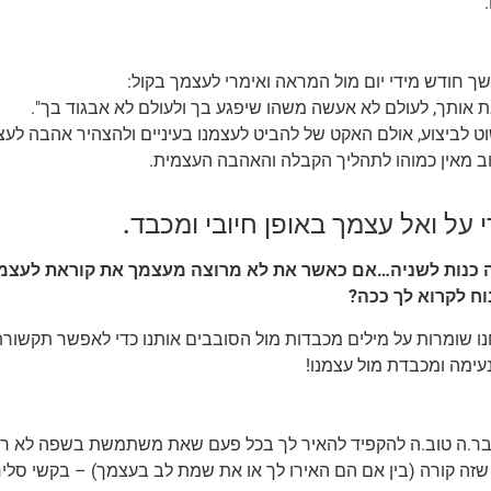
ך חודש מידי יום מול המראה ואימרי לעצמך בקול:
ת אותך, לעולם לא אעשה משהו שיפגע בך ולעולם לא אבגוד בך".
 לביצוע, אולם האקט של להביט לעצמנו בעיניים ולהצהיר אהבה לעצ
וב מאין כמוהו לתהליך הקבלה והאהבה העצמית.
ה כנות לשניה…אם כאשר את לא מרוצה מעצמך את קוראת לעצמ
וח לקרוא לך ככה?
ו שומרות על מילים מכבדות מול הסובבים אותנו כדי לאפשר תקשורת
ימה ומכבדת מול עצמנו!
ר.ה טוב.ה להקפיד להאיר לך בכל פעם שאת משתמשת בשפה לא ראו
שזה קורה (בין אם הם האירו לך או את שמת לב בעצמך) – בקשי סל