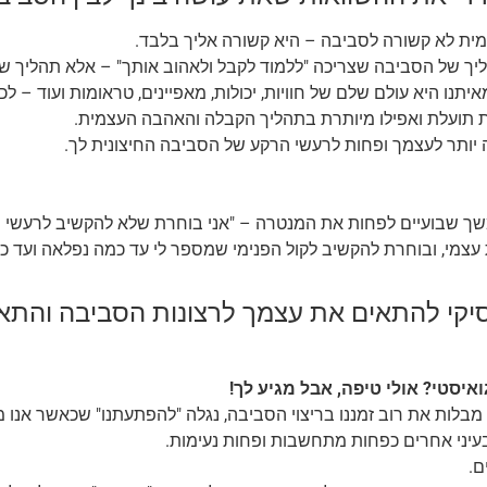
ית לא קשורה לסביבה – היא קשורה אליך בלבד.
יך של הסביבה שצריכה "ללמוד לקבל ולאהוב אותך" – אלא תהליך ש
יתנו היא עולם שלם של חוויות, יכולות, מאפיינים, טראומות ועוד – לכ
 תועלת ואפילו מיותרת בתהליך הקבלה והאהבה העצמית.
 יותר לעצמך ופחות לרעשי הרקע של הסביבה החיצונית לך.
שך שבועיים לפחות את המנטרה –
"אני בוחרת שלא להקשיב לרעשי 
עצמי, ובוחרת להקשיב לקול הפנימי שמספר לי עד כמה נפלאה ועד כמ
סיקי להתאים את עצמך לרצונות הסביבה והתא
איסטי? אולי טיפה, אבל מגיע לך!
מבלות את רוב זמננו בריצוי הסביבה, נגלה "להפתעתנו" שכאשר אנו מ
עיני אחרים כפחות מתחשבות ופחות נעימות.
ם.