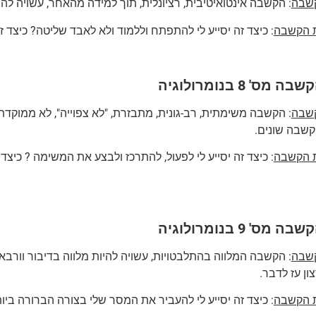
קשבה
: הקשבה אינטואיטיבית, רציונלית, תוך למידה מהאחר, עשויה לה
ת הקשבה
: כיצד זה יסייע לי להתפתח וללמוד ולא לאבד שליטה? כיצד זה
מס' 8 בנומרולוגיה
קשבה
: הקשבה משימתית, רב-גונית, מתבזרת, "לא צפוייה", לא ממוקדת,
קשבה שונים.
ת הקשבה
: כיצד זה יסייע לי לפעול, להתרכז ולבצע את המשימה ? כיצד ז
מס' 9 בנומרולוגיה
קשבה
: הקשבה המלווה בהתלבטויות, עשויה להיות מלווה בדיבור וור
ון עז לדבר.
ת הקשבה
: כיצד זה יסייע לי להעביר את המסר שלי בצורה הברורה ביו