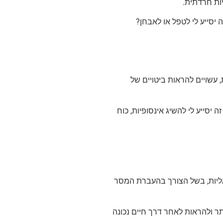
יות חרדתית.
 יסייע לי לטפל או לאבחן?
 עשויים להראות ביטויים של
ה יסייע לי להשיג אינסופיות, כוח
באליות, בשל הצורך בהעברת המסר
תר ולהראות לאחר דרך חיים נכונה