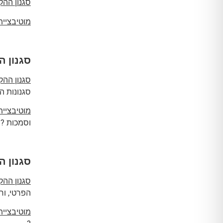
סגנון הה
מוטיבציי
סגנון הקשבה 
סגנון הה
סגנונות ה
מוטיבציי
וסמכות ?
סגנון הקשבה 
סגנון הה
הפרטי, ורצ
מוטיבציי