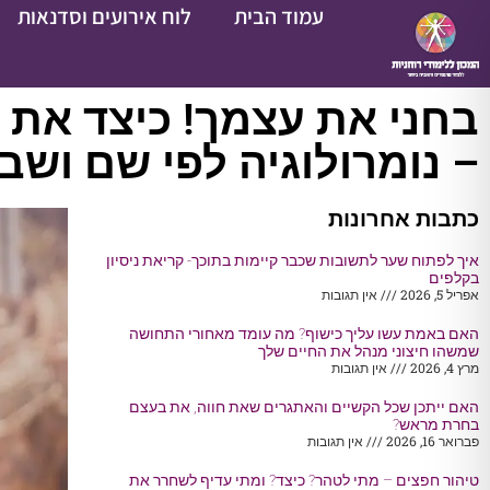
עמוד הבית
לוח אירועים וסדנאות
בחני את עצמך! כיצד את 
– נומרולוגיה לפי שם ושבי
כתבות אחרונות
איך לפתוח שער לתשובות שכבר קיימות בתוכך- קריאת ניסיון
בקלפים
אפריל 5, 2026
אין תגובות
האם באמת עשו עליך כישוף? מה עומד מאחורי התחושה
שמשהו חיצוני מנהל את החיים שלך
מרץ 4, 2026
אין תגובות
האם ייתכן שכל הקשיים והאתגרים שאת חווה, את בעצם
בחרת מראש?
פברואר 16, 2026
אין תגובות
טיהור חפצים – מתי לטהר? כיצד? ומתי עדיף לשחרר את