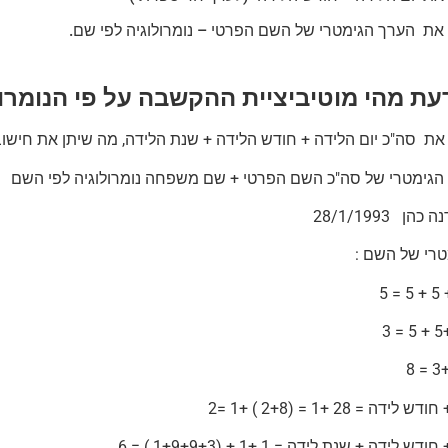
 את הערך הגימטרי של השם הפרטי – נומרולוגיה לפי שם.
דעת מהי מוטיביציית ההקשבה
על פי הנומרו
ת סה"כ יום הלידה + חודש הלידה + שנת הלידה, מה שיתן את חישו
ם הגימטרי של סה"כ השם הפרטי + שם משפחה נומרולוגיה לפי השם
הן 28/1/1993
טרי של השם :
ידה = 28 +1 = (2+8 ) +1 =2
 לידה + שנת לידה = 1 +1 + (1+9+9+3 ) = 6