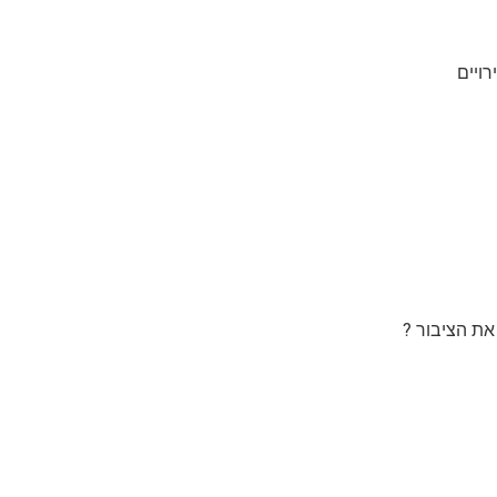
ויים
 את הציבור ?