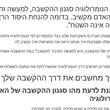
 הנומרולוגיה סגנון ההקשבה, למעשה זה
 אינה השטח".
נות, הערכים והעקרונות שלנו בצד המספרים לפי הנומרולוגיה והתכ
לנו שקובעות איך אנחנו נראה את המציאות ואיך נקשיב לה.
יה של ההקשבה, היא למעשה הסיבה להקשיב? במה ההקשבה עשויה לת
ו?
פרים האישים דרך הנומרולוגיה יאפשרו לתת את המענה לשאלות אלו
יך מחשבים את דרך ההקשבה שלך ב
נת לדעת מהו סגנון ההקשבה של האד
ולוגיה
את יום הלידה + חודש הלידה (לערך חד ספרתי)