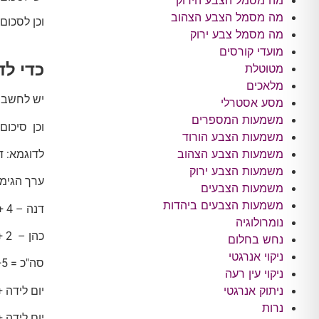
מה מסמל הצבע הירוק
מה מסמל הצבע הצהוב
וכן לסכום
מה מסמל צבע ירוק
מועדי קורסים
כדי ל
מטוטלת
מלאכים
יש לחשב א
מסע אסטרלי
משמעות המספרים
וכן סיכו
משמעות הצבע הורוד
משמעות הצבע הצהוב
לדוגמא: דנה כ
משמעות הצבע ירוק
ערך הגימ
משמעות הצבעים
משמעות הצבעים ביהדות
דנה – 4 + 5 + 5 = 5
נומרולוגיה
כהן – 2 +5 + 5 = 3
נחש בחלום
ניקוי אנרגטי
סה"כ = 3+5 = 8
ניקוי עין רעה
ניתוק אנרגטי
יום לידה + חודש ל
נרות
יום לידה + חודש