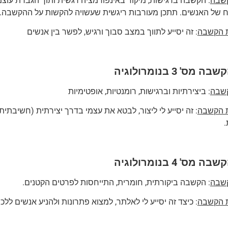
קשבה
: הקשבה ברגישות, מיקוד באינפורמציה רגשית ותוך הגברת עוצמ
ח של האנשים. תתכן מעורבות ריגשית שעשויה להקשות על ההקשבה.
ת הקשבה
: זה יסייע לתווך במצב סבוך ורגיש, לפשר בין אנשים
מס' 3 בנומרולוגיה
קשבה
: ביצירתיות וברגישות, רומנטיות, אופטימיות
ת הקשבה
: זה יסייע לי ליצור, לבטא את עצמי בדרך יצירתית (חשיבתית
.
מס' 4 בנומרולוגיה
קשבה
: הקשבה ביקורתית, חומרית, התייחסות לפרטים הקטנים.
ת הקשבה
: כיצד זה יסייע לי לאלתר, למצוא פתרונות ולהניע אנשים ללכ