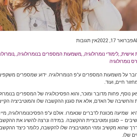
A
פברואר 17, 2022
אין תגובות
אישית
, ,
לימודי נומרולוגיה
, ,
משמעות המספרים בנומרולוגיה
, ,
נומרולו
רס נומרולוגיה
ובר על משמעות המספרים ע"פ הנומרולוגיה. ידוע שמספרים משקפים
זור חיים, ועוד.
אן נוסף, פחות מדובר ומוכר, והוא הפסיכולוגיה של המספרים בנומרו
והחשיבה של האדם, אלא את סגנון ההקשבה שלו והמוטיביציה הקיימ
א שמיעה מכוונת לדברים שנאמרו. אולם ע"פ הפסיכונומרולוגיה, מי
שיבים – סגנון ומוטיבציית ההקשבה. במידה ונרצה להשיג את ההקש
דרך שהוא מקשיב ומהי המוטיבציה שלו להקשבה, כלומר כיצד ההקש
ם שלו.