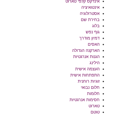
אינדקס קלפי טארוט
אינטואיציה
אסטרולוגיה
בחירת שם
בלוג
גוף נפש
דמיון מודרך
האסים
הארקנה הגדולה
הגנות אנרגטיות
הילינג
העצמה אישית
התפתחות אישית
זוגיות רוחנית
חלום נבואי
חלומות
חסימות אנרגטיות
טארוט
טוטם