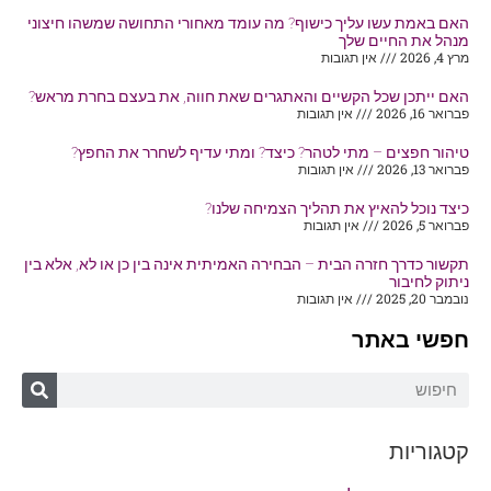
האם באמת עשו עליך כישוף? מה עומד מאחורי התחושה שמשהו חיצוני
מנהל את החיים שלך
מרץ 4, 2026
אין תגובות
האם ייתכן שכל הקשיים והאתגרים שאת חווה, את בעצם בחרת מראש?
פברואר 16, 2026
אין תגובות
טיהור חפצים – מתי לטהר? כיצד? ומתי עדיף לשחרר את החפץ?
פברואר 13, 2026
אין תגובות
כיצד נוכל להאיץ את תהליך הצמיחה שלנו?
פברואר 5, 2026
אין תגובות
תקשור כדרך חזרה הבית – הבחירה האמיתית אינה בין כן או לא, אלא בין
ניתוק לחיבור
נובמבר 20, 2025
אין תגובות
חפשי באתר
קטגוריות