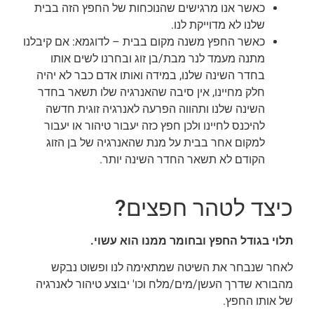
כאשר אנו מרגישים שהנוכחות של החפץ הזה בבית
שלנו לא מדוייקת לנו.
כאשר החפץ משנה מקום בבית – לדוגמא: אם קיבלנו
מתנה מעמד לנר מבת/בן זוג ובחרנו לשים אותו
בחדר השינה שלנו, במידה ואותו אדם כבר לא יהיה
חלק מחיינו, אין סיבה שהאנרגיה שלו תשאר בחדר
השינה שלנו ותהווה הפרעה לאנרגיה זוגית חדשה
להיכנס לחיינו ולכן חפץ כזה יעבור טיהור או יעבור
למקום אחר בבית על מנת שהאנרגיה של בן הזוג
הקודם לא תשאר החדר השינה יותר.
כיצד לטהר חפצים?
תלוי בגודל החפץ ובחומר ממנו הוא עשוי.
לאחר שנבחר את השיטה שמתאימה לנו ופשוט נבקש
מהבורא שדרך העשן/מים/מלח וכו' יבוצע טיהור לאנרגיה
של אותו החפץ.