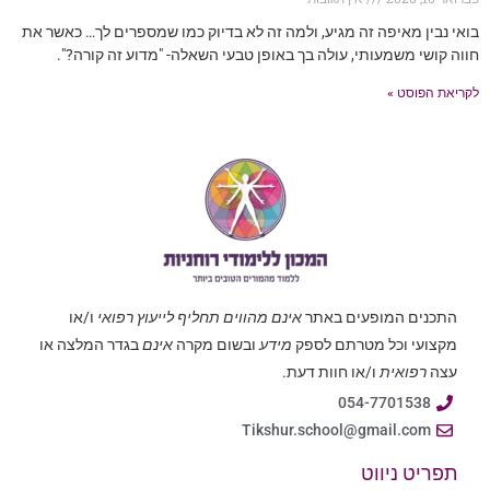
בואי נבין מאיפה זה מגיע, ולמה זה לא בדיוק כמו שמספרים לך… כאשר את
חווה קושי משמעותי, עולה בך באופן טבעי השאלה- "מדוע זה קורה?".
לקריאת הפוסט »
התכנים המופעים באתר
אינם מהווים תחליף לייעוץ רפואי
ו/או
מקצועי וכל מטרתם לספק
מידע
ובשום מקרה
אינם
בגדר המלצה או
עצה
רפואית
ו/או חוות דעת.
054-7701538
Tikshur.school@gmail.com
תפריט ניווט