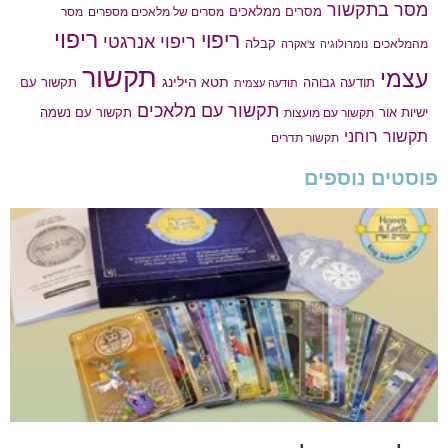
מסר בתקשור
מסרים ממלאכים
מסרים של מלאכים מספרים
מסר
ריפוי
ריפוי
ריפוי אנרגטי
קבלה
מהמלאכים
נומרולוגיה
צ'אקרה
תקשור
עצמי
תטא הילינג
תודעה גבוהה
תקשור עם
תודעה עצמית
תקשור עם מלאכים
תקשור עם נשמה
ישיות אור
תקשור עם מועצות
תקשור רוחני
תקשור תדרים
פוסטים נוספים