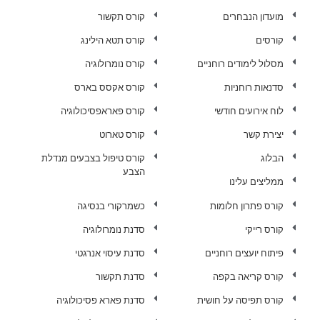
מועדון הנבחרים
קורס תקשור
קורסים
קורס תטא הילינג
מסלול לימודים רוחניים
קורס נומרולוגיה
סדנאות רוחניות
קורס אקסס בארס
לוח אירועים חודשי
קורס פאראפסיכולוגיה
יצירת קשר
קורס טארוט
הבלוג
קורס טיפול בצבעים מנדלת
הצבע
ממליצים עלינו
קורס פתרון חלומות
כשמרקורי בנסיגה
קורס רייקי
סדנת נומרולוגיה
פיתוח יועצים רוחניים
סדנת עיסוי אנרגטי
קורס קריאה בקפה
סדנת תקשור
קורס תפיסה על חושית
סדנת פארא פסיכולוגיה