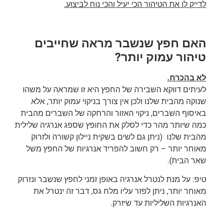
לדייק לו את הטיהור הכי יעיל והכי נוח לביצוע.
האם חפץ שנשבר מראה שחייבים
טיהור עמוק יותר?
לא בהכרח.
לעיתים דווקא השבירה של החפץ היא זו שמראה על משהו
שנוקה מהבית שלנו ולכן אין צורך בניקוי עמוק יותר, אלא
באיסוף השברים, ניקוי האזור והרחקה של השברים מהבית
כמה שיותר מהר כדי לסלק את החופץ שספג אנרגיה שלילית
מהבית שלנו (ניתן גם לשים בשקית ניילון קשורה ולזרוק
מאוחר יותר – רק חשוב להפריד אנרגיות של החפץ משל
שאר הבית).
טיפ: על מנת לנטרל אנרגיה באופן זמני לחפץ שנשבר ונזרוק
מאוחר יותר, ניתן לפזר עליו מלח גס, דבר זה ינטרל את
האנרגיות השליליות עד שיזרק.