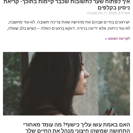
איך לפתוח שער לתשובות שכבר קיימות בתוכך- קריאת
ניסיון בקלפים
אפריל 5, 2026
אין תגובות
יש רגעים בחיים שבהם את מרגישה שאת צריכה תשובה. לא עוד מחשבה,
לא עוד ניתוח, אלא ידיעה ברורה. דווקא ברגעים האלה – כשיש בלב שאלה,
לקריאת הפוסט »
האם באמת עשו עליך כישוף? מה עומד מאחורי
התחושה שמשהו חיצוני מנהל את החיים שלך