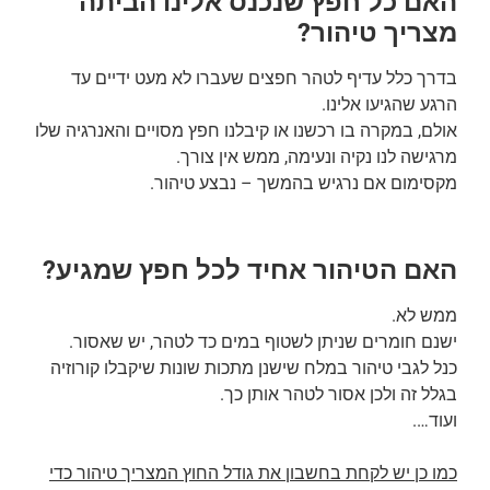
האם כל חפץ שנכנס אלינו הביתה
מצריך טיהור?
בדרך כלל עדיף לטהר חפצים שעברו לא מעט ידיים עד
הרגע שהגיעו אלינו.
אולם, במקרה בו רכשנו או קיבלנו חפץ מסויים והאנרגיה שלו
מרגישה לנו נקיה ונעימה, ממש אין צורך.
מקסימום אם נרגיש בהמשך – נבצע טיהור.
האם הטיהור אחיד לכל חפץ שמגיע?
ממש לא.
ישנם חומרים שניתן לשטוף במים כד לטהר, יש שאסור.
כנל לגבי טיהור במלח שישנן מתכות שונות שיקבלו קורוזיה
בגלל זה ולכן אסור לטהר אותן כך.
ועוד….
כמו כן יש לקחת בחשבון את גודל החוץ המצריך טיהור כדי