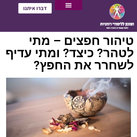
דברו איתנו
טיהור חפצים – מתי
לטהר? כיצד? ומתי עדיף
לשחרר את החפץ?