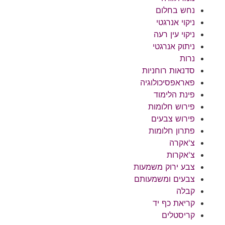
נחש בחלום
ניקוי אנרגטי
ניקוי עין רעה
ניתוק אנרגטי
נרות
סדנאות רוחניות
פאראפסיכולוגיה
פינת הלימוד
פירוש חלומות
פירוש צבעים
פתרון חלומות
צ'אקרה
צ'אקרות
צבע ירוק משמעות
צבעים ומשמעותם
קבלה
קריאת כף יד
קריסטלים