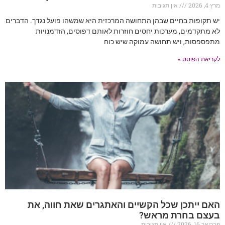
מרץ 4, 2026
אין תגובות
יש תקופות בחיים שבהן התחושה המרכזית היא שמשהו פועל נגדך. הדברים
לא מתקדמים, מערכות יחסים חוזרות לאותם דפוסים, הזדמנויות
מתפספסות, ויש תחושה עמוקה שיש כוח
לקריאת הפוסט »
האם ייתכן שכל הקשיים והאתגרים שאת חווה, את
בעצם בחרת מראש?
פברואר 16, 2026
אין תגובות