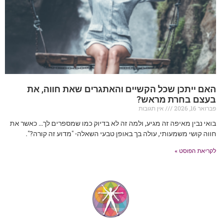
האם ייתכן שכל הקשיים והאתגרים שאת חווה, את
בעצם בחרת מראש?
פברואר 16, 2026
אין תגובות
בואי נבין מאיפה זה מגיע, ולמה זה לא בדיוק כמו שמספרים לך… כאשר את
חווה קושי משמעותי, עולה בך באופן טבעי השאלה- "מדוע זה קורה?".
לקריאת הפוסט »