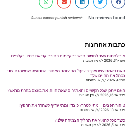
No reviews found
*Guests cannot publish reviews
כתבות אחרונות
איך לפתוח שער לתשובות שכבר קיימות בתוכך- קריאת ניסיון בקלפים
אפריל 5, 2026
אין תגובות
האם באמת עשו עליך כישוף? מה עומד מאחורי התחושה שמשהו חיצוני
מנהל את החיים שלך
מרץ 4, 2026
אין תגובות
האם ייתכן שכל הקשיים והאתגרים שאת חווה, את בעצם בחרת מראש?
פברואר 16, 2026
אין תגובות
טיהור חפצים – מתי לטהר? כיצד? ומתי עדיף לשחרר את החפץ?
פברואר 13, 2026
אין תגובות
כיצד נוכל להאיץ את תהליך הצמיחה שלנו?
פברואר 5, 2026
אין תגובות