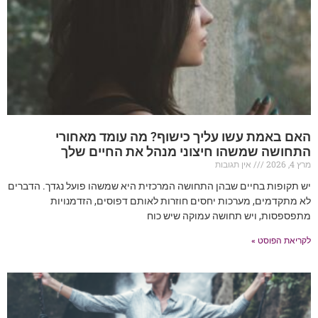
האם באמת עשו עליך כישוף? מה עומד מאחורי
התחושה שמשהו חיצוני מנהל את החיים שלך
מרץ 4, 2026
אין תגובות
יש תקופות בחיים שבהן התחושה המרכזית היא שמשהו פועל נגדך. הדברים
לא מתקדמים, מערכות יחסים חוזרות לאותם דפוסים, הזדמנויות
מתפספסות, ויש תחושה עמוקה שיש כוח
לקריאת הפוסט »