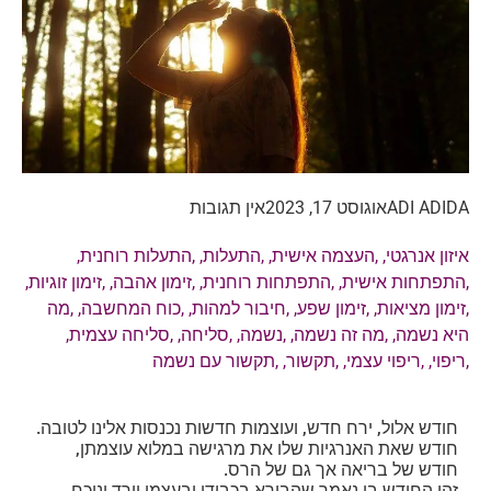
ADI ADIDA
אוגוסט 17, 2023
אין תגובות
איזון אנרגטי
, ,
העצמה אישית
, ,
התעלות
, ,
התעלות רוחנית
,
,
התפתחות אישית
, ,
התפתחות רוחנית
, ,
זימון אהבה
, ,
זימון זוגיות
,
,
זימון מציאות
, ,
זימון שפע
, ,
חיבור למהות
, ,
כוח המחשבה
, ,
מה
היא נשמה
, ,
מה זה נשמה
, ,
נשמה
, ,
סליחה
, ,
סליחה עצמית
,
,
ריפוי
, ,
ריפוי עצמי
, ,
תקשור
, ,
תקשור עם נשמה
חודש אלול, ירח חדש, ועוצמות חדשות נכנסות אלינו לטובה.
חודש שאת האנרגיות שלו את מרגישה במלוא עוצמתן,
חודש של בריאה אך גם של הרס.
זהו החודש בו נאמר שהבורא בכבודו ובעצמו יורד ונוכח