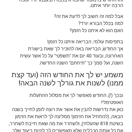
הרבה יותר איתנו.
אבל למה זה חשוב לך לדעת את זה?
למה בכלל הבורא יורד?
האם הוא לא איתנו כל הזמן?
בתפיסות עולמי, הבריאה איתנו כל הזמן!
אך החודש, הבריאה באה להזכיר לך שאת בישורת
האחרונה, ובעוד 40 יום את "תשפטי" על כל אשר עשית
השנה, ועל סמך כך "תיחתם" השנה החדשה.
משמע יש לך את החודש הזה (ועד קצת
ממנו) לשנות את גורלך לשנה הבאה!
ובכך (!), החודש מאפשר לך את מסלול ההתעלות
האופטימלי!
כאן את נדרשות להבין את אשר את רוצה לזמן לחייך בשנה
הבאה, (להתחיל את הזימון! ממליצה לך לראות את הזימון
בשיטת 818 שהעלתי), ולשחרר את מה שאת חייבת לשחרר,
את כל אותם הכבלים שלא מאפשרים לך להיות ביעוד שלך,