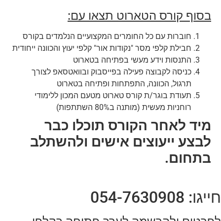
בסוף קורס הטארוט תצאו עם:
חוברות עם כל החומרים המקצועיים הנלמדים בקורס
חבילת קלפי מסר "נקודות אור" קלפי יעוץ והכוונה ייחודית
התנסות וידע מעשי בפתיחה בטארוט
כניסה לקבוצה פעילה בפייסבוק ובוואטסאפ לצורך
תרגול, הכוונה, התפתחות ופתיחה בטארוט
תעודת בוגר/ת קורס טארוט מטעם המכון ללימודי
רוחניות מעשית (מותנה ב80% השתתפות)
מיד לאחר הקורס תוכלו כבר
לבצע ייעוצים אישים ולהשתלב
בתחום.
חייגו: 054-7630908