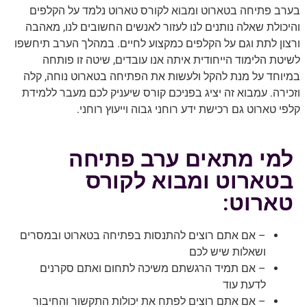
בערב פתיחה בטארוט ומבוא לקורס טארוט נלמד על הקלפים
והיכולת שאלה נותנים לנו לעזור לאנשים החשובים לנו, מאהבה
ורצון לתת וגם על הקלפים כמקצוע לחיים. במהלך הערב תיחשפו
לשיטת הלימוד הייחודית איתה אנו עובדים, שיטה זו פותחה
במיוחד על מנת להקל ולעשות את הפתיחה בטארוט נוחה, קלה
וזכירה. עמבוא זה יציג בפניכם קורס שיעניק לכם מעבר ללמידת
קלפי טארוט גם רכישת ידע רוחני גבוה וייעוץ רוחני.
למי מתאים ערב פתיחה
בטארוט ומבוא לקורס
טארוט:
– אם אתם רוצים להתנסות בפתיחה בטארוט ובמסרים
ושאלות שיש לכם
– אם תמיד הרגשתם משיכה לתחום ואתם סקרנים
לדעת עוד
– אם אתם רוצים לפתח את יכולות התקשור והחיבור