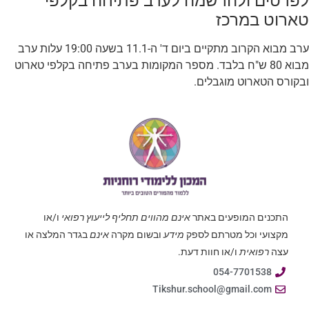
לפרטים ולהרשמה לערב פתיחה בקלפי
טארוט במרכז
ערב מבוא הקרוב מתקיים ביום ד' ה-11.1 בשעה 19:00 עלות ערב
מבוא 80 ש"ח בלבד. מספר המקומות בערב פתיחה בקלפי טארוט
ובקורס הטארוט מוגבלים.
התכנים המופעים באתר
אינם מהווים תחליף לייעוץ רפואי
ו/או
מקצועי וכל מטרתם לספק
מידע
ובשום מקרה
אינם
בגדר המלצה או
עצה
רפואית
ו/או חוות דעת.
054-7701538
Tikshur.school@gmail.com