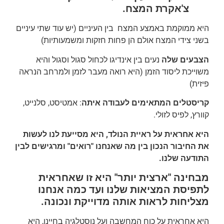
צ'אקרת המצח.
היא ממוקמת באמצע המצח בין העיניים (יש עוד שתי עיניים
בשני צידי המצח אולם הן פחות חזקות ומשמעותיות)
הצבעים שלה
נעים בין אינדיגו לכחול סגול וסגול והיא
משוייכת ליסוד הזמן (היא רואה מעבר לזמן ולמרחב הנראה
פיזית)
קריסטלים המתאימים לעבודה איתה
: אמטיסט, סלנייט,
קוורץ, לפיס לזולי.
היא אחראית על ראיית הנולד, היא מסייעת לנו לעשות
את החיבור הנכון בין מה שאנחנו "רואים" ומרגישים לבין
התודעה שלנו.
מבחינה "ארצית יותר" היא זו שאחראית
לתפיסת המציאות שלנו ועד כמה אנחנו
מצליחות לראות אותה מדוייקת ונכונה.
היא אחראית על כוח המחשבה ועל נוסטלגיה בחיינו, היא