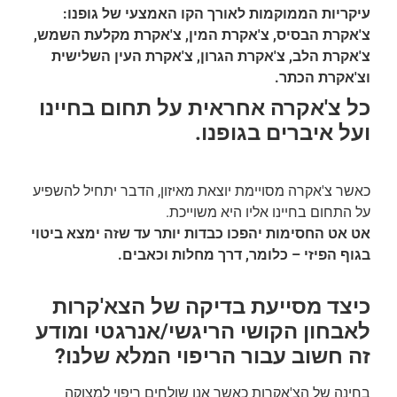
עיקריות הממוקמות לאורך הקו האמצעי של גופנו:
צ'אקרת הבסיס, צ'אקרת המין, צ'אקרת מקלעת השמש,
צ'אקרת הלב, צ'אקרת הגרון, צ'אקרת העין השלישית
וצ'אקרת הכתר.
כל צ'אקרה אחראית על תחום בחיינו
ועל איברים בגופנו.
כאשר צ'אקרה מסויימת יוצאת מאיזון, הדבר יתחיל להשפיע
על התחום בחיינו אליו היא משוייכת.
אט אט החסימות יהפכו כבדות יותר עד שזה ימצא ביטוי
בגוף הפיזי – כלומר, דרך מחלות וכאבים.
כיצד מסייעת בדיקה של הצא'קרות
לאבחון הקושי הריגשי/אנרגטי ומודע
זה חשוב עבור הריפוי המלא שלנו?
בחינה של הצ'אקרות כאשר אנו שולחים ריפוי למצוקה