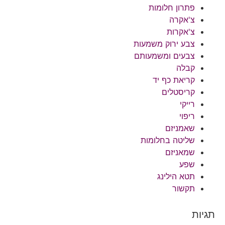
פתרון חלומות
צ'אקרה
צ'אקרות
צבע ירוק משמעות
צבעים ומשמעותם
קבלה
קריאת כף יד
קריסטלים
רייקי
ריפוי
שאמניזם
שליטה בחלומות
שמאניזם
שפע
תטא הילינג
תקשור
תגיות