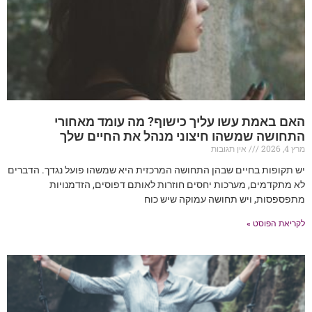
האם באמת עשו עליך כישוף? מה עומד מאחורי
התחושה שמשהו חיצוני מנהל את החיים שלך
מרץ 4, 2026
אין תגובות
יש תקופות בחיים שבהן התחושה המרכזית היא שמשהו פועל נגדך. הדברים
לא מתקדמים, מערכות יחסים חוזרות לאותם דפוסים, הזדמנויות
מתפספסות, ויש תחושה עמוקה שיש כוח
לקריאת הפוסט »