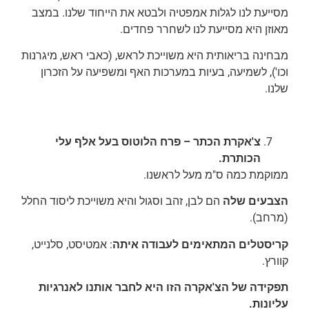
מסייעת לנו לגלות אמפטיה ולבטא את הייחוד שלנו. במצב
מאוזן היא מסייעת לנו לשחרר פחדים.
מבחינה בריאותית היא משוייכת לראש, (כאבי ראש, מיגרנות
וכו'), לשמיעה, בעיות במערכות האף ומשפיעה על הזכרון
שלנו.
צ'אקרת הכתר – פרח הלוטוס בעל אלף עלי
הכותרת.
ממוקמת כמה ס"מ מעל לראשנו.
הצבעים שלה
הם לבן, זהב וסגול והיא משוייכת ליסוד החלל
(מרחב).
קריסטלים המתאימים לעבודה איתה
: אמטיסט, סלנייט,
קוורץ.
תפקידה של הצ'אקרה הזו היא לחבר אותנו לאנרגיות
עליונות.