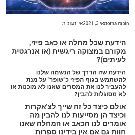
orna rabin
מאי 3, 2021
אין תגובות
הידעת שכל מחלה או כאב פיזי,
מקורם במצוקה ריגשית (או אנרגטית
לעיתים)?
הידעת שזו הדרך של הנשמה שלנו
להשתמש בגוף הפיזי כ"שופר" על מנת
להעביר לנו את המסרים שאנו לא מוכנות או
לא מסוגלות להבין?
אולם כיצד כל זה שייך לצ'אקרות
וכיצד הן מסייעות לנו להבין מה
אומרים לנו הכאב או המחלה שאנו
חוות גם אם אין בידינו ספרות