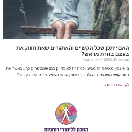
האם ייתכן שכל הקשיים והאתגרים שאת חווה, את
בעצם בחרת מראש?
פברואר 16, 2026
אין תגובות
בואי נבין מאיפה זה מגיע, ולמה זה לא בדיוק כמו שמספרים לך… כאשר את
חווה קושי משמעותי, עולה בך באופן טבעי השאלה- "מדוע זה קורה?".
לקריאת הפוסט »