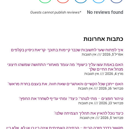
No reviews found
*Guests cannot publish reviews
כתבות אחרונות
איך לפתוח שער לתשובות שכבר קיימות בתוכך- קריאת ניסיון בקלפים
אפריל 5, 2026
אין תגובות
האם באמת עשו עליך כישוף? מה עומד מאחורי התחושה שמשהו חיצוני
מנהל את החיים שלך
מרץ 4, 2026
אין תגובות
האם ייתכן שכל הקשיים והאתגרים שאת חווה, את בעצם בחרת מראש?
פברואר 16, 2026
אין תגובות
טיהור חפצים – מתי לטהר? כיצד? ומתי עדיף לשחרר את החפץ?
פברואר 13, 2026
אין תגובות
כיצד נוכל להאיץ את תהליך הצמיחה שלנו?
פברואר 5, 2026
אין תגובות
תקשור כדרך חזרה הבית – הבחירה האמיתית אינה בין כן או לא, אלא בין