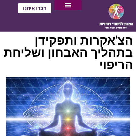
דברו איתנו
הצ'אקרות ותפקידן
בתהליך האבחון ושליחת
הריפוי