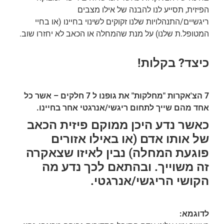
הפיזית, תסייע לנו להבנה של אילו מצבים
ריגשיים/התנהלויות שלנו זקוקים לשינוי בחיינו (או בחיי
המטופל.ת שלנו) על מנת שהמחלה או הכאב לא יחזרו שוב.
כיצד? בקלות!
7 הצ'אקרות "מחלקות" את גופנו ל 7 חלקים – אשר כל
אחד מהם שייך לתחום ריגשי/אנרגטי אחר בחיינו.
כאשר נדע היכן ממוקם פיזית הכאב
של אותו אדם (או באילו אזורים
פוגעת המחלה) נבין לאיזו שצאקרה
זה משוייך. ובהתאם לכך נדע מה
הקושי הריגשי/אנרגטי.
לדוגמא: