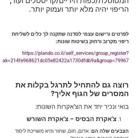
המטוטלת/כפות הידיים/קריסטלים ועוד,
הריפוי יהיה מלא יותר ועמוק יותר.
לפרטים ורישום עצמי לסדנה שתקנה לך כלים לשליחת
ריפוי מקרוב ורחוק בשיטות שונות:
https://plando.co.il/self_services/group_register?
ak=214fe968621dc05e82422a1730dfdb9a&group=79967
רוצה גם להתחיל לתרגל בקלות את
המסרים של הגוף אליך?
בואי ונכיר יחד את הצ'אקרות השונות:
צ'אקרת הבסיס – צ'אקרת השורש
הצבעים שלה הם
: אדום, חום, שחור והיא משוייכת ליסוד