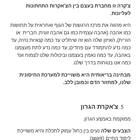
צ'קרה זו מחברת בעצם בין הצ'אקרות התחתונות
לעליונות.
היא מהווה את מרכז הרגשות של הגוף ואחראית על תחושות
כמו אהבה (אהבה עצמית כמו גם אהבה זוגית, חברית או
הורית), האיזון שלה הוא זה שיחליט עד כמה קנאיות נהיה, עד
כמה נדע להתמודד עם פחדים, עד כמה נדע לתת מעצמנו
באהבה, עד כמה נאמין בעצמנו וביכולות שלנו לצמוח ועד
כמה אנו בטוחות בדרך שלנו.
מבחינה בריאותית היא משוייכת למערכת החיסונית
שלנו, למחזור הדם וכמובן ללב.
צ'אקרת הגרון
ממוקמת באמצע הגרון.
הצבעים שלה
נעים בין כחול עמוק לתכלת והיא משוייכת
ליסוד החיים (spirit)