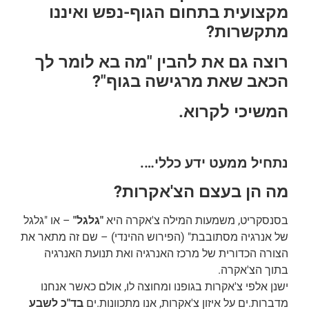
מקצועית בתחום הגוף-נפש ואיננו
מתקשרות?
רוצה גם את להבין "מה בא לומר לך
הכאב שאת מרגישה בגוף"?
המשיכי לקרוא.
נתחיל ממעט ידע כללי….
מה הן בעצם הצ'אקרות?
בסנסקריט, משמעות המילה צ'אקרה היא
"גלגל"
– או "גלגל
של אנרגיה מסתובבת" (הפירוש ההינדי) – שם זה מתאר את
הצורה הכדורית של מרכז האנרגיה ואת תנועת האנרגיה
בתוך הצ'אקרה.
ישנן אלפי צ'אקרות בגופנו ומחוצה לו, אולם כאשר אנחנו
מדברות.ים על איזון צ'אקרות, אנו מתכוונות.ים
בד"כ לשבע