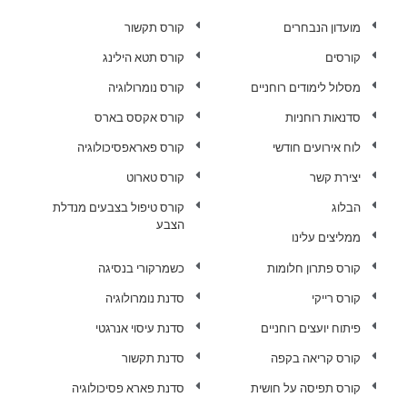
מועדון הנבחרים
קורס תקשור
קורסים
קורס תטא הילינג
מסלול לימודים רוחניים
קורס נומרולוגיה
סדנאות רוחניות
קורס אקסס בארס
לוח אירועים חודשי
קורס פאראפסיכולוגיה
יצירת קשר
קורס טארוט
הבלוג
קורס טיפול בצבעים מנדלת
הצבע
ממליצים עלינו
קורס פתרון חלומות
כשמרקורי בנסיגה
קורס רייקי
סדנת נומרולוגיה
פיתוח יועצים רוחניים
סדנת עיסוי אנרגטי
קורס קריאה בקפה
סדנת תקשור
קורס תפיסה על חושית
סדנת פארא פסיכולוגיה