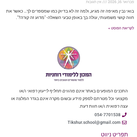
פברואר 16, 2026
אין תגובות
בואי נבין מאיפה זה מגיע, ולמה זה לא בדיוק כמו שמספרים לך… כאשר את
חווה קושי משמעותי, עולה בך באופן טבעי השאלה- "מדוע זה קורה?".
לקריאת הפוסט »
התכנים המופעים באתר
אינם מהווים תחליף לייעוץ רפואי
ו/או
מקצועי וכל מטרתם לספק
מידע
ובשום מקרה
אינם
בגדר המלצה או
עצה
רפואית
ו/או חוות דעת.
054-7701538
Tikshur.school@gmail.com
תפריט ניווט