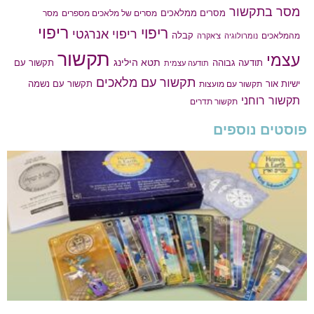
מסר בתקשור
מסרים ממלאכים
מסרים של מלאכים מספרים
מסר
ריפוי
ריפוי
ריפוי אנרגטי
קבלה
מהמלאכים
נומרולוגיה
צ'אקרה
תקשור
עצמי
תטא הילינג
תודעה גבוהה
תקשור עם
תודעה עצמית
תקשור עם מלאכים
תקשור עם נשמה
ישיות אור
תקשור עם מועצות
תקשור רוחני
תקשור תדרים
פוסטים נוספים