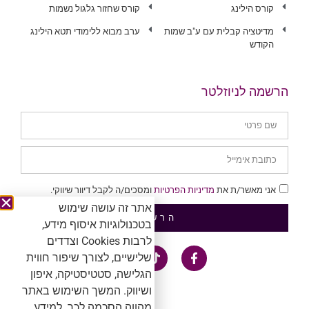
קורס הילינג
קורס שחזור גלגול נשמות
מדיטציה קבלית עם ע"ב שמות
ערב מבוא ללימודי תטא הילינג
הקודש
הרשמה לניוזלטר
אני מאשר/ת את
מדיניות הפרטיות
ומסכים/ה לקבל דיוור שיווקי.
אתר זה עושה שימוש
הרשמה
בטכנולוגיות איסוף מידע,
לרבות Cookies וצדדים
שלישיים, לצורך שיפור חווית
הגלישה, סטטיסטיקה, איפון
ושיווק. המשך השימוש באתר
מהווה הסכמה לכך. למידע