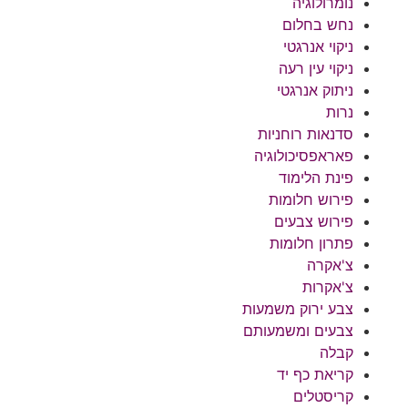
נומרולוגיה
נחש בחלום
ניקוי אנרגטי
ניקוי עין רעה
ניתוק אנרגטי
נרות
סדנאות רוחניות
פאראפסיכולוגיה
פינת הלימוד
פירוש חלומות
פירוש צבעים
פתרון חלומות
צ'אקרה
צ'אקרות
צבע ירוק משמעות
צבעים ומשמעותם
קבלה
קריאת כף יד
קריסטלים