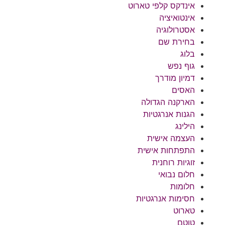
אינדקס קלפי טארוט
אינטואיציה
אסטרולוגיה
בחירת שם
בלוג
גוף נפש
דמיון מודרך
האסים
הארקנה הגדולה
הגנות אנרגטיות
הילינג
העצמה אישית
התפתחות אישית
זוגיות רוחנית
חלום נבואי
חלומות
חסימות אנרגטיות
טארוט
טוטם