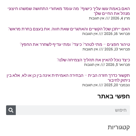
האם באמת עשו עליך כישוף? מה עומד מאחורי התחושה שמשהו חיצוני
מנהל את החיים שלך
מרץ 4, 2026
אין תגובות
האם ייתכן שכל הקשיים והאתגרים שאת חווה, את בעצם בחרת מראש?
פברואר 16, 2026
אין תגובות
טיהור חפצים – מתי לטהר? כיצד? ומתי עדיף לשחרר את החפץ?
פברואר 13, 2026
אין תגובות
כיצד נוכל להאיץ את תהליך הצמיחה שלנו?
פברואר 5, 2026
אין תגובות
תקשור כדרך חזרה הבית – הבחירה האמיתית אינה בין כן או לא, אלא בין
ניתוק לחיבור
נובמבר 20, 2025
אין תגובות
חפשי באתר
קטגוריות