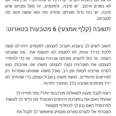
לא נסכים איתם.. יש סיבה.. ולפעמים.. זה מקל ומנחם שיש
סיבה, יש כוח גדול מאיתנו שיודע מה הוא עושה והוא פה
לטובתנו.
תשובה (קלף אמצעי) 6 מטבעות בטארוט:
חשוב לשים לב בשבוע הקרוב לעצמנו. לפעמים יהיה לנו קשה
ללכת בדרך אחת, לא לסטות, לא לעשות את מה שאנחנו
רוצות.. זה יכול להוציא מאיתנו אנרגיה עצומה.. אז כדי להחזיר
לעצמנו את האנרגיה נקנה לעצמנו משהו אנו אוהבות, נצא
לסרט שרצינו לצאת זמן רב, נאכל משהו שאנחנו שומרות רק
לאירועים מיוחדים.. נעשה משהו בשביל עצמנו, כדי שהחיוך לא
יירד מהפנים ואהבה בלב תמשיך לפרוח.
רוצה לקבל מענה לשאולות מורכבות יותר? מתי תהייה לך
זוגיות? האם את במערכת היחסים הנכונה? מה כדאי לך לעשות
לפרנסה? האם נכון לך להחליף מקצוע?
הצטרפי אלי לקורס טארוט מעמיק שיאפשר לך לקבל את