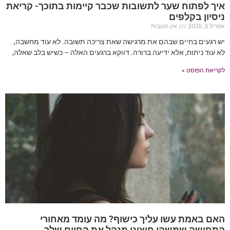
איך לפתוח שער לתשובות שכבר קיימות בתוכך- קריאת
ניסיון בקלפים
אפריל 5, 2026
אין תגובות
יש רגעים בחיים שבהם את מרגישה שאת צריכה תשובה. לא עוד מחשבה,
לא עוד ניתוח, אלא ידיעה ברורה. דווקא ברגעים האלה – כשיש בלב שאלה,
לקריאת הפוסט »
האם באמת עשו עליך כישוף? מה עומד מאחורי
התחושה שמשהו חיצוני מנהל את החיים שלך