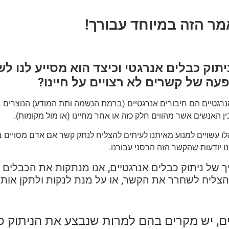
ר הזה במיוחד עבורך!
יתוק כבלים אנרגטי וכיצד הוא מסייע לנו ל
ה של קשרים לא רצויים על חיינו
?
רגטיים הם חיבורים אנרגטיים (ברמת הנשמה ותת המודע) הנוצרים באו
בין האנשים אשר מהווים חלק כזה או אחר מחיינו (או מול מקומות).
ו עשויים למנוע מאיתנו לעיתים להצליח לנתק קשר אם אדם מסויים בחיי
 יודעות שהקשר הזה הרסני עבורנו.
 של ניתוק כבלים אנרגטיים, אנו מנתקות את הכבלים א
צליח לשחרר את הקשר, או על מנת לנקות ולתקן אותו
ם, יש מקרים בהם למרות שנבצע את הניתוק כר