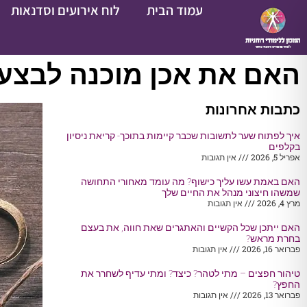
עמוד הבית
לוח אירועים וסדנאות
האם את אכן מוכנה לבצע 
כתבות אחרונות
איך לפתוח שער לתשובות שכבר קיימות בתוכך- קריאת ניסיון
בקלפים
אפריל 5, 2026
אין תגובות
האם באמת עשו עליך כישוף? מה עומד מאחורי התחושה
שמשהו חיצוני מנהל את החיים שלך
מרץ 4, 2026
אין תגובות
האם ייתכן שכל הקשיים והאתגרים שאת חווה, את בעצם
בחרת מראש?
פברואר 16, 2026
אין תגובות
טיהור חפצים – מתי לטהר? כיצד? ומתי עדיף לשחרר את
החפץ?
פברואר 13, 2026
אין תגובות