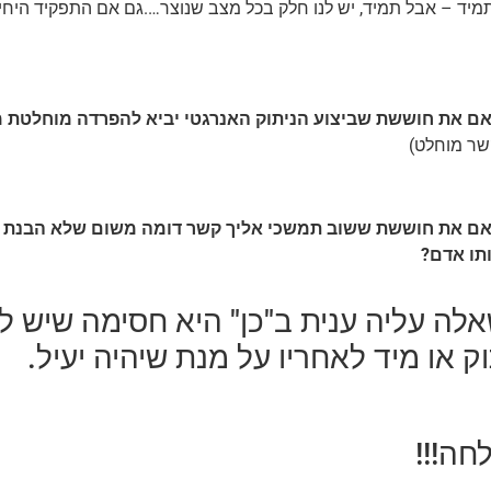
תמיד – אבל תמיד, יש לנו חלק בכל מצב שנוצר….גם אם התפקיד היחיד
ם את חוששת שביצוע הניתוק האנרגטי יביא להפרדה מוחלטת מא
קשר מוחלט)
ם את חוששת ששוב תמשכי אליך קשר דומה משום שלא הבנת א
תו אדם?
לה עליה ענית ב"כן" היא חסימה שיש ל
ק או מיד לאחריו על מנת שיהיה יעיל.
חה!!!