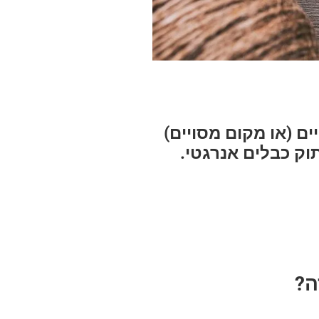
ם (או מקום מסויים)
וק כבלים אנרגטי.
ה?