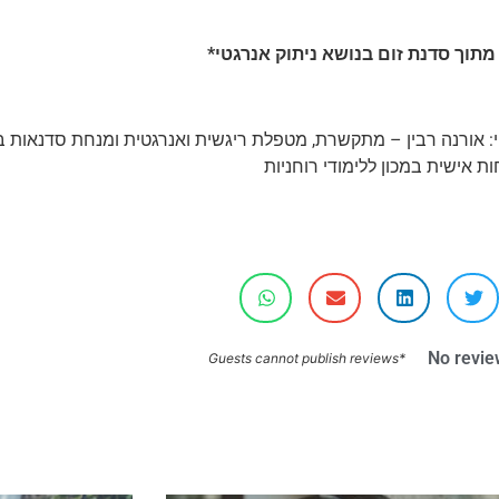
מתוך סדנת זום בנושא ניתוק אנרגטי*
י: אורנה רבין – מתקשרת, מטפלת ריגשית ואנרגטית ומנחת סדנאות ב
 אישית במכון ללימודי רוחניות
No revie
*Guests cannot publish reviews