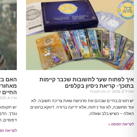
איך לפתוח שער לתשובות שכבר קיימות
האם בא
בתוכך- קריאת ניסיון בקלפים
מאחורי
אפריל 5, 2026
אין תגובות
החיים 
מרץ 4, 2026
יש רגעים בחיים שבהם את מרגישה שאת צריכה תשובה. לא
עוד מחשבה, לא עוד ניתוח, אלא ידיעה ברורה. דווקא ברגעים
יש תקופו
האלה – כשיש בלב שאלה,
נגדך. הדב
דפוסים, ה
לקריאת הפוסט »
לקריאת הפו