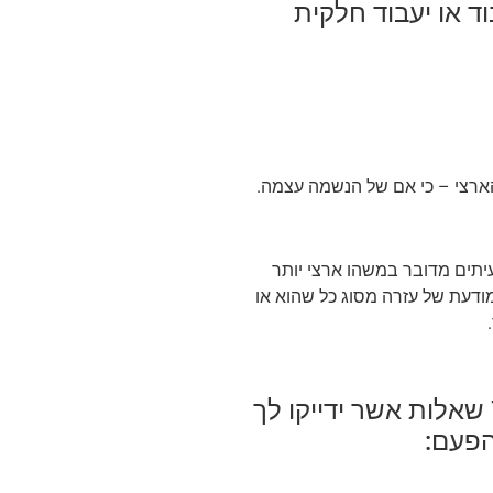
ד או יעבוד חלקית
 הארצי – כי אם של הנשמה עצמה.
יתים מדובר במשהו ארצי יותר
מודעת של עזרה מסוג כל שהוא או
שניה לפני שאת מתיישבת לבצע שוב ניתוק, לפניך 7 שאלות אשר ידייקו לך
הפעם: