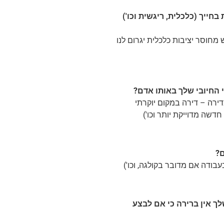
ייך (כלכלית, ריגשית וכו')
מחוסר יציבות כלכלית יגרום לנו
 החיובי שלך באותו אדם?
ירה – דירה במקום יוקרתי
דשה מדוייקת יותר וכו')
?
בודה אם מדובר בקולגה, וכו')
 אין ברירה כי אם לבצע