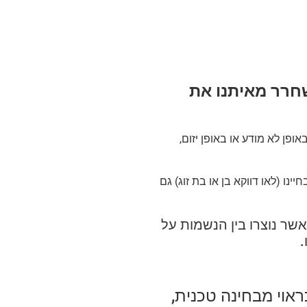
שחרר מאיתנו את
פן לא מודע או באופן יזום,
נו (לאו דווקא בן או בת זוג) גם
שר נוצרו בין הנשמות על
.
אוי מבחינה טכנית,