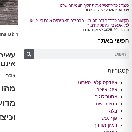
כיצד נוכל להאיץ את תהליך הצמיחה שלנו?
פברואר 5, 2026
אין תגובות
תקשור כדרך חזרה הבית – הבחירה האמיתית אינה בין כן או
לא, אלא בין ניתוק לחיבור
נובמבר 20, 2025
אין תגובות
rna rabin
חפשי באתר
עשית 
אינם 
קטגוריות
אולם…
אינדקס קלפי טארוט
מהו 
אינטואיציה
אסטרולוגיה
מדוע
בחירת שם
בלוג
וכיצ
גוף נפש
דמיון מודרך