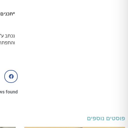
*תכנים 
נכתב ע"
והתפתחות
ws found
פוסטים נוספים