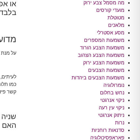
מה מסמל צבע ירוק
או אפ
מועדי קורסים
בלבד.
מטוטלת
מלאכים
מסע אסטרלי
מדוע 
משמעות המספרים
משמעות הצבע הורוד
על מנת ש
משמעות הצבע הצהוב
משמעות הצבע ירוק
משמעות הצבעים
לעיתים,
משמעות הצבעים ביהדות
כמו תלות
נומרולוגיה
קשר פיזי
נחש בחלום
ניקוי אנרגטי
ניקוי עין רעה
ניתוק אנרגטי
נרות
האם א
סדנאות רוחניות
פאראפסיכולוגיה