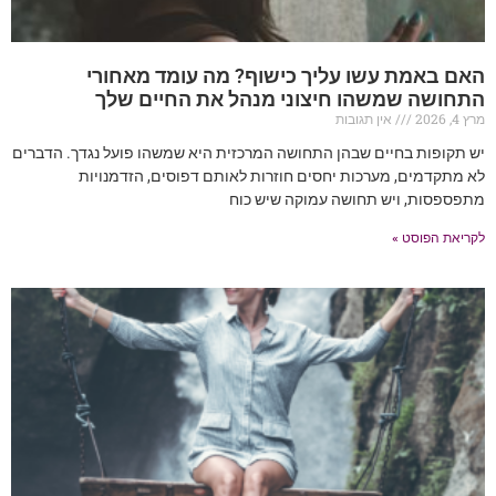
האם באמת עשו עליך כישוף? מה עומד מאחורי
התחושה שמשהו חיצוני מנהל את החיים שלך
מרץ 4, 2026
אין תגובות
יש תקופות בחיים שבהן התחושה המרכזית היא שמשהו פועל נגדך. הדברים
לא מתקדמים, מערכות יחסים חוזרות לאותם דפוסים, הזדמנויות
מתפספסות, ויש תחושה עמוקה שיש כוח
לקריאת הפוסט »