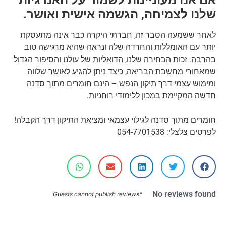
שלנו לצמיחה, הגשמה אישית ואושר.
לאחר ששמעה הסבר זה, חברתי היקרה כבר אינה מתעסקת
יותר עם האומללות והחרדה שלה ונראה שהיא מרגישה טוב
בהרבה. זכות הבחירה שלנו, הדואליות של עולנו והסיפור הגדול
שמאחורי מחשבת הבריאה, כיצד ניתן להגיע לאושר שלווה
ומימוש עצמי דרך תיקון הנפש – הינם חומרים מתוך סדנה
חדשה המקיימת במכון ללימודי רוחניות.
חומרים מתוך סדנה לגילוי עצמאי ומציאת התיקון דרך הקבלה!
לפרטים צלצלי: 054-7701538
No reviews found
*Guests cannot publish reviews