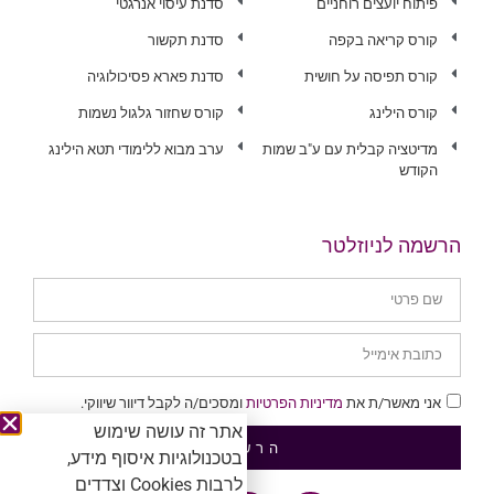
פיתוח יועצים רוחניים
סדנת עיסוי אנרגטי
קורס קריאה בקפה
סדנת תקשור
קורס תפיסה על חושית
סדנת פארא פסיכולוגיה
קורס הילינג
קורס שחזור גלגול נשמות
מדיטציה קבלית עם ע"ב שמות
ערב מבוא ללימודי תטא הילינג
הקודש
הרשמה לניוזלטר
אני מאשר/ת את
מדיניות הפרטיות
ומסכים/ה לקבל דיוור שיווקי.
אתר זה עושה שימוש
הרשמה
בטכנולוגיות איסוף מידע,
לרבות Cookies וצדדים