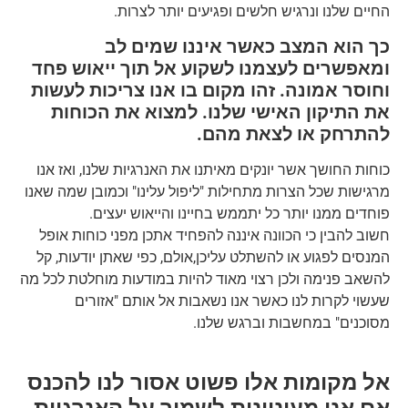
החיים שלנו ונרגיש חלשים ופגיעים יותר לצרות.
כך הוא המצב כאשר איננו שמים לב
ומאפשרים לעצמנו לשקוע אל תוך ייאוש פחד
וחוסר אמונה. זהו מקום בו אנו צריכות לעשות
את התיקון האישי שלנו. למצוא את הכוחות
להתרחק או לצאת מהם.
כוחות החושך אשר יונקים מאיתנו את האנרגיות שלנו, ואז אנו
מרגישות שכל הצרות מתחילות "ליפול עלינו" וכמובן שמה שאנו
פוחדים ממנו יותר כל יתממש בחיינו והייאוש יעצים.
חשוב להבין כי הכוונה איננה להפחיד אתכן מפני כוחות אופל
המנסים לפגוע או להשתלט עליכן,אולם, כפי שאתן יודעות, קל
להשאב פנימה ולכן רצוי מאוד להיות במודעות מוחלטת לכל מה
שעשוי לקרות לנו כאשר אנו נשאבות אל אותם "אזורים
מסוכנים" במחשבות וברגש שלנו.
אל מקומות אלו פשוט אסור לנו להכנס
אם אנו מעוניינות לשמור על האנרגיות