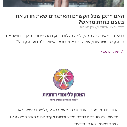
האם ייתכן שכל הקשיים והאתגרים שאת חווה, את
בעצם בחרת מראש?
פברואר 16, 2026
אין תגובות
בואי נבין מאיפה זה מגיע, ולמה זה לא בדיוק כמו שמספרים לך… כאשר את
חווה קושי משמעותי, עולה בך באופן טבעי השאלה- "מדוע זה קורה?".
לקריאת הפוסט »
התכנים המופעים באתר
אינם מהווים תחליף לייעוץ רפואי
ו/או
מקצועי וכל מטרתם לספק
מידע
ובשום מקרה
אינם
בגדר המלצה או
עצה
רפואית
ו/או חוות דעת.