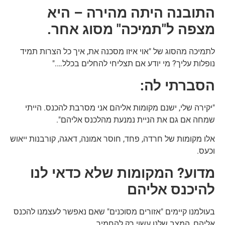
התובנה היתה מהירה – היא
מצפה ל"תמיכה" מסוג אחר.
לתמיכה מהסוג של "אוי איזו מסכנה את, איך כל הצרות תמיד
נופלות עליך? מי יודע אם תצליחי להחלים בכלל…."
הסברתי לה:
"יקירה שלי, ישנם מקומות אליהם אני מסרבת להכנס. הייתי
שמחה אם גם את הניית נמנעת מהלכנס אליהם".
אלו מקומות של חרדה, פחד, חוסר אמונה, דאגה, קורבנות ייאוש
וכעס.
מדוע? המקומות שלא כדאי לנו
להיכנס אליהם
בעולמנו קיימים "אזורים מסוכנים" שאם נאפשר לעצמנו להכנס
אליהם, המצב שלנו עשוי רק להחמיר.