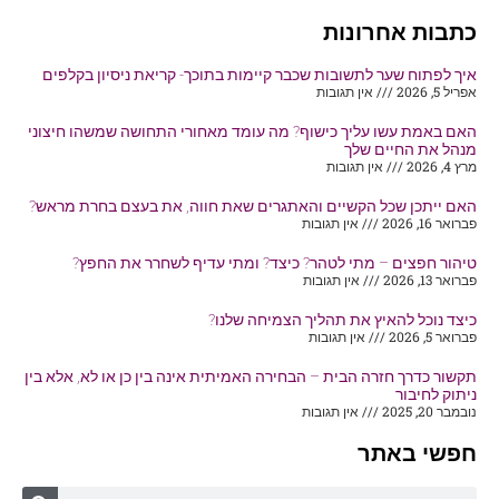
כתבות אחרונות
איך לפתוח שער לתשובות שכבר קיימות בתוכך- קריאת ניסיון בקלפים
אפריל 5, 2026
אין תגובות
האם באמת עשו עליך כישוף? מה עומד מאחורי התחושה שמשהו חיצוני
מנהל את החיים שלך
מרץ 4, 2026
אין תגובות
האם ייתכן שכל הקשיים והאתגרים שאת חווה, את בעצם בחרת מראש?
פברואר 16, 2026
אין תגובות
טיהור חפצים – מתי לטהר? כיצד? ומתי עדיף לשחרר את החפץ?
פברואר 13, 2026
אין תגובות
כיצד נוכל להאיץ את תהליך הצמיחה שלנו?
פברואר 5, 2026
אין תגובות
תקשור כדרך חזרה הבית – הבחירה האמיתית אינה בין כן או לא, אלא בין
ניתוק לחיבור
נובמבר 20, 2025
אין תגובות
חפשי באתר