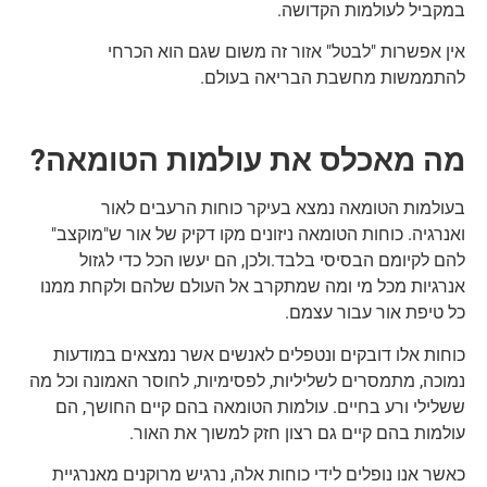
במקביל לעולמות הקדושה.
אין אפשרות "לבטל" אזור זה משום שגם הוא הכרחי
להתממשות מחשבת הבריאה בעולם.
מה מאכלס את עולמות הטומאה?
בעולמות הטומאה נמצא בעיקר כוחות הרעבים לאור
ואנרגיה. כוחות הטומאה ניזונים מקו דקיק של אור ש"מוקצב"
להם לקיומם הבסיסי בלבד.ולכן, הם יעשו הכל כדי לגזול
אנרגיות מכל מי ומה שמתקרב אל העולם שלהם ולקחת ממנו
כל טיפת אור עבור עצמם.
כוחות אלו דובקים ונטפלים לאנשים אשר נמצאים במודעות
נמוכה, מתמסרים לשליליות, לפסימיות, לחוסר האמונה וכל מה
ששלילי ורע בחיים. עולמות הטומאה בהם קיים החושך, הם
עולמות בהם קיים גם רצון חזק למשוך את האור.
כאשר אנו נופלים לידי כוחות אלה, נרגיש מרוקנים מאנרגיית