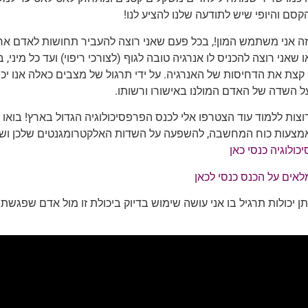
קסם והיופי שיש לתודעה שלנו להציע לנו!
ה אני משתמש המון!, בכל פעם שאני רוצה להעביר תחושות לאדם אח
ו שאני רוצה להכניס לו אנרגיה טובה לגוף (לצורכי ריפוי) ועד כל מיני
קצת את הדחיסות של האנרגיה. על ידי תרגול של מצבים כאלה אנו יכו
 השדה של האדם המולנו באישורו ורשותו.
וצות ללמוד עוד הצטרפו אלי לכנס הפרפסיכולוגיה הגדול בארץ! בואו 
מצעות כוח המחשבה, להשפעה על השדות האלקטרומגנטים שלכן וש
ולוגיה כנסי כאן
אים על הכנס כנסי לכאן
ן יכולות תרגיל בו אני עושה שימוש בדיוק ביכולת זו מול אדם שפגשתי