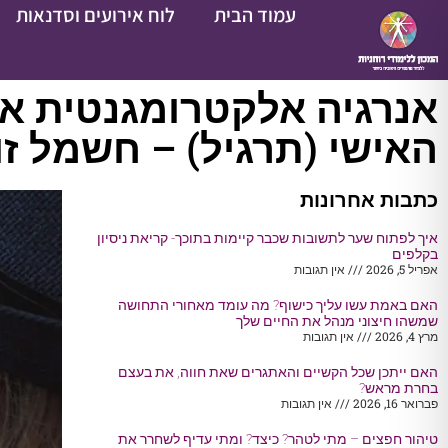
עמוד הבית
לוח אירועים וסדנאות
אנרגיה אלקטרומגנטית א
האישי (תרגיל) – חשמל זו
כתבות אחרונות
איך לפתוח שער לתשובות שכבר קיימות בתוכך- קריאת ניסיון
בקלפים
אפריל 5, 2026
אין תגובות
האם באמת עשו עליך כישוף? מה עומד מאחורי התחושה
שמשהו חיצוני מנהל את החיים שלך
מרץ 4, 2026
אין תגובות
האם ייתכן שכל הקשיים והאתגרים שאת חווה, את בעצם
בחרת מראש?
פברואר 16, 2026
אין תגובות
טיהור חפצים – מתי לטהר? כיצד? ומתי עדיף לשחרר את