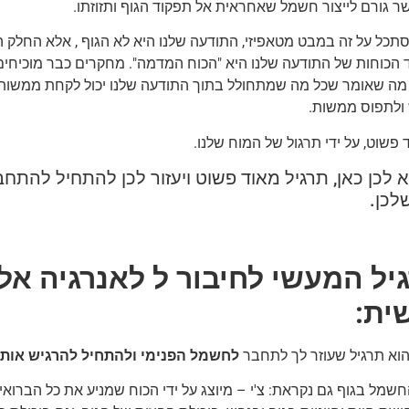
 גורם לייצור חשמל שאחראית אל תפקוד הגוף ותזוזתו.
סתכל על זה במבט מטאפיזי, התודעה שלנו היא לא הגוף , אלא החלק 
 הכוחות של התודעה שלנו היא "הכוח המדמה". מחקרים כבר מוכיחים כי
מה שאומר שכל מה שמתחולל בתוך התודעה שלנו יכול לקחת ממשות ב
לתפוס ממשות.
 פשוט, על ידי תרגול של המוח שלנו.
א לכן כאן, תרגיל מאוד פשוט ויעזור לכן להתחיל להת
לכן.
יל המעשי לחיבור ל לאנרגיה אל
ית:
הוא תרגיל שעוזר לך לתחבר
לחשמל הפנימי ולהתחיל להרגיש אותו
חשמל בגוף גם נקראת: צ'י – מיוצג על ידי הכוח שמניע את כל הברואים 