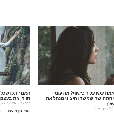
מת עשו עליך כישוף? מה עומד
האם ייתכן שכל
 התחושה שמשהו חיצוני מנהל את
חווה, את בעצם
פברואר 16, 2026
אין 
שלך
אין תגובות
בואי נבין מאיפה זה 