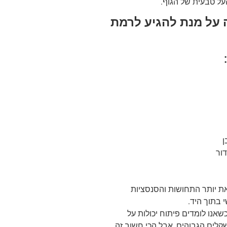
העל טבעית של הגוף.
 על מנת להגיע לרמת
ן
ור
את יותר התחושות והסנסציות
 בתוך היד.
שאנו לומדים פיתוח יכולות על
לים הגבוהים, אבל הכי חשוב זה