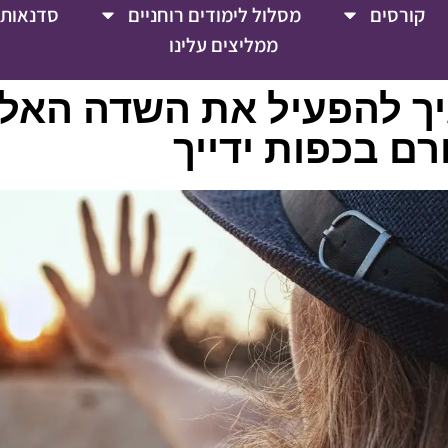
קורסים
מסלול לימודים רוחניים
סדנאות 
ממליצים עלינו
יך להפעיל את השדה האל
רם בכפות ידייך