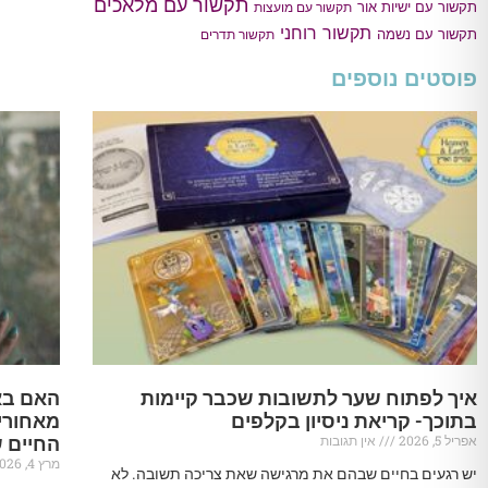
תקשור עם מלאכים
תקשור עם ישיות אור
תקשור עם מועצות
תקשור רוחני
תקשור עם נשמה
תקשור תדרים
פוסטים נוספים
איך לפתוח שער לתשובות שכבר קיימות
האם בא
בתוכך- קריאת ניסיון בקלפים
מאחורי
אפריל 5, 2026
אין תגובות
החיים 
מרץ 4, 2026
יש רגעים בחיים שבהם את מרגישה שאת צריכה תשובה. לא