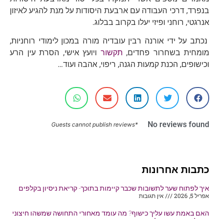
בנפרד, דרכי העבודה עם ארבעת היסודות על מנת להגיע לאיזון
אנרגטי, רוחני ופיזי יעלו בקרוב בבלוג.
נכתב על ידי אורנה רבין עובדיה מורה במכון לימודי רוחניות,
מומחית בשחרור פחדים,
תקשור
ויועץ אישי, הסרת עין הרע
וכישופים, הכנת קמעות הגנה, ריפוי, אהבה ועוד…‏
No reviews found
*Guests cannot publish reviews
כתבות אחרונות
איך לפתוח שער לתשובות שכבר קיימות בתוכך- קריאת ניסיון בקלפים
אפריל 5, 2026
אין תגובות
האם באמת עשו עליך כישוף? מה עומד מאחורי התחושה שמשהו חיצוני