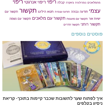
ריפוי
ריפוי
ריפוי אנרגטי
קבלה
מהמלאכים
נומרולוגיה
צ'אקרה
תקשור
עצמי
תטא הילינג
תודעה גבוהה
תקשור עם
תודעה עצמית
תקשור עם מלאכים
תקשור עם נשמה
ישיות אור
תקשור עם מועצות
תקשור רוחני
תקשור תדרים
פוסטים נוספים
איך לפתוח שער לתשובות שכבר קיימות בתוכך- קריאת
ניסיון בקלפים