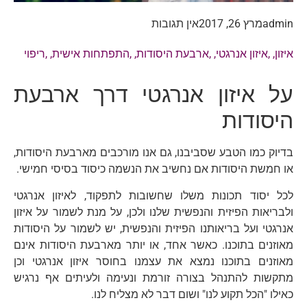
admin
מרץ 26, 2017
אין תגובות
איזון
, ,
איזון אנרגטי
, ,
ארבעת היסודות
, ,
התפתחות אישית
, ,
ריפוי
על איזון אנרגטי דרך ארבעת
היסודות
בדיוק כמו הטבע שסביבנו, גם אנו מורכבים מארבעת היסודות,
או חמשת היסודות אם נחשיב את הנשמה כיסוד בסיסי חמישי.
לכל יסוד תכונות משלו שחשובות לתפקוד, לאיזון אנרגטי
ולבריאות הפיזית והנפשית שלנו ולכן, על מנת לשמור על איזון
אנרגטי ועל בריאותנו הפיזית והנפשית, יש לשמור על היסודות
מאוזנים בתוכנו. כאשר אחד, או יותר מארבעת היסודות אינם
מאוזנים בתוכנו נמצא את עצמנו בחוסר איזון אנרגטי וכן
מתקשות להתנהל בצורה זורמת ונעימה ולעיתים אף נרגיש
כאילו "הכל תקוע לנו" ושום דבר לא מצליח לנו.