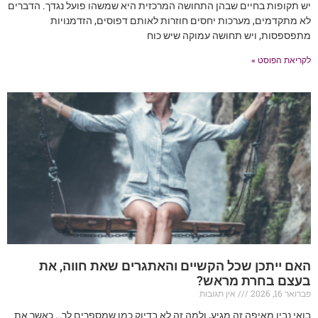
יש תקופות בחיים שבהן התחושה המרכזית היא שמשהו פועל נגדך. הדברים
לא מתקדמים, מערכות יחסים חוזרות לאותם דפוסים, הזדמנויות
מתפספסות, ויש תחושה עמוקה שיש כוח
לקריאת הפוסט »
האם ייתכן שכל הקשיים והאתגרים שאת חווה, את
בעצם בחרת מראש?
פברואר 16, 2026
אין תגובות
בואי נבין מאיפה זה מגיע, ולמה זה לא בדיוק כמו שמספרים לך… כאשר את