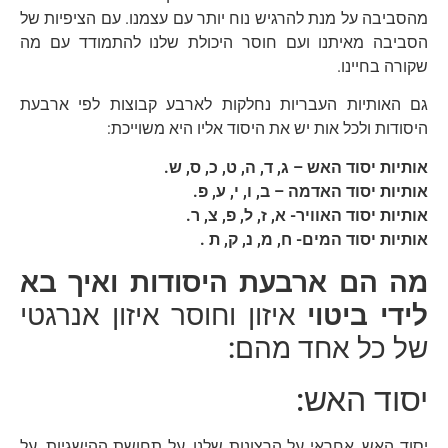
מהסביבה על מנת להרגיש נוח יותר עם עצמנו. עם הציפיות של
הסביבה מאיתנו ועם חוסר היכולת שלנו להתמודד עם מה
שקורה בחיינו.
גם האותיות העבריות נחלקות לארבע קבוצות לפי ארבעת
היסודות ולכל אות יש את היסוד אליו היא משוייכת:
אותיות יסוד האש – ג, ד, ה, ט, כ, ס, ש
.
אותיות יסוד האדמה – ב, ו, י, ע, פ
.
אותיות יסוד האוויר- א, ז, ל, פ, צ, ר
.
אותיות יסוד המים- ח, מ, נ, ק, ת
.
מה הם ארבעת היסודות ואיך בא
לידי ביטוי
איזון וחוסר איזון אנרגטי
של כל אחד מהם:
יסוד האש:
יסוד האש, אחראי על הרצונות שלנו, על תחושת ההישגיות, על