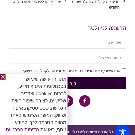
מדיטציה קבלית עם ע"ב שמות
ערב מבוא ללימודי תטא הילינג
הקודש
הרשמה לניוזלטר
אני מאשר/ת את
מדיניות הפרטיות
ומסכים/ה לקבל דיוור שיווקי.
אתר זה עושה שימוש
הרשמה
בטכנולוגיות איסוף מידע,
לרבות Cookies וצדדים
שלישיים, לצורך שיפור חווית
הגלישה, סטטיסטיקה, איפון
ושיווק. המשך השימוש באתר
מהווה הסכמה לכך. למידע
נוסף, ראו את
מדיניות הפרטיות
כל הזכויות שמורות למרכז לרוחניות. אין להעתיק ולשכפל ™®Ⓒ