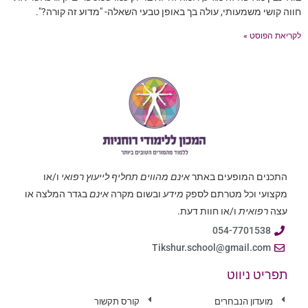
חווה קושי משמעותי, עולה בך באופן טבעי השאלה- "מדוע זה קורה?".
לקריאת הפוסט »
התכנים המופעים באתר
אינם מהווים תחליף לייעוץ רפואי
ו/או
מקצועי וכל מטרתם לספק
מידע
ובשום מקרה
אינם
בגדר המלצה או
עצה
רפואית
ו/או חוות דעת.
054-7701538
Tikshur.school@gmail.com
תפריט ניווט
מועדון הנבחרים
קורס תקשור