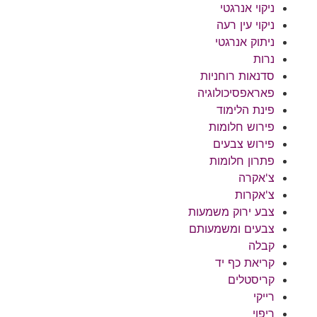
ניקוי אנרגטי
ניקוי עין רעה
ניתוק אנרגטי
נרות
סדנאות רוחניות
פאראפסיכולוגיה
פינת הלימוד
פירוש חלומות
פירוש צבעים
פתרון חלומות
צ'אקרה
צ'אקרות
צבע ירוק משמעות
צבעים ומשמעותם
קבלה
קריאת כף יד
קריסטלים
רייקי
ריפוי