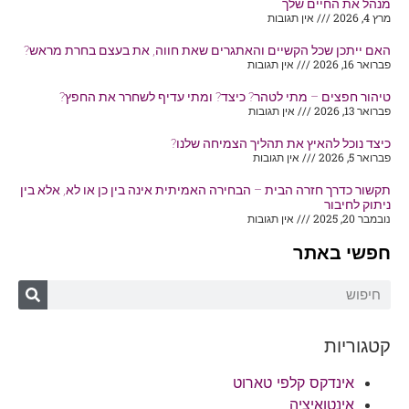
מנהל את החיים שלך
מרץ 4, 2026
אין תגובות
האם ייתכן שכל הקשיים והאתגרים שאת חווה, את בעצם בחרת מראש?
פברואר 16, 2026
אין תגובות
טיהור חפצים – מתי לטהר? כיצד? ומתי עדיף לשחרר את החפץ?
פברואר 13, 2026
אין תגובות
כיצד נוכל להאיץ את תהליך הצמיחה שלנו?
פברואר 5, 2026
אין תגובות
תקשור כדרך חזרה הבית – הבחירה האמיתית אינה בין כן או לא, אלא בין
ניתוק לחיבור
נובמבר 20, 2025
אין תגובות
חפשי באתר
קטגוריות
אינדקס קלפי טארוט
אינטואיציה