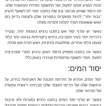
הכוח המניע אותנו לפעול, ועל התשוקה הפיזית והנפשית שלנו.
זהו היסוד שאיזון אנרגטי נכון שלו בתוכנו יעזור לנו לשאוף להגיע
"גבוה יותר", להיות ממוקדות במטרות שלנו ולצמוח בדיוק כמו
האש ששואפת תמיד לעלות ולפרות מעלה.
כאשר יש עודף יסוד אש בתוכנו נרגיש כעוסות יותר, נצטייר
כיהירות יותר בעיני הסביבה, נרגיש ביקורתיות גבוהה יותר כלפי
עצמנו וכלפי אחרים, שתלטנות וכוחניות, האש תהיה אש מכלה.
כאשר אין בתוכנו מספיק מיסוד האש, נרגיש חסרי מוטיביציה
לפעול, חסרי תשוקה ומחוסרות אנרגיה באופן כללי.
יסוד המים:
יסוד המים, אחרא על הזרימה הנכונה של האנרגיות בחיינו, על
הרגשות שלנו ועל הריפוי העצמי שלנו מבחינה ריגשית ונפשית
ועל הטיהור שלנו.
כאשר יש עודף יסוד המים בתוכנו נרגיש נסערות ולא יציבות
ריגשית. נרגיש שאנחנו עוברות טלטלות ריגשיות חזקות מהרגיל