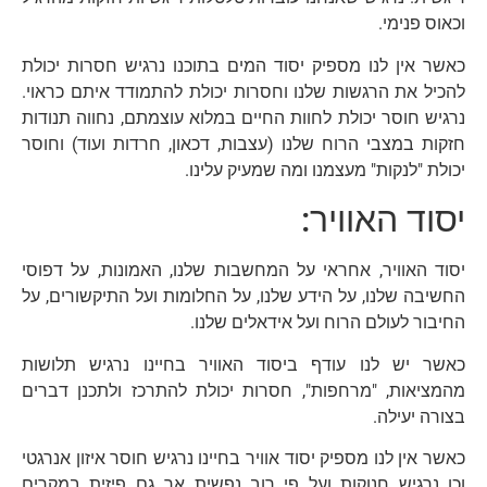
וכאוס פנימי.
כאשר אין לנו מספיק יסוד המים בתוכנו נרגיש חסרות יכולת
להכיל את הרגשות שלנו וחסרות יכולת להתמודד איתם כראוי.
נרגיש חוסר יכולת לחוות החיים במלוא עוצמתם, נחווה תנודות
חזקות במצבי הרוח שלנו (עצבות, דכאון, חרדות ועוד) וחוסר
יכולת "לנקות" מעצמנו ומה שמעיק עלינו.
יסוד האוויר:
יסוד האוויר, אחראי על המחשבות שלנו, האמונות, על דפוסי
החשיבה שלנו, על הידע שלנו, על החלומות ועל התיקשורים, על
החיבור לעולם הרוח ועל אידאלים שלנו.
כאשר יש לנו עודף ביסוד האוויר בחיינו נרגיש תלושות
מהמציאות, "מרחפות", חסרות יכולת להתרכז ולתכנן דברים
בצורה יעילה.
כאשר אין לנו מספיק יסוד אוויר בחיינו נרגיש חוסר איזון אנרגטי
וכן נרגיש חנוקות ועל פי רוב נפשית אך גם פיזית במקרים