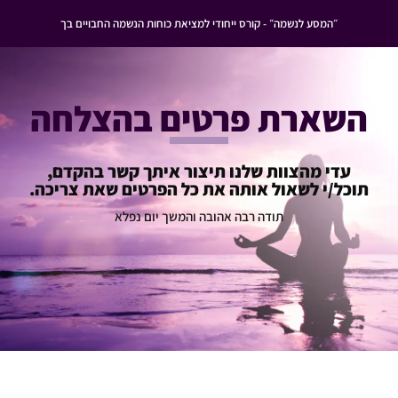
״המסע לנשמה״ - קורס ייחודי למציאת כוחות הנשמה החבויים בך
השארת פרטים בהצלחה
עדי מהצוות שלנו תיצור איתך קשר בהקדם,
תוכל/י לשאול אותה את כל הפרטים שאת צריכה.
תודה רבה אהובה והמשך יום נפלא